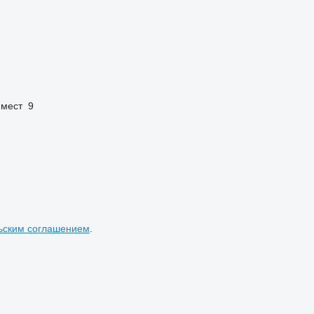
 мест
9
ьским соглашением
.