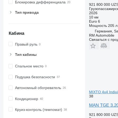
Блокировка дифференциала
921 800 000 UZ
Грузопассажирс
Тип привода
2026
10 км
Euro 6
Мощность
205 л.
Германия, S
Кабина
RM Automobile
Связаться с пр
Правый руль
Тип кабины
Спальное место
Подушка безопасности
Автономный обогреватель
MIXTO 4x4 Indiv
38
Кондиционер
MAN TGE 3.20
Круиз-контроль (темпомат)
921 800 000 UZ