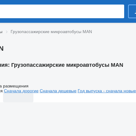
сы
Грузопассажирские микроавтобусы MAN
N
ния:
Грузопассажирские микроавтобусы MAN
а размещения
ия
Сначала дорогие
Сначала дешевые
Год выпуска - сначала новые