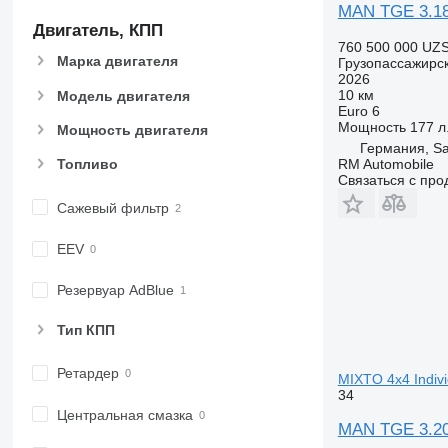
MAN TGE 3.1
Двигатель, КПП
760 500 000 UZ
Марка двигателя
Грузопассажирс
2026
10 км
Модель двигателя
Euro 6
Мощность
177 л.
Мощность двигателя
Германия, S
RM Automobile
Топливо
Связаться с пр
Сажевый фильтр
EEV
Резервуар AdBlue
Тип КПП
Ретардер
MIXTO 4x4 Indiv
34
Центральная смазка
MAN TGE 3.20