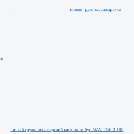
новый грузопассажирский
x4
новый грузопассажирский микроавтобус MAN TGE 3.180