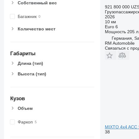
Собственный вес
921 800 000 UZ
Грузопассажирс
Багажник
2026
10 км
Euro 6
Количество мест
Мощность
205 л.
Германия, S
RM Automobile
Связаться с пр
Габариты
Длина (тип)
Высота (тип)
Кузов
Объем
Фаркоп
MIXTO 4x4 ACC
38