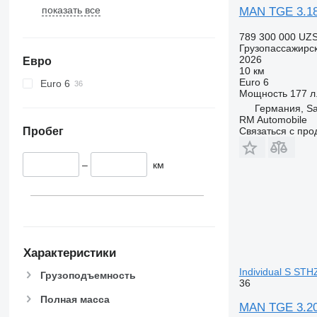
показать все
MAN TGE 3.1
789 300 000 UZ
Грузопассажирс
2026
Евро
10 км
Euro 6
Euro 6
Мощность
177 л.
Германия, S
RM Automobile
Пробег
Связаться с пр
–
км
Характеристики
Individual S ST
Грузоподъемность
36
Полная масса
MAN TGE 3.20