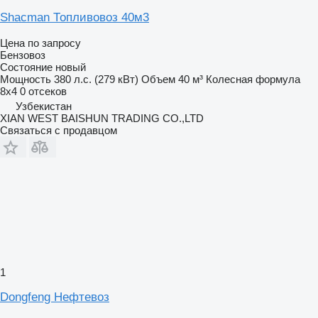
Shacman Топливовоз 40м3
Цена по запросу
Бензовоз
Состояние
новый
Мощность
380 л.с. (279 кВт)
Объем
40 м³
Колесная формула
8x4
0 отсеков
Узбекистан
XIAN WEST BAISHUN TRADING CO.,LTD
Связаться с продавцом
1
Dongfeng Нефтевоз