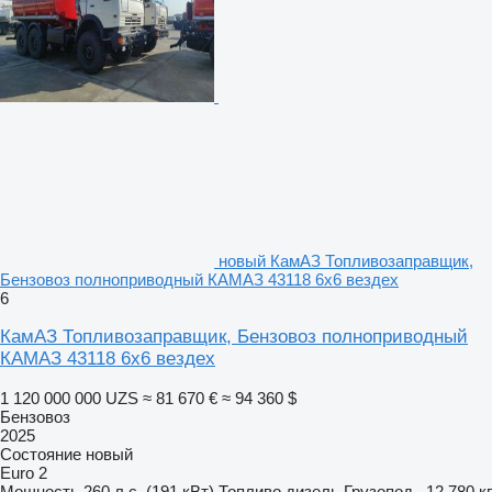
новый КамАЗ Топливозаправщик,
Бензовоз полноприводный КАМАЗ 43118 6х6 вездех
6
КамАЗ Топливозаправщик, Бензовоз полноприводный
КАМАЗ 43118 6х6 вездех
1 120 000 000 UZS
≈ 81 670 €
≈ 94 360 $
Бензовоз
2025
Состояние
новый
Euro 2
Мощность
260 л.с. (191 кВт)
Топливо
дизель
Грузопод.
12 780 кг