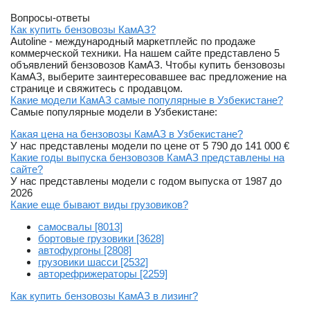
Вопросы-ответы
Как купить бензовозы КамАЗ?
Autoline - международный маркетплейс по продаже
коммерческой техники. На нашем сайте представлено 5
объявлений бензовозов КамАЗ. Чтобы купить бензовозы
КамАЗ, выберите заинтересовавшее вас предложение на
странице и свяжитесь с продавцом.
Какие модели КамАЗ самые популярные в Узбекистане?
Самые популярные модели в Узбекистане:
Какая цена на бензовозы КамАЗ в Узбекистане?
У нас представлены модели по цене от 5 790 до 141 000 €
Какие годы выпуска бензовозов КамАЗ представлены на
сайте?
У нас представлены модели с годом выпуска от 1987 до
2026
Какие еще бывают виды грузовиков?
самосвалы [8013]
бортовые грузовики [3628]
автофургоны [2808]
грузовики шасси [2532]
авторефрижераторы [2259]
Как купить бензовозы КамАЗ в лизинг?