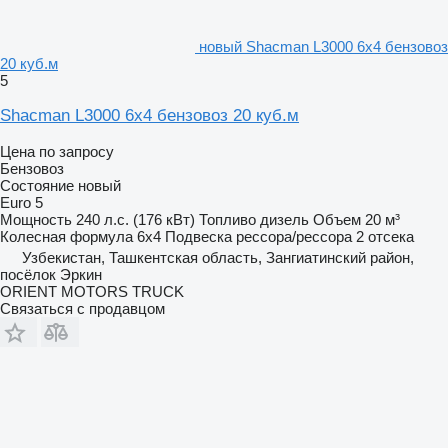
новый Shacman L3000 6x4 бензовоз
20 куб.м
5
Shacman L3000 6x4 бензовоз 20 куб.м
Цена по запросу
Бензовоз
Состояние
новый
Euro 5
Мощность
240 л.с. (176 кВт)
Топливо
дизель
Объем
20 м³
Колесная формула
6x4
Подвеска
рессора/рессора
2 отсека
Узбекистан, Ташкентская область, Зангиатинский район,
посёлок Эркин
ORIENT MOTORS TRUCK
Связаться с продавцом