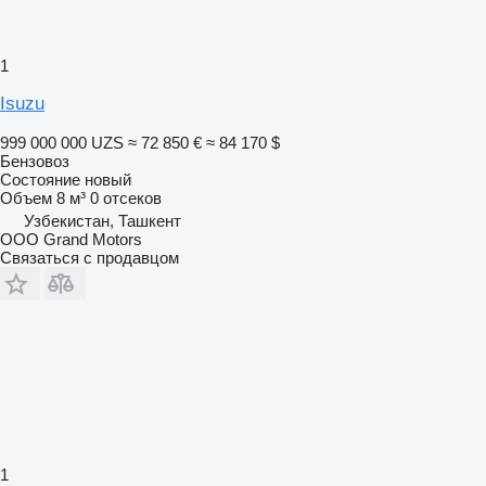
1
Isuzu
999 000 000 UZS
≈ 72 850 €
≈ 84 170 $
Бензовоз
Состояние
новый
Объем
8 м³
0 отсеков
Узбекистан, Ташкент
OOO Grand Motors
Связаться с продавцом
1