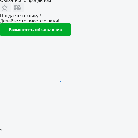
Связаться с продавцом
Продаете технику?
Делайте это вместе с нами!
Разместить объявление
3