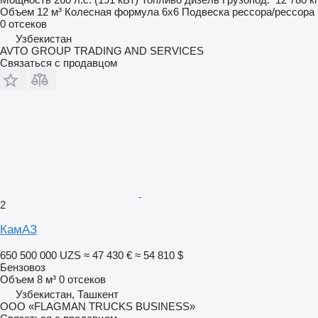
Объем
12 м³
Колесная формула
6x6
Подвеска
рессора/рессора
0 отсеков
Узбекистан
AVTO GROUP TRADING AND SERVICES
Связаться с продавцом
2
КамАЗ
650 500 000 UZS
≈ 47 430 €
≈ 54 810 $
Бензовоз
Объем
8 м³
0 отсеков
Узбекистан, Ташкент
ООО «FLAGMAN TRUCKS BUSINESS»