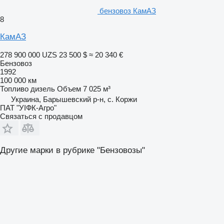
бензовоз КамАЗ
8
КамАЗ
278 900 000 UZS
23 500 $
≈ 20 340 €
Бензовоз
1992
100 000 км
Топливо
дизель
Объем
7 025 м³
Украина, Барышевский р-н, с. Коржи
ПАТ "УІФК-Агро"
Связаться с продавцом
Другие марки в рубрике "Бензовозы"