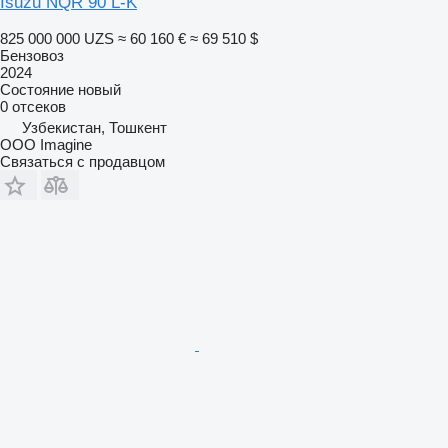
Isuzu NQR 90 L-K
825 000 000 UZS
≈ 60 160 €
≈ 69 510 $
Бензовоз
2024
Состояние
новый
0 отсеков
Узбекистан, Тошкент
OOO Imagine
Связаться с продавцом