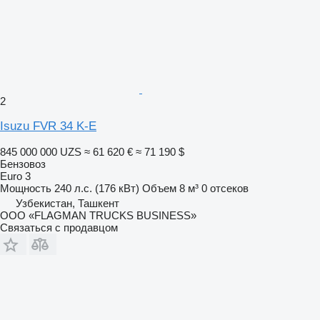
2
Isuzu FVR 34 K-E
845 000 000 UZS
≈ 61 620 €
≈ 71 190 $
Бензовоз
Euro 3
Мощность
240 л.с. (176 кВт)
Объем
8 м³
0 отсеков
Узбекистан, Ташкент
ООО «FLAGMAN TRUCKS BUSINESS»
Связаться с продавцом