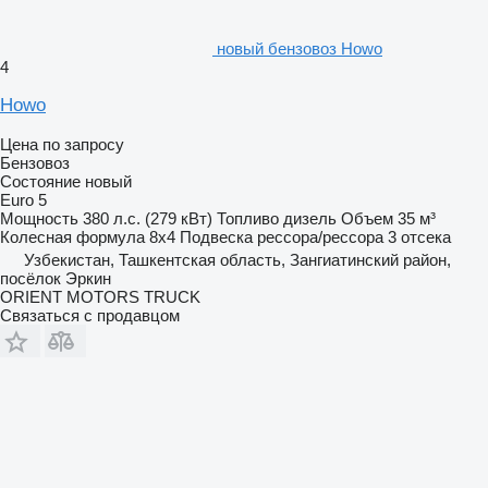
новый бензовоз Howo
4
Howo
Цена по запросу
Бензовоз
Состояние
новый
Euro 5
Мощность
380 л.с. (279 кВт)
Топливо
дизель
Объем
35 м³
Колесная формула
8x4
Подвеска
рессора/рессора
3 отсека
Узбекистан, Ташкентская область, Зангиатинский район,
посёлок Эркин
ORIENT MOTORS TRUCK
Связаться с продавцом