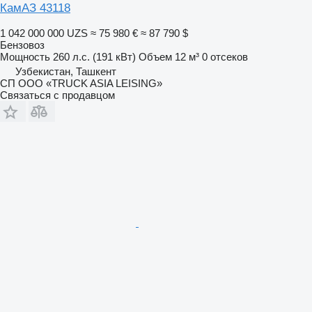
КамАЗ 43118
1 042 000 000 UZS
≈ 75 980 €
≈ 87 790 $
Бензовоз
Мощность
260 л.с. (191 кВт)
Объем
12 м³
0 отсеков
Узбекистан, Ташкент
СП ООО «TRUCK ASIA LEISING»
Связаться с продавцом