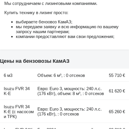
Мы сотрудничаем с лизинговыми компаниями.
Купить технику в лизинг просто:
выбираете бензовоз КамАЗ;
мы передаем заявку и всю информацию по вашему
запросу нашим партнерам;
компании предоставляют вам свои предложения;
Цены на бензовозы КамАЗ
6 м3
Объем: 6 м³, : 0 отсеков
55 710 €
Isuzu FVR 34
Евро: Euro 3, мощность: 240 л.с.
61 620 €
K-E
(176 кВт), объем: 8 м³, : 0 отсеков
Isuzu FVR 34
Евро: Euro 3, мощность: 240 л.с.
K-E (с насосом
65 260 €
(176 кВт), : 0 отсеков
и ТРК)