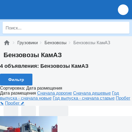
Грузовики
Бензовозы
Бензовозы КамАЗ
Бензовозы КамАЗ
4 объявления:
Бензовозы КамАЗ
Фильтр
Сортировка
:
Дата размещения
Дата размещения
Сначала дорогие
Сначала дешевые
Год
выпуска - сначала новые
Год выпуска - сначала старые
Пробег
⬊
Пробег ⬈