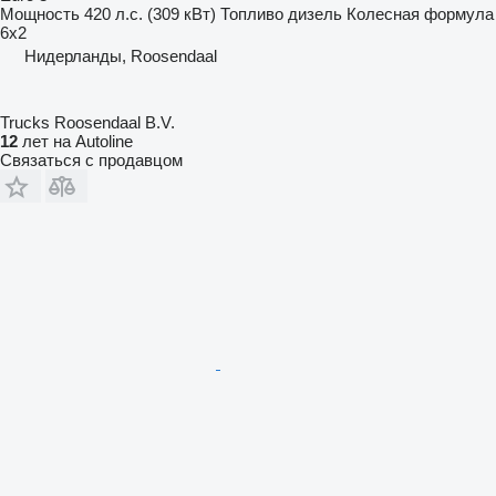
Мощность
420 л.с. (309 кВт)
Топливо
дизель
Колесная формула
6x2
Нидерланды, Roosendaal
Trucks Roosendaal B.V.
12
лет на Autoline
Связаться с продавцом