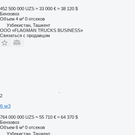
452 500 000 UZS
≈ 33 000 €
≈ 38 120 $
Бензовоз
Объем
4 м³
0 отсеков
Узбекистан, Ташкент
ООО «FLAGMAN TRUCKS BUSINESS»
Связаться с продавцом
2
6 м3
764 000 000 UZS
≈ 55 710 €
≈ 64 370 $
Бензовоз
Объем
6 м³
0 отсеков
Узбекистан, Ташкент