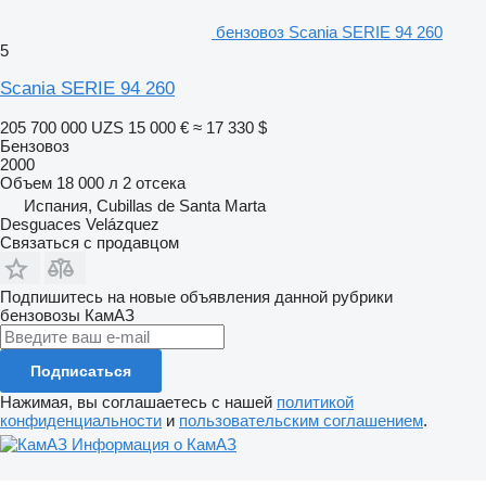
бензовоз Scania SERIE 94 260
5
Scania SERIE 94 260
205 700 000 UZS
15 000 €
≈ 17 330 $
Бензовоз
2000
Объем
18 000 л
2 отсека
Испания, Cubillas de Santa Marta
Desguaces Velázquez
Связаться с продавцом
Подпишитесь на новые объявления данной рубрики
бензовозы
КамАЗ
Подписаться
Нажимая, вы соглашаетесь с нашей
политикой
конфиденциальности
и
пользовательским соглашением
.
Информация о КамАЗ