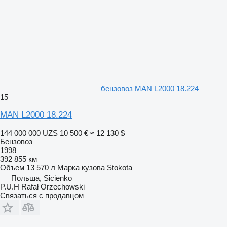
бензовоз MAN L2000 18.224
15
MAN L2000 18.224
144 000 000 UZS
10 500 €
≈ 12 130 $
Бензовоз
1998
392 855 км
Объем
13 570 л
Марка кузова
Stokota
Польша, Sicienko
P.U.H Rafał Orzechowski
Связаться с продавцом