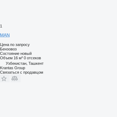
1
MAN
Цена по запросу
Бензовоз
Состояние
новый
Объем
16 м³
0 отсеков
Узбекистан, Ташкент
Krantas Group
Связаться с продавцом