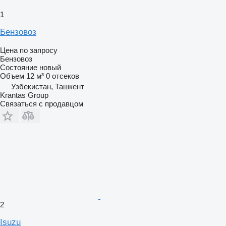
1
Бензовоз
Цена по запросу
Бензовоз
Состояние
новый
Объем
12 м³
0 отсеков
Узбекистан, Ташкент
Krantas Group
Связаться с продавцом
2
Isuzu