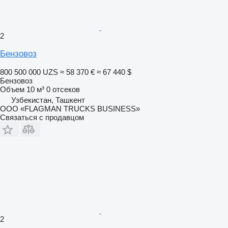
2
Бензовоз
800 500 000 UZS
≈ 58 370 €
≈ 67 440 $
Бензовоз
Объем
10 м³
0 отсеков
Узбекистан, Ташкент
ООО «FLAGMAN TRUCKS BUSINESS»
Связаться с продавцом
2