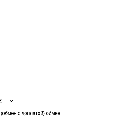
n (обмен с доплатой)
обмен