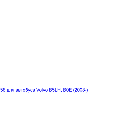
8 для автобуса Volvo B5LH, B0E (2008-)