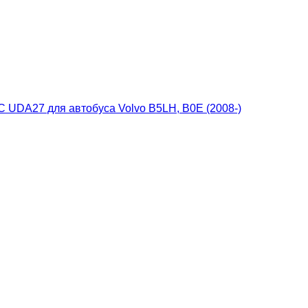
 UDA27 для автобуса Volvo B5LH, B0E (2008-)