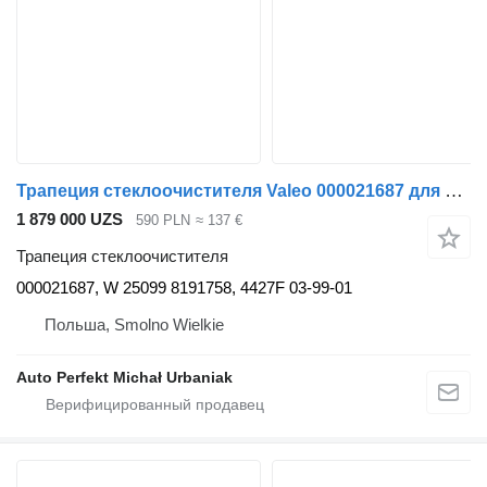
Трапеция стеклоочистителя Valeo 000021687 для тягача Volvo FH4
1 879 000 UZS
590 PLN
≈ 137 €
Трапеция стеклоочистителя
000021687, W 25099 8191758, 4427F 03-99-01
Польша, Smolno Wielkie
Auto Perfekt Michał Urbaniak