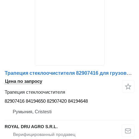
Трапеция стеклоочистителя 82907416 для грузовика Volvo
Цена по запросу
Трапеция стеклоочистителя
82907416 84194650 82907420 84194648
Румыния, Cristesti
ROYAL DRU AGRO S.R.L.