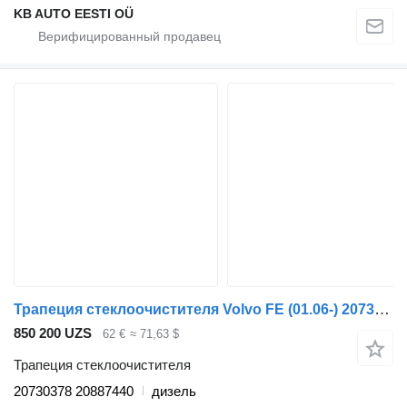
KB AUTO EESTI OÜ
Трапеция стеклоочистителя Volvo FE (01.06-) 20730378 для грузовика Volvo FL, FE (2005-2014)
850 200 UZS
62 €
≈ 71,63 $
Трапеция стеклоочистителя
20730378 20887440
дизель