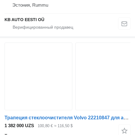
Эстония, Rummu
KB AUTO EESTI OÜ
Трапеция стеклоочистителя Volvo 22210847 для автобуса Volvo B5LH, B0E (2008-)
1 382 000 UZS
100,80 €
≈ 116,50 $