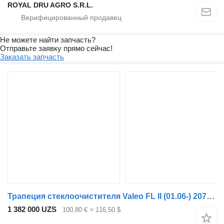
ROYAL DRU AGRO S.R.L.
Не можете найти запчасть?
Отправьте заявку прямо сейчас!
Заказать запчасть
Трапеция стеклоочистителя Valeo FL II (01.06-) 20717059 для тягача Volvo FL, FE (2005-2014)
1 382 000 UZS
100,80 €
≈ 116,50 $