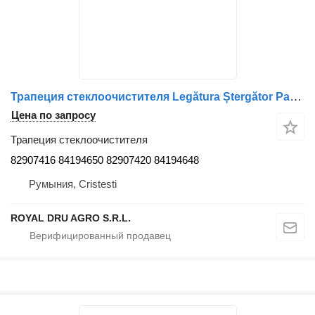
Трапеция стеклоочистителя Legătura Ștergător Parbriz 82907416 для грузовика Volvo
Цена по запросу
Трапеция стеклоочистителя
82907416 84194650 82907420 84194648
Румыния, Cristesti
ROYAL DRU AGRO S.R.L.