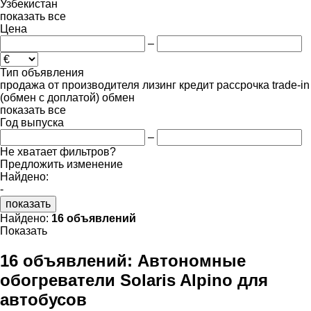
Узбекистан
показать все
Цена
–
Тип объявления
продажа
от производителя
лизинг
кредит
рассрочка
trade-in
(обмен с доплатой)
обмен
показать все
Год выпуска
–
Не хватает фильтров?
Предложить изменение
Найдено:
-
показать
Найдено:
16 объявлений
Показать
16 объявлений:
Автономные
обогреватели Solaris Alpino для
автобусов