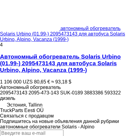
автономный обогреватель
Solaris Urbino (01.99-) 2095473143 для автобуса Solaris
Urbino, Alpino, Vacanza (1999-)
4
Автономный обогреватель Solaris Urbino
(01.99-) 2095473143 для автобуса Solaris
Urbino, Alpino, Vacanza (1999-)
1 106 000 UZS
80,65 €
≈ 93,18 $
Автономный обогреватель
2095473143 2095-473-143 SUK-0189 3883386 593322
дизель
Эстония, Tallinn
TruckParts Eesti OÜ
Связаться с продавцом
Подпишитесь на новые объявления данной рубрики
автономные обогреватели
Solaris - Alpino