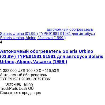
автономный обогреватель
Solaris Urbino (01.99-) TYPE91981 91981 для автобуса
Solaris Urbino, Alpino, Vacanza (1999-)
4
Автономный обогреватель Solaris Urbino
(01.99-) TYPE91981 91981 для автобуса Solaris
Urbino, Alpino, Vacanza (1999-)
1 382 000 UZS
100,80 €
≈ 116,50 $
Автономный обогреватель
TYPE91981 91981 20791036
Эстония, Tallinn
TruckParts Eesti OÜ
Связаться с продавцом