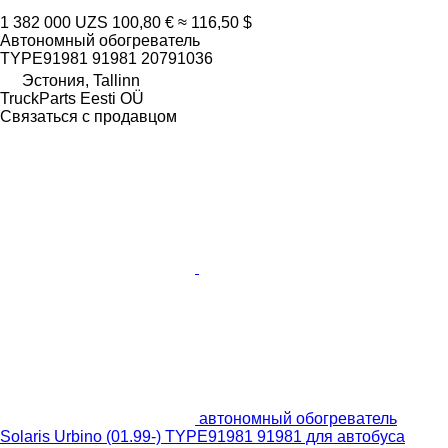
1 382 000 UZS
100,80 €
≈ 116,50 $
Автономный обогреватель
TYPE91981 91981 20791036
Эстония, Tallinn
TruckParts Eesti OÜ
Связаться с продавцом
автономный обогреватель
Solaris Urbino (01.99-) TYPE91981 91981 для автобуса