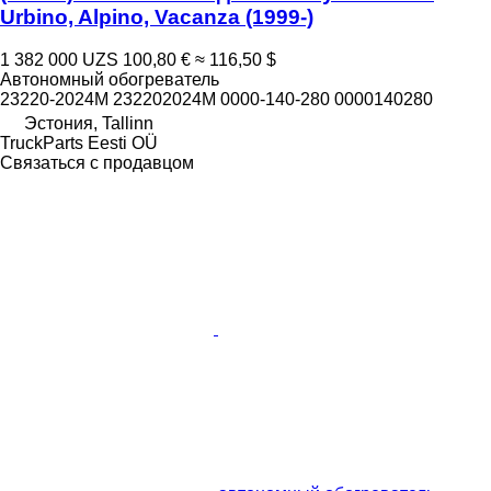
Urbino, Alpino, Vacanza (1999-)
1 382 000 UZS
100,80 €
≈ 116,50 $
Автономный обогреватель
23220-2024M 232202024M 0000-140-280 0000140280
Эстония, Tallinn
TruckParts Eesti OÜ
Связаться с продавцом