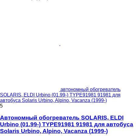
автономный обогреватель
SOLARIS, ELDI Urbino (01.99-) TYPE91981 91981 для
автобуса Solaris Urbino, Alpino, Vacanza (1999-)
5
Автономный обогреватель SOLARIS, ELDI
Urbino (01.99-) TYPE91981 91981 для автобуса
Solaris Urbino, Alpino, Vacanza (1999-)