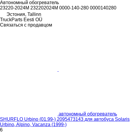
Автономный обогреватель
23220-2024M 232202024M 0000-140-280 0000140280
Эстония, Tallinn
TruckParts Eesti OÜ
Связаться с продавцом
автономный обогреватель
SHURFLO Urbino (01.99-) 2095473143 для автобуса Solaris
Urbino, Alpino, Vacanza (1999-)
6