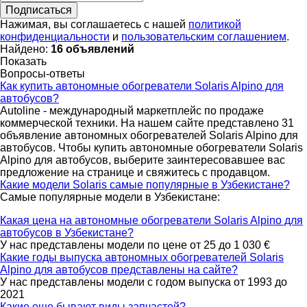
Подписаться
Нажимая, вы соглашаетесь с нашей
политикой
конфиденциальности
и
пользовательским соглашением
.
Найдено:
16 объявлений
Показать
Вопросы-ответы
Как купить автономные обогреватели Solaris Alpino для
автобусов?
Autoline - международный маркетплейс по продаже
коммерческой техники. На нашем сайте представлено 31
объявление автономных обогревателей Solaris Alpino для
автобусов. Чтобы купить автономные обогреватели Solaris
Alpino для автобусов, выберите заинтересовавшее вас
предложение на странице и свяжитесь с продавцом.
Какие модели Solaris самые популярные в Узбекистане?
Самые популярные модели в Узбекистане:
Какая цена на автономные обогреватели Solaris Alpino для
автобусов в Узбекистане?
У нас представлены модели по цене от 25 до 1 030 €
Какие годы выпуска автономных обогревателей Solaris
Alpino для автобусов представлены на сайте?
У нас представлены модели с годом выпуска от 1993 до
2021
Какие еще бывают виды запчастей?