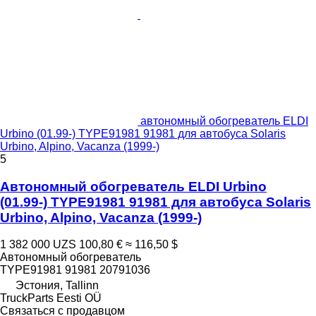
автономный обогреватель ELDI
Urbino (01.99-) TYPE91981 91981 для автобуса Solaris
Urbino, Alpino, Vacanza (1999-)
5
Автономный обогреватель ELDI Urbino
(01.99-) TYPE91981 91981 для автобуса Solaris
Urbino, Alpino, Vacanza (1999-)
1 382 000 UZS
100,80 €
≈ 116,50 $
Автономный обогреватель
TYPE91981 91981 20791036
Эстония, Tallinn
TruckParts Eesti OÜ
Связаться с продавцом