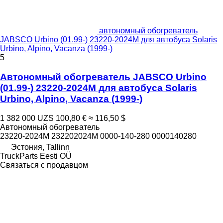
автономный обогреватель
JABSCO Urbino (01.99-) 23220-2024M для автобуса Solaris
Urbino, Alpino, Vacanza (1999-)
5
Автономный обогреватель JABSCO Urbino
(01.99-) 23220-2024M для автобуса Solaris
Urbino, Alpino, Vacanza (1999-)
1 382 000 UZS
100,80 €
≈ 116,50 $
Автономный обогреватель
23220-2024M 232202024M 0000-140-280 0000140280
Эстония, Tallinn
TruckParts Eesti OÜ
Связаться с продавцом