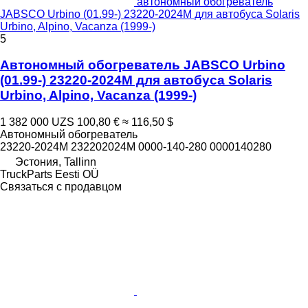
автономный обогреватель
JABSCO Urbino (01.99-) 23220-2024M для автобуса Solaris
Urbino, Alpino, Vacanza (1999-)
5
Автономный обогреватель JABSCO Urbino
(01.99-) 23220-2024M для автобуса Solaris
Urbino, Alpino, Vacanza (1999-)
1 382 000 UZS
100,80 €
≈ 116,50 $
Автономный обогреватель
23220-2024M 232202024M 0000-140-280 0000140280
Эстония, Tallinn
TruckParts Eesti OÜ
Связаться с продавцом