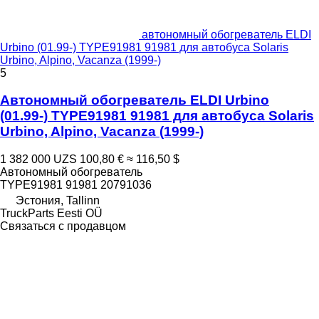
автономный обогреватель ELDI
Urbino (01.99-) TYPE91981 91981 для автобуса Solaris
Urbino, Alpino, Vacanza (1999-)
5
Автономный обогреватель ELDI Urbino
(01.99-) TYPE91981 91981 для автобуса Solaris
Urbino, Alpino, Vacanza (1999-)
1 382 000 UZS
100,80 €
≈ 116,50 $
Автономный обогреватель
TYPE91981 91981 20791036
Эстония, Tallinn
TruckParts Eesti OÜ
Связаться с продавцом