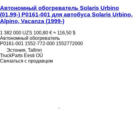
Автономный обогреватель Solaris Urbino
(01.99-) P0161-001 для автобуса Solaris Urbino,
Alpino, Vacanza (1999-)
1 382 000 UZS
100,80 €
≈ 116,50 $
Автономный обогреватель
P0161-001 1552-772-000 1552772000
Эстония, Tallinn
TruckParts Eesti OÜ
Связаться с продавцом