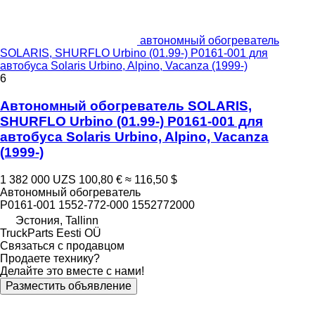
автономный обогреватель
SOLARIS, SHURFLO Urbino (01.99-) P0161-001 для
автобуса Solaris Urbino, Alpino, Vacanza (1999-)
6
Автономный обогреватель SOLARIS,
SHURFLO Urbino (01.99-) P0161-001 для
автобуса Solaris Urbino, Alpino, Vacanza
(1999-)
1 382 000 UZS
100,80 €
≈ 116,50 $
Автономный обогреватель
P0161-001 1552-772-000 1552772000
Эстония, Tallinn
TruckParts Eesti OÜ
Связаться с продавцом
Продаете технику?
Делайте это вместе с нами!
Разместить объявление