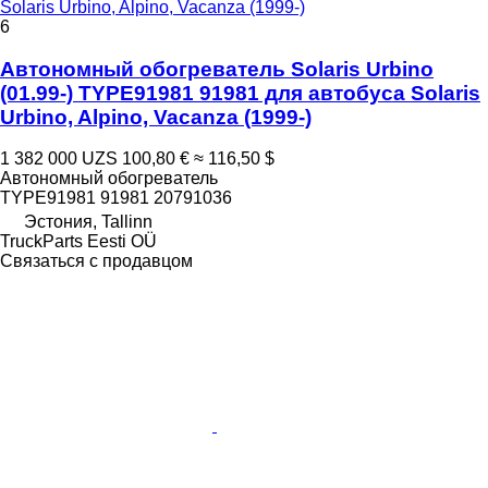
Solaris Urbino, Alpino, Vacanza (1999-)
6
Автономный обогреватель Solaris Urbino
(01.99-) TYPE91981 91981 для автобуса Solaris
Urbino, Alpino, Vacanza (1999-)
1 382 000 UZS
100,80 €
≈ 116,50 $
Автономный обогреватель
TYPE91981 91981 20791036
Эстония, Tallinn
TruckParts Eesti OÜ
Связаться с продавцом