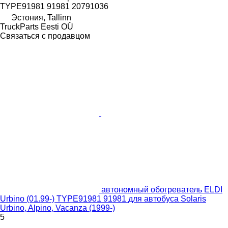
TYPE91981 91981 20791036
Эстония, Tallinn
TruckParts Eesti OÜ
Связаться с продавцом
автономный обогреватель ELDI
Urbino (01.99-) TYPE91981 91981 для автобуса Solaris
Urbino, Alpino, Vacanza (1999-)
5