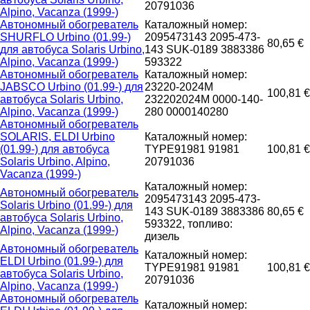
20791036
Alpino, Vacanza (1999-)
Автономный обогреватель
Каталожный номер:
SHURFLO Urbino (01.99-)
2095473143 2095-473-
80,65 €
для автобуса Solaris Urbino,
143 SUK-0189 3883386
Alpino, Vacanza (1999-)
593322
Автономный обогреватель
Каталожный номер:
JABSCO Urbino (01.99-) для
23220-2024M
100,81 €
автобуса Solaris Urbino,
232202024M 0000-140-
Alpino, Vacanza (1999-)
280 0000140280
Автономный обогреватель
SOLARIS, ELDI Urbino
Каталожный номер:
(01.99-) для автобуса
TYPE91981 91981
100,81 €
Solaris Urbino, Alpino,
20791036
Vacanza (1999-)
Каталожный номер:
Автономный обогреватель
2095473143 2095-473-
Solaris Urbino (01.99-) для
143 SUK-0189 3883386
80,65 €
автобуса Solaris Urbino,
593322, топливо:
Alpino, Vacanza (1999-)
дизель
Автономный обогреватель
Каталожный номер:
ELDI Urbino (01.99-) для
TYPE91981 91981
100,81 €
автобуса Solaris Urbino,
20791036
Alpino, Vacanza (1999-)
Автономный обогреватель
Каталожный номер: