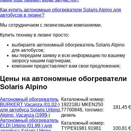
Как купить автономные обогреватели Solaris Alpino для
автобусов в лизинг?
Мы сотрудничаем с лизинговыми компаниями.
Купить технику в лизинг просто:
выбираете автономный обогреватель Solaris Alpino
для автобусов;
мы передаем заявку и всю информацию по вашему
запросу нашим партнерам;
компании предоставляют вам свои предложения;
Цены на автономные обогреватели
Solaris Alpino
Автономный обогреватель
Каталожный номер:
BURKERT Vacanza (01.02-)
192218U MKEN250
181,45 €
для автобуса Solaris Urbino,
77700848, топливо:
Alpino, Vacanza (1999-)
дизель
Автономный обогреватель
Каталожный номер:
ELDI Urbino (01.99-) для
TYPE91981 91981
100,81 €
автобуса Solaris Urbino,