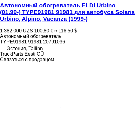
Автономный обогреватель ELDI Urbino
(01.99-) TYPE91981 91981 для автобуса Solaris
Urbino, Alpino, Vacanza (1999-)
1 382 000 UZS
100,80 €
≈ 116,50 $
Автономный обогреватель
TYPE91981 91981 20791036
Эстония, Tallinn
TruckParts Eesti OÜ
Связаться с продавцом