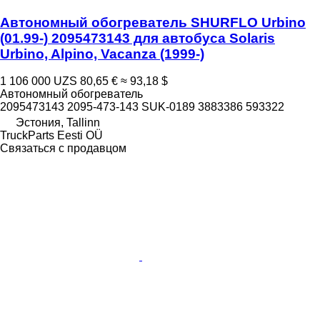
Автономный обогреватель SHURFLO Urbino
(01.99-) 2095473143 для автобуса Solaris
Urbino, Alpino, Vacanza (1999-)
1 106 000 UZS
80,65 €
≈ 93,18 $
Автономный обогреватель
2095473143 2095-473-143 SUK-0189 3883386 593322
Эстония, Tallinn
TruckParts Eesti OÜ
Связаться с продавцом