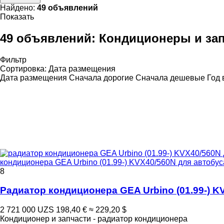
Найдено:
49 объявлений
Показать
49 объявлений:
Кондиционеры и запч
Фильтр
Сортировка
:
Дата размещения
Дата размещения
Сначала дорогие
Сначала дешевые
Год 
кондиционера GEA Urbino (01.99-) KVX40/560N для автобуса S
8
Радиатор кондиционера GEA Urbino (01.99-) KVX
2 721 000 UZS
198,40 €
≈ 229,20 $
Кондиционер и запчасти - радиатор кондиционера