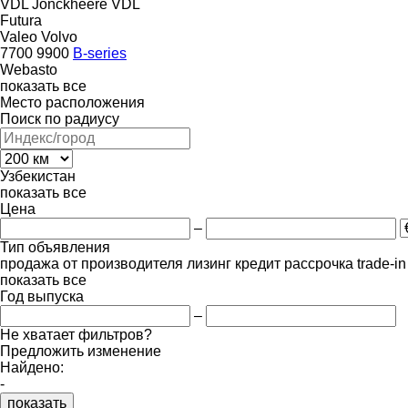
VDL Jonckheere
VDL
Futura
Valeo
Volvo
7700
9900
B-series
Webasto
показать все
Место расположения
Поиск по радиусу
Узбекистан
показать все
Цена
–
Тип объявления
продажа
от производителя
лизинг
кредит
рассрочка
trade-i
показать все
Год выпуска
–
Не хватает фильтров?
Предложить изменение
Найдено:
-
показать