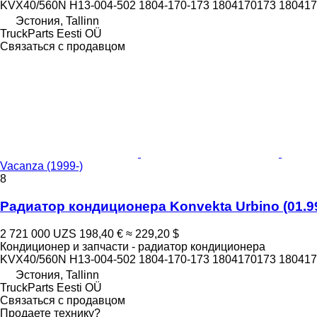
KVX40/560N H13-004-502 1804-170-173 1804170173 180417
Эстония, Tallinn
TruckParts Eesti OÜ
Связаться с продавцом
Vacanza (1999-)
8
Радиатор кондиционера Konvekta Urbino (01.99-
2 721 000 UZS
198,40 €
≈ 229,20 $
Кондиционер и запчасти - радиатор кондиционера
KVX40/560N H13-004-502 1804-170-173 1804170173 180417
Эстония, Tallinn
TruckParts Eesti OÜ
Связаться с продавцом
Продаете технику?