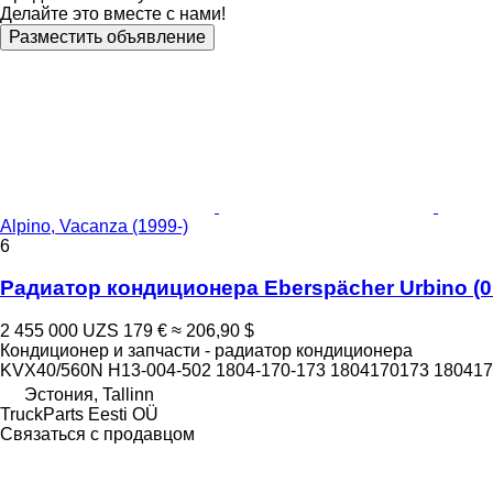
Делайте это вместе с нами!
Разместить объявление
Alpino, Vacanza (1999-)
6
Радиатор кондиционера Eberspächer Urbino (01.
2 455 000 UZS
179 €
≈ 206,90 $
Кондиционер и запчасти - радиатор кондиционера
KVX40/560N H13-004-502 1804-170-173 1804170173 180417
Эстония, Tallinn
TruckParts Eesti OÜ
Связаться с продавцом