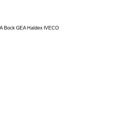
A Bock
GEA
Haldex
IVECO