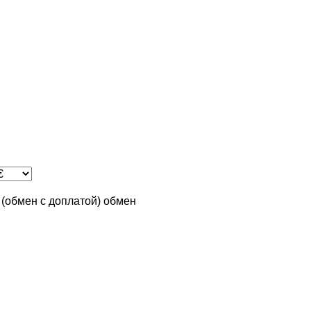
n (обмен с доплатой)
обмен