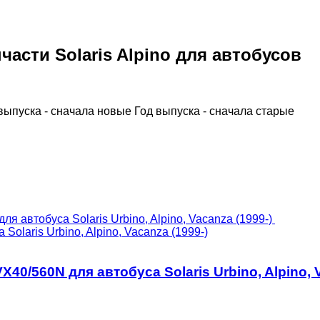
асти Solaris Alpino для автобусов
выпуска - сначала новые
Год выпуска - сначала старые
olaris Urbino, Alpino, Vacanza (1999-)
40/560N для автобуса Solaris Urbino, Alpino, V