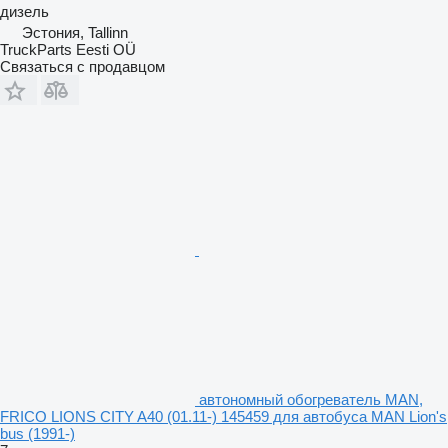
дизель
Эстония, Tallinn
TruckParts Eesti OÜ
Связаться с продавцом
автономный обогреватель MAN,
FRICO LIONS CITY A40 (01.11-) 145459 для автобуса MAN Lion's
bus (1991-)