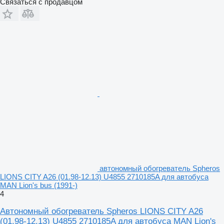
Связаться с продавцом
автономный обогреватель Spheros
LIONS CITY A26 (01.98-12.13) U4855 2710185A для автобуса
MAN Lion's bus (1991-)
4
Автономный обогреватель Spheros LIONS CITY A26
(01.98-12.13) U4855 2710185A для автобуса MAN Lion's