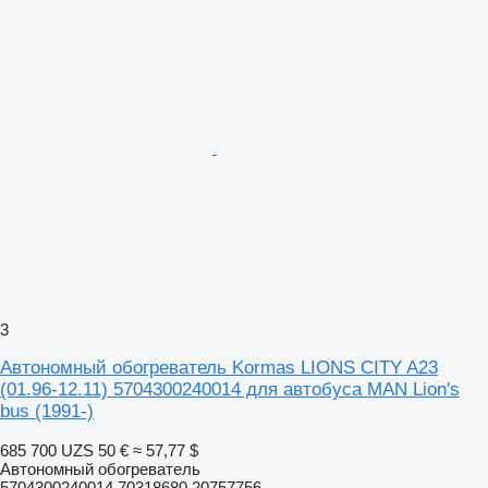
3
Автономный обогреватель Kormas LIONS CITY A23
(01.96-12.11) 5704300240014 для автобуса MAN Lion's
bus (1991-)
685 700 UZS
50 €
≈ 57,77 $
Автономный обогреватель
5704300240014 70318680 20757756