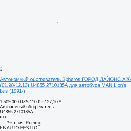
3
Автономный обогреватель Spheros ГОРОД ЛАЙОНС А26
(01.98-12.13) U4855 2710185A для автобуса MAN Lion's
bus (1991-)
1 509 000 UZS
110 €
≈ 127,10 $
Автономный обогреватель
U4855 2710185A
газ
Эстония, Rummu
KB AUTO EESTI OÜ