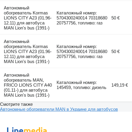
Автономный
обогреватель Kormas
Каталожный номер:
LIONS CITY A23 (01.96-
5704300240014 70318680
50 €
12.11) для автобуса
20757756, топливо: газ
MAN Lion's bus (1991-)
Автономный
обогреватель Kormas
Каталожный номер:
LIONS CITY A23 (01.96-
5704300240014 70318680
50 €
12.11) для автобуса
20757756, топливо: газ
MAN Lion's bus (1991-)
Автономный
обогреватель MAN,
Каталожный номер:
FRICO LIONS CITY A40
149,19 €
145459, топливо: дизель
(01.11-) для автобуса
MAN Lion's bus (1991-)
Смотрите также
Автономные обогреватели MAN в Украине для автобусов