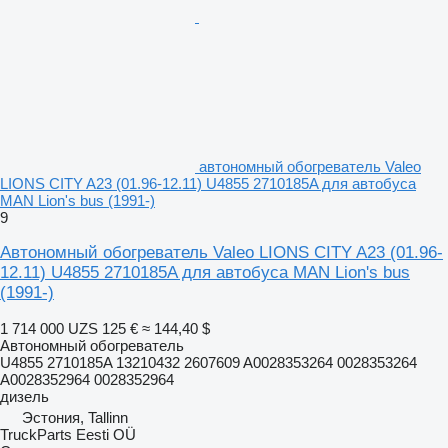
автономный обогреватель Valeo
LIONS CITY A23 (01.96-12.11) U4855 2710185A для автобуса
MAN Lion's bus (1991-)
9
Автономный обогреватель Valeo LIONS CITY A23 (01.96-
12.11) U4855 2710185A для автобуса MAN Lion's bus
(1991-)
1 714 000 UZS
125 €
≈ 144,40 $
Автономный обогреватель
U4855 2710185A 13210432 2607609 A0028353264 0028353264
A0028352964 0028352964
дизель
Эстония, Tallinn
TruckParts Eesti OÜ