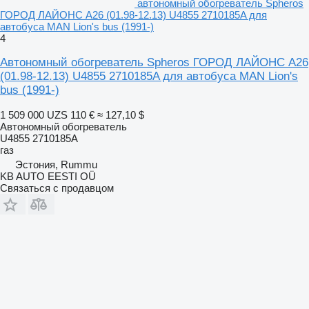
автономный обогреватель Spheros
ГОРОД ЛАЙОНС А26 (01.98-12.13) U4855 2710185A для
автобуса MAN Lion's bus (1991-)
4
Автономный обогреватель Spheros ГОРОД ЛАЙОНС А26
(01.98-12.13) U4855 2710185A для автобуса MAN Lion's
bus (1991-)
1 509 000 UZS
110 €
≈ 127,10 $
Автономный обогреватель
U4855 2710185A
газ
Эстония, Rummu
KB AUTO EESTI OÜ
Связаться с продавцом