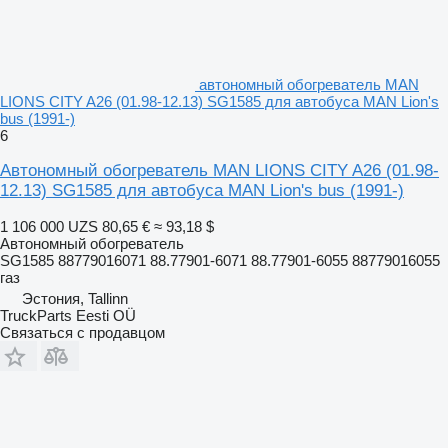
автономный обогреватель MAN
LIONS CITY A26 (01.98-12.13) SG1585 для автобуса MAN Lion's
bus (1991-)
6
Автономный обогреватель MAN LIONS CITY A26 (01.98-
12.13) SG1585 для автобуса MAN Lion's bus (1991-)
1 106 000 UZS
80,65 €
≈ 93,18 $
Автономный обогреватель
SG1585 88779016071 88.77901-6071 88.77901-6055 88779016055
газ
Эстония, Tallinn
TruckParts Eesti OÜ
Связаться с продавцом