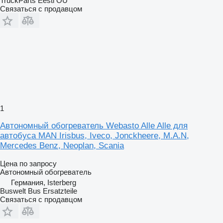
TruckParts Eesti OÜ
Связаться с продавцом
1
Автономный обогреватель Webasto Alle Alle для
автобуса MAN Irisbus, Iveco, Jonckheere, M.A.N,
Mercedes Benz, Neoplan, Scania
Цена по запросу
Автономный обогреватель
Германия, Isterberg
Buswelt Bus Ersatzteile
Связаться с продавцом