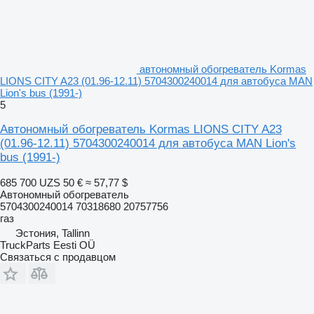
автономный обогреватель Kormas
LIONS CITY A23 (01.96-12.11) 5704300240014 для автобуса MAN
Lion's bus (1991-)
5
Автономный обогреватель Kormas LIONS CITY A23
(01.96-12.11) 5704300240014 для автобуса MAN Lion's
bus (1991-)
685 700 UZS
50 €
≈ 57,77 $
Автономный обогреватель
5704300240014 70318680 20757756
газ
Эстония, Tallinn
TruckParts Eesti OÜ
Связаться с продавцом