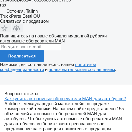
газ
Эстония, Tallinn
TruckParts Eesti OÜ
Связаться с продавцом
Подпишитесь на новые объявления данной рубрики
автономные обогреватели
MAN
Подписаться
Нажимая, вы соглашаетесь с нашей
политикой
конфиденциальности
и
пользовательским соглашением
.
Вопросы-ответы
Как купить автономные обогреватели MAN для автобусов?
Autoline - международный маркетплейс по продаже
коммерческой техники. На нашем сайте представлено 155
объявлений автономных обогревателей MAN для
автобусов. Чтобы купить автономные обогреватели MAN
для автобусов, выберите заинтересовавшее вас
предложение на странице и свяжитесь с продавцом.