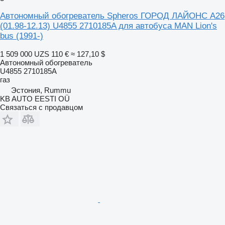
Автономный обогреватель Spheros ГОРОД ЛАЙОНС А26
(01.98-12.13) U4855 2710185A для автобуса MAN Lion's
bus (1991-)
1 509 000 UZS
110 €
≈ 127,10 $
Автономный обогреватель
U4855 2710185A
газ
Эстония, Rummu
KB AUTO EESTI OÜ
Связаться с продавцом