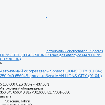
автономный обогреватель Spheros
LIONS CITY (01.04-) 350.049 65694B для автобуса MAN LIONS
CITY (01.04-)
6
Автономный обогреватель Spheros LIONS CITY (01.04-)
350.049 65694B для автобуса MAN LIONS CITY (01.04-)
5 198 000 UZS
379 €
≈ 437,90 $
Автономный обогреватель
350.049 65694B 81779016086 81.77901-6086
дизель
Эстония, Tallinn