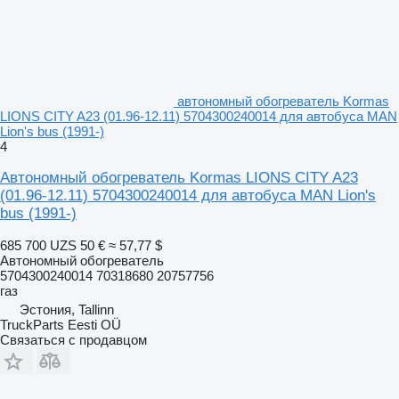
автономный обогреватель Kormas
LIONS CITY A23 (01.96-12.11) 5704300240014 для автобуса MAN
Lion's bus (1991-)
4
Автономный обогреватель Kormas LIONS CITY A23
(01.96-12.11) 5704300240014 для автобуса MAN Lion's
bus (1991-)
685 700 UZS
50 €
≈ 57,77 $
Автономный обогреватель
5704300240014 70318680 20757756
газ
Эстония, Tallinn
TruckParts Eesti OÜ
Связаться с продавцом