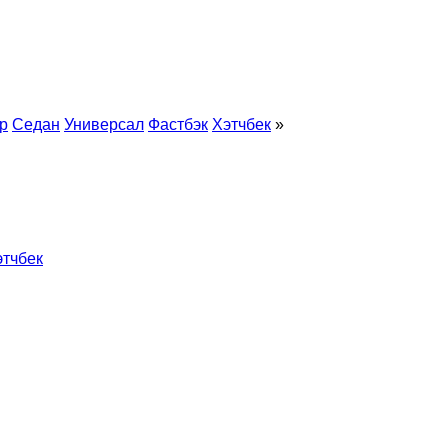
р
Седан
Универсал
Фастбэк
Хэтчбек
»
этчбек