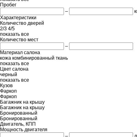
Пробег
–
к
Характеристики
Количество дверей
2/3
4/5
показать все
Количество мест
–
Материал салона
кожа
комбинированный
ткань
показать все
Цвет салона
черный
показать все
Кузов
Фаркоп
Фаркоп
Багажник на крышу
Багажник на крышу
Бронированный
Бронированный
Двигатель, КПП
Мощность двигателя
–
л