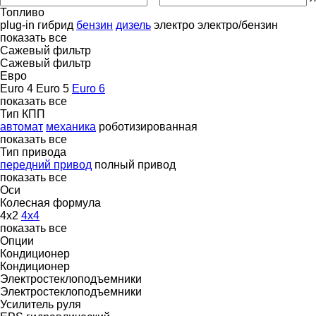
Топливо
plug-in гибрид
бензин
дизель
электро
электро/бензин
показать все
Сажевый фильтр
Сажевый фильтр
Евро
Euro 4
Euro 5
Euro 6
показать все
Тип КПП
автомат
механика
роботизированная
показать все
Тип привода
передний привод
полный привод
показать все
Оси
Колесная формула
4x2
4x4
показать все
Опции
Кондиционер
Кондиционер
Электростеклоподъемники
Электростеклоподъемники
Усилитель руля