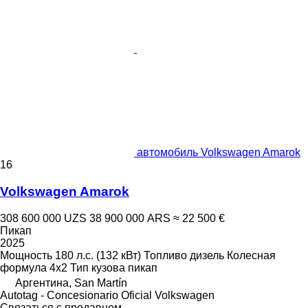
автомобиль Volkswagen Amarok
16
Volkswagen Amarok
308 600 000 UZS
38 900 000 ARS
≈ 22 500 €
Пикап
2025
Мощность
180 л.с. (132 кВт)
Топливо
дизель
Колесная
формула
4x2
Тип кузова
пикап
Аргентина, San Martín
Autotag - Concesionario Oficial Volkswagen
Связаться с продавцом