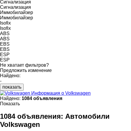
Сигнализация
Сигнализация
Иммобилайзер
Иммобилайзер
Isofix
Isofix
ABS
ABS
EBS
EBS
ESP
ESP
Не хватает фильтров?
Предложить изменение
Найдено:
-
показать
Информация о Volkswagen
Найдено:
1084 объявления
Показать
1084 объявления:
Автомобили
Volkswagen