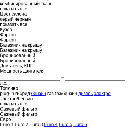
комбинированный
ткань
показать все
Цвет салона
серый
черный
показать все
Кузов
Фаркоп
Фаркоп
Багажник на крышу
Багажник на крышу
Бронированный
Бронированный
Двигатель, КПП
Мощность двигателя
–
л.с.
Топливо
plug-in гибрид
бензин
газ
газ/бензин
дизель
электро
электро/бензин
показать все
Сажевый фильтр
Сажевый фильтр
Евро
Euro 1
Euro 2
Euro 3
Euro 4
Euro 5
Euro 6