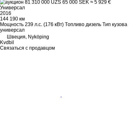
81 310 000 UZS
65 000 SEK
≈ 5 929 €
Универсал
2016
144 190 км
Мощность
239 л.с. (176 кВт)
Топливо
дизель
Тип кузова
универсал
Швеция, Nyköping
Kvdbil
Связаться с продавцом