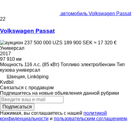
автомобиль Volkswagen Passat
22
Volkswagen Passat
237 500 000 UZS
189 900 SEK
≈ 17 320 €
Универсал
2017
97 910 км
Мощность
116 л.с. (85 кВт)
Топливо
электро/бензин
Тип
кузова
универсал
Швеция, Linköping
Kvdbil
Связаться с продавцом
Подпишитесь на новые объявления данной рубрики
Подписаться
Нажимая, вы соглашаетесь с нашей
политикой
конфиденциальности
и
пользовательским соглашением
.