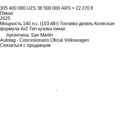
305 400 000 UZS
38 500 000 ARS
≈ 22 270 €
Пикап
2025
Мощность
140 л.с. (103 кВт)
Топливо
дизель
Колесная
формула
4x2
Тип кузова
пикап
Аргентина, San Martín
Autotag - Concesionario Oficial Volkswagen
Связаться с продавцом