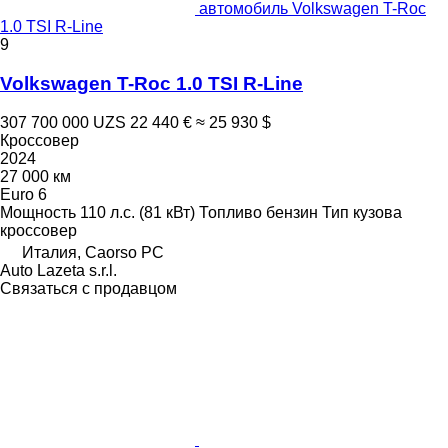
автомобиль Volkswagen T-Roc
1.0 TSI R-Line
9
Volkswagen T-Roc 1.0 TSI R-Line
307 700 000 UZS
22 440 €
≈ 25 930 $
Кроссовер
2024
27 000 км
Euro 6
Мощность
110 л.с. (81 кВт)
Топливо
бензин
Тип кузова
кроссовер
Италия, Caorso PC
Auto Lazeta s.r.l.
Связаться с продавцом