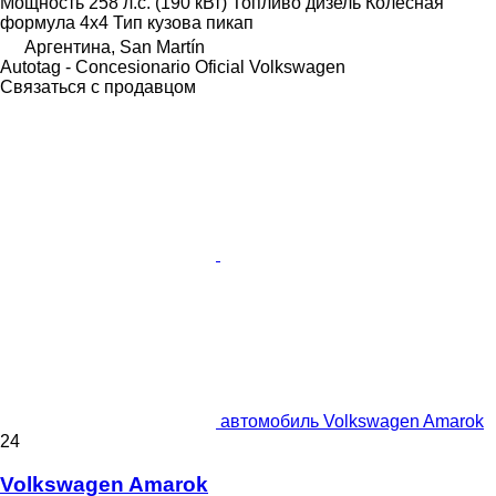
Мощность
258 л.с. (190 кВт)
Топливо
дизель
Колесная
формула
4x4
Тип кузова
пикап
Аргентина, San Martín
Autotag - Concesionario Oficial Volkswagen
Связаться с продавцом
автомобиль Volkswagen Amarok
24
Volkswagen Amarok