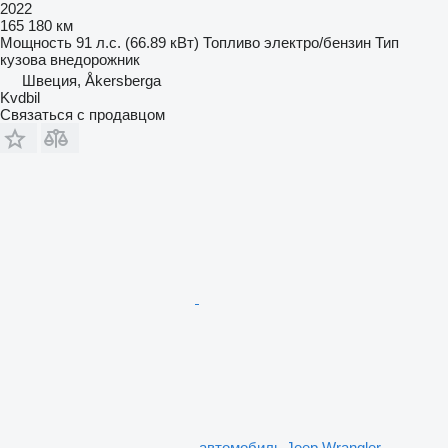
2022
165 180 км
Мощность
91 л.с. (66.89 кВт)
Топливо
электро/бензин
Тип
кузова
внедорожник
Швеция, Åkersberga
Kvdbil
Связаться с продавцом
автомобиль Jeep Wrangler