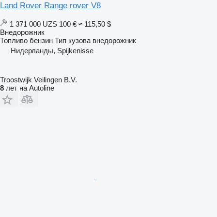
Land Rover Range rover V8
1 371 000 UZS
100 €
≈ 115,50 $
Внедорожник
Топливо
бензин
Тип кузова
внедорожник
Нидерланды, Spijkenisse
Troostwijk Veilingen B.V.
8
лет на Autoline