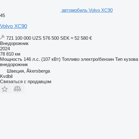
автомобиль Volvo XC90
45
Volvo XC90
721 100 000 UZS
576 500 SEK
≈ 52 580 €
Внедорожник
2024
78 810 км
Мощность
146 л.с. (107 кВт)
Топливо
электро/бензин
Тип кузова
внедорожник
Швеция, Åkersberga
Kvdbil
Связаться с продавцом