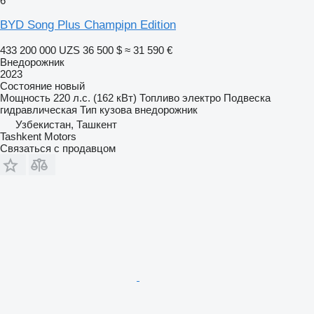
6
BYD Song Plus Champipn Edition
433 200 000 UZS
36 500 $
≈ 31 590 €
Внедорожник
2023
Состояние
новый
Мощность
220 л.с. (162 кВт)
Топливо
электро
Подвеска
гидравлическая
Тип кузова
внедорожник
Узбекистан, Ташкент
Tashkent Motors
Связаться с продавцом