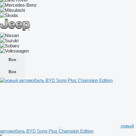
Все
Все
новый
автомобиль BYD Song Plus Champipn Edition