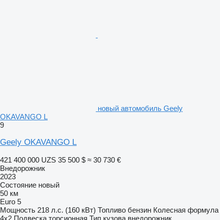
новый автомобиль Geely
OKAVANGO L
9
Geely OKAVANGO L
421 400 000 UZS
35 500 $
≈ 30 730 €
Внедорожник
2023
Состояние
новый
50 км
Euro 5
Мощность
218 л.с. (160 кВт)
Топливо
бензин
Колесная формула
4x2
Подвеска
торсионная
Тип кузова
внедорожник