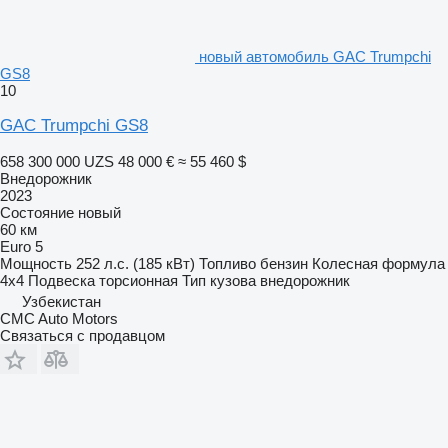
новый автомобиль GAC Trumpchi
GS8
10
GAC Trumpchi GS8
658 300 000 UZS
48 000 €
≈ 55 460 $
Внедорожник
2023
Состояние
новый
60 км
Euro 5
Мощность
252 л.с. (185 кВт)
Топливо
бензин
Колесная формула
4x4
Подвеска
торсионная
Тип кузова
внедорожник
Узбекистан
CMC Auto Motors
Связаться с продавцом