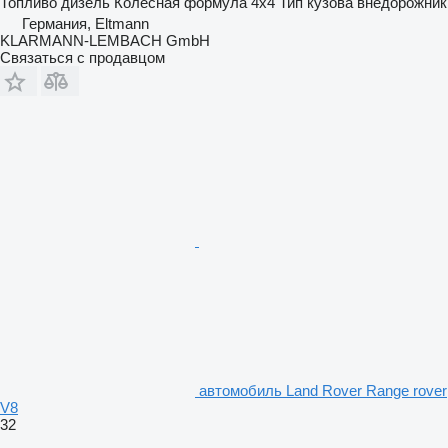
Топливо
дизель
Колесная формула
4x4
Тип кузова
внедорожник
Германия, Eltmann
KLARMANN-LEMBACH GmbH
Связаться с продавцом
автомобиль Land Rover Range rover
V8
32