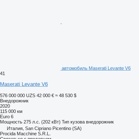
автомобиль Maserati Levante V6
41
Maserati Levante V6
576 000 000 UZS
42 000 €
≈ 48 530 $
Внедорожник
2020
115 000 км
Euro 6
Мощность
275 л.с. (202 кВт)
Тип кузова
внедорожник
Италия, San Cipriano Picentino (SA)
Procida Macchine S.R.L.
Связаться с продавцом