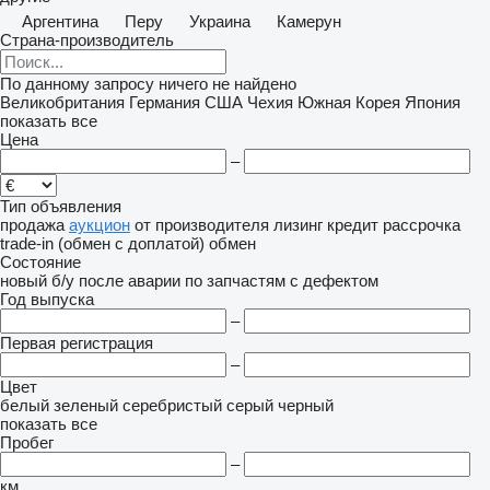
Аргентина
Перу
Украина
Камерун
Страна-производитель
По данному запросу ничего не найдено
Великобритания
Германия
США
Чехия
Южная Корея
Япония
показать все
Цена
–
Тип объявления
продажа
аукцион
от производителя
лизинг
кредит
рассрочка
trade-in (обмен с доплатой)
обмен
Состояние
новый
б/у
после аварии
по запчастям
с дефектом
Год выпуска
–
Первая регистрация
–
Цвет
белый
зеленый
серебристый
серый
черный
показать все
Пробег
–
км