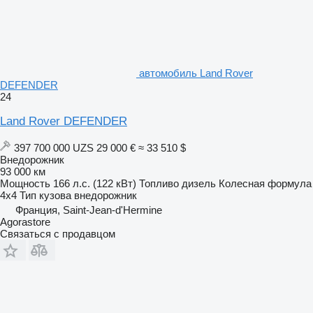
автомобиль Land Rover
DEFENDER
24
Land Rover DEFENDER
397 700 000 UZS
29 000 €
≈ 33 510 $
Внедорожник
93 000 км
Мощность
166 л.с. (122 кВт)
Топливо
дизель
Колесная формула
4x4
Тип кузова
внедорожник
Франция, Saint-Jean-d'Hermine
Agorastore
Связаться с продавцом