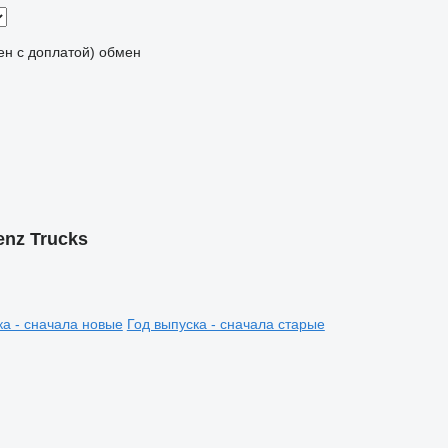
мен с доплатой)
обмен
nz Trucks
ка - сначала новые
Год выпуска - сначала старые