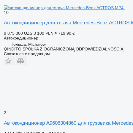
10
Автокондиционер для тягача Mercedes-Benz ACTROS 
9 873 000 UZS
3 100 PLN
≈ 719,90 €
Автокондиционер
Польша, Michałów
QINDITO SPÓŁKA Z OGRANICZONĄ ODPOWIEDZIALNOŚCIĄ
Связаться с продавцом
2
Автокондиционер A9608304860 для грузовика Merced