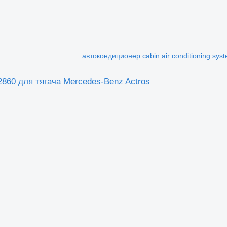
автокондиционер cabin air conditioning sy
02860 для тягача Mercedes-Benz Actros