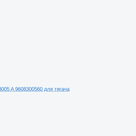
5 A 9608300560 для тягача