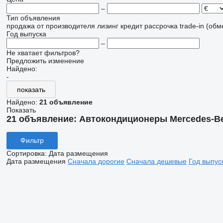
–
Тип объявления
продажа
от производителя
лизинг
кредит
рассрочка
trade-in (об
Год выпуска
–
Не хватает фильтров?
Предложить изменение
Найдено:
-
показать
Найдено:
21 объявление
Показать
21 объявление:
Автокондиционеры Mercedes-Be
Фильтр
Сортировка
:
Дата размещения
Дата размещения
Сначала дорогие
Сначала дешевые
Год выпус