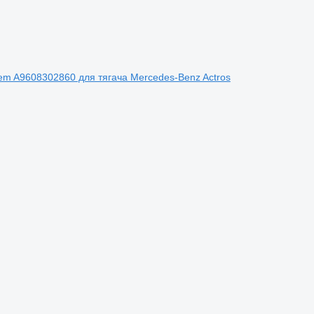
stem A9608302860 для тягача Mercedes-Benz Actros