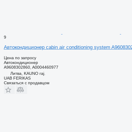
9
Автокондиционер cabin air conditioning system A96083
Цена по запросу
Автокондиционер
A9608302860, A0004460977
Литва, KAUNO raj.
UAB FERIKAS
Связаться с продавцом