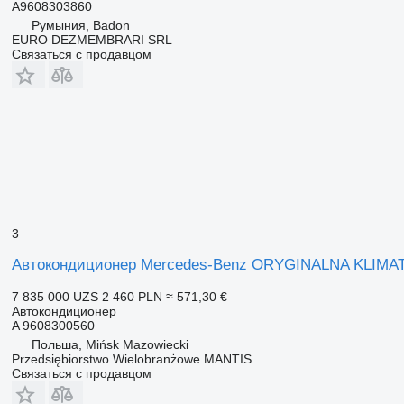
A9608303860
Румыния, Badon
EURO DEZMEMBRARI SRL
Связаться с продавцом
3
Автокондиционер Mercedes-Benz ORYGINALNA KLIMA
7 835 000 UZS
2 460 PLN
≈ 571,30 €
Автокондиционер
A 9608300560
Польша, Mińsk Mazowiecki
Przedsiębiorstwo Wielobranżowe MANTIS
Связаться с продавцом