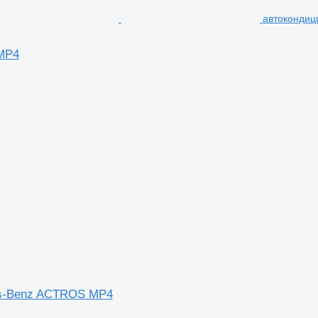
автокондиц
MP4
es-Benz ACTROS MP4