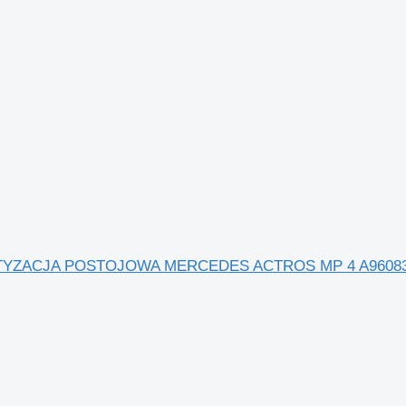
TYZACJA POSTOJOWA MERCEDES ACTROS MP 4 A9608300