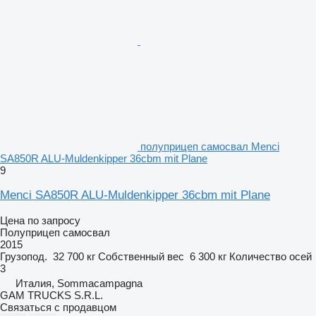
полуприцеп самосвал Menci
SA850R ALU-Muldenkipper 36cbm mit Plane
9
Menci SA850R ALU-Muldenkipper 36cbm mit Plane
Цена по запросу
Полуприцеп самосвал
2015
Грузопод.
32 700 кг
Собственный вес
6 300 кг
Количество осей
3
Италия, Sommacampagna
GAM TRUCKS S.R.L.
Связаться с продавцом