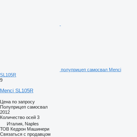
полуприцеп самосвал Menci
SL105R
9
Menci SL105R
Цена по запросу
Полуприцеп самосвал
2012
Количество осей
3
Италия, Naples
ТОВ Кедрон Машинери
Связаться с продавцом