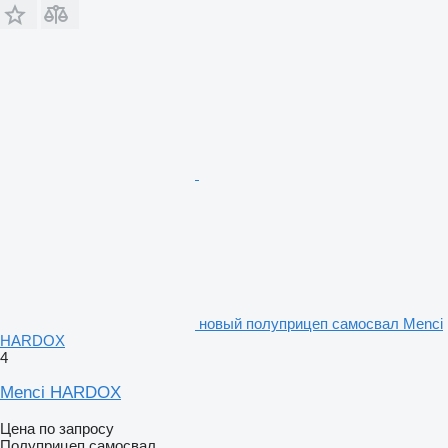
новый полуприцеп самосвал Menci
HARDOX
4
Menci HARDOX
Цена по запросу
Полуприцеп самосвал