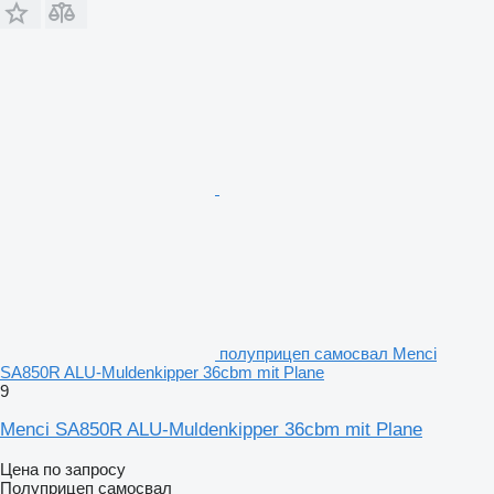
полуприцеп самосвал Menci
SA850R ALU-Muldenkipper 36cbm mit Plane
9
Menci SA850R ALU-Muldenkipper 36cbm mit Plane
Цена по запросу
Полуприцеп самосвал