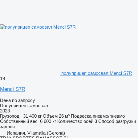
полуприцеп самосвал Menci S7R
19
Menci S7R
Цена по запросу
Полуприцеп самосвал
2023
Грузопод.
31 400 кг
Объем
26 м³
Подвеска
пневмо/пневмо
Собственный вес
6 600 кг
Количество осей
3
Способ разгрузки
задняя
Испания, Vilamalla (Gerona)