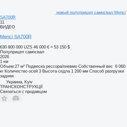
новый полуприцеп самосвал Menci
SA700R
11
ВИДЕО
Menci SA700R
630 800 000 UZS
46 000 €
≈ 53 150 $
Полуприцеп самосвал
2026
1 км
Объем
27 м³
Подвеска
рессора/пневмо
Собственный вес
6 060
кг
Количество осей
3
Высота седла
1 200 мм
Способ разгрузки
задняя
Украина, Kyiv
ТРАНСКОНСТРУКЦІЇ
Связаться с продавцом