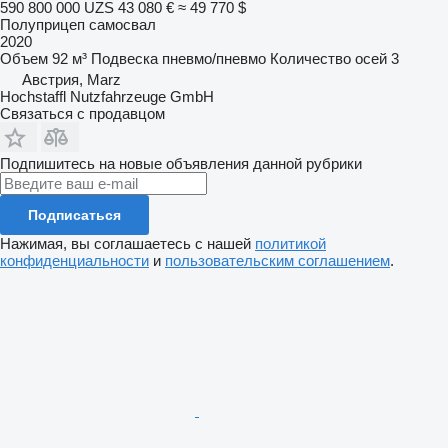
590 800 000 UZS
43 080 €
≈ 49 770 $
Полуприцеп самосвал
2020
Объем
92 м³
Подвеска
пневмо/пневмо
Количество осей
3
Австрия, Marz
Hochstaffl Nutzfahrzeuge GmbH
Связаться с продавцом
Подпишитесь на новые объявления данной рубрики
Подписаться
Нажимая, вы соглашаетесь с нашей
политикой
конфиденциальности
и
пользовательским соглашением
.