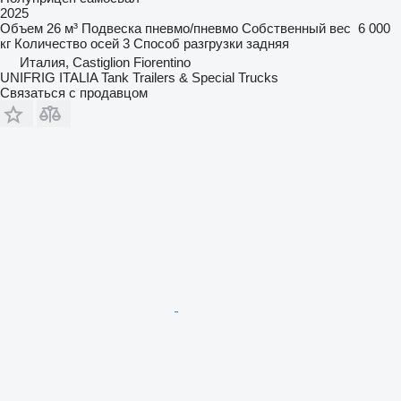
2025
Объем
26 м³
Подвеска
пневмо/пневмо
Собственный вес
6 000
кг
Количество осей
3
Способ разгрузки
задняя
Италия, Castiglion Fiorentino
UNIFRIG ITALIA Tank Trailers & Special Trucks
Связаться с продавцом