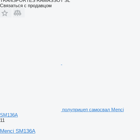
TRANSPORTES RAMASSOT SL
Связаться с продавцом
полуприцеп самосвал Menci
SM136A
11
Menci SM136A