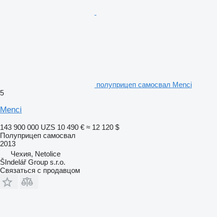
полуприцеп самосвал Menci
5
Menci
143 900 000 UZS
10 490 €
≈ 12 120 $
Полуприцеп самосвал
2013
Чехия, Netolice
ŠIndelář Group s.r.o.
Связаться с продавцом