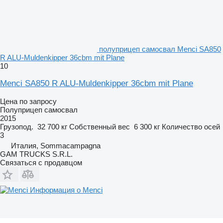
полуприцеп самосвал Menci SA850
R ALU-Muldenkipper 36cbm mit Plane
10
Menci SA850 R ALU-Muldenkipper 36cbm mit Plane
Цена по запросу
Полуприцеп самосвал
2015
Грузопод.
32 700 кг
Собственный вес
6 300 кг
Количество осей
3
Италия, Sommacampagna
GAM TRUCKS S.R.L.
Связаться с продавцом
Информация о Menci