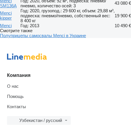
Menci
Год: 2020, объем: 92 м³, подвеска: пневмо/
43 080 €
SM136A
пневмо, количество осей: 3
Год: 2020, грузопод.: 29 600 кг, объем: 29,88 м³,
Menci
подвеска: пневмо/пневмо, собственный вес:
19 900 €
kipper
8 400 кг
Menci
Год: 2013
10 490 €
Смотрите также
Полуприцепы самосвалы Menci в Украине
Компания
О нас
Помощь
Контакты
Узбекистан / русский