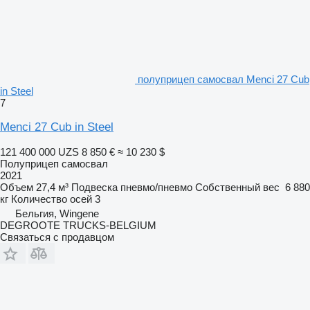
полуприцеп самосвал Menci 27 Cub
in Steel
7
Menci 27 Cub in Steel
121 400 000 UZS
8 850 €
≈ 10 230 $
Полуприцеп самосвал
2021
Объем
27,4 м³
Подвеска
пневмо/пневмо
Собственный вес
6 880
кг
Количество осей
3
Бельгия, Wingene
DEGROOTE TRUCKS-BELGIUM
Связаться с продавцом