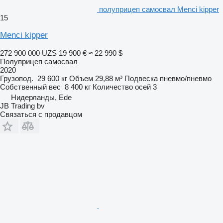
полуприцеп самосвал Menci kipper
15
Menci kipper
272 900 000 UZS
19 900 €
≈ 22 990 $
Полуприцеп самосвал
2020
Грузопод.
29 600 кг
Объем
29,88 м³
Подвеска
пневмо/пневмо
Собственный вес
8 400 кг
Количество осей
3
Нидерланды, Ede
JB Trading bv
Связаться с продавцом