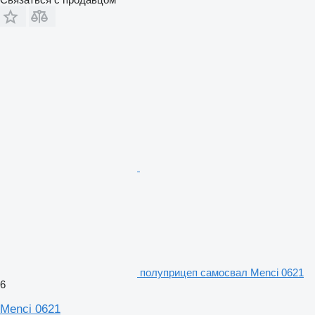
полуприцеп самосвал Menci 0621
6
Menci 0621