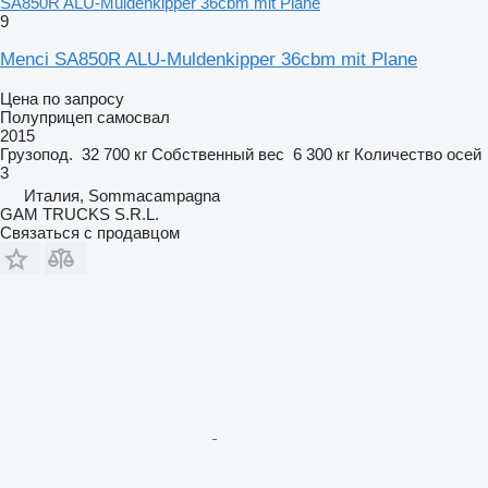
SA850R ALU-Muldenkipper 36cbm mit Plane
9
Menci SA850R ALU-Muldenkipper 36cbm mit Plane
Цена по запросу
Полуприцеп самосвал
2015
Грузопод.
32 700 кг
Собственный вес
6 300 кг
Количество осей
3
Италия, Sommacampagna
GAM TRUCKS S.R.L.
Связаться с продавцом