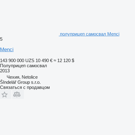
полуприцеп самосвал Menci
5
Menci
143 900 000 UZS
10 490 €
≈ 12 120 $
Полуприцеп самосвал
2013
Чехия, Netolice
ŠIndelář Group s.r.o.
Связаться с продавцом