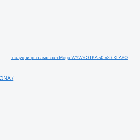
полуприцеп самосвал Mega WYWROTKA 50m3 / KLAPO
ONA /