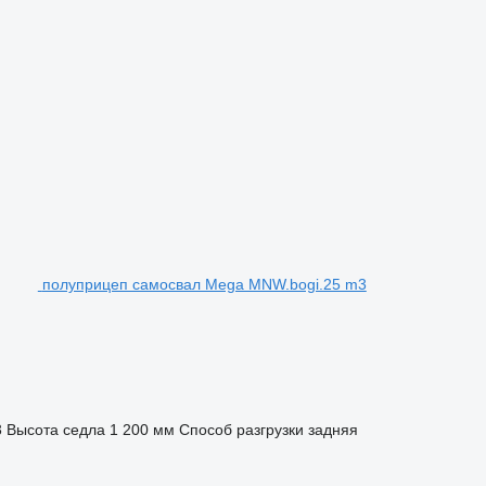
полуприцеп самосвал Mega MNW.bogi.25 m3
3
Высота седла
1 200 мм
Способ разгрузки
задняя