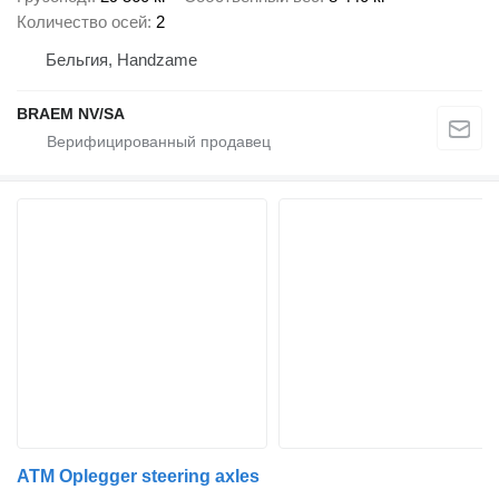
Количество осей
2
Бельгия, Handzame
BRAEM NV/SA
ATM Oplegger steering axles