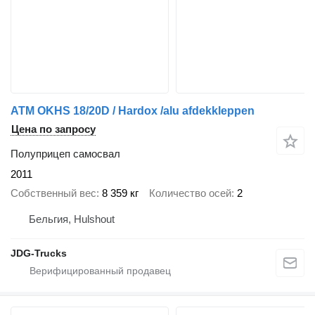
ATM OKHS 18/20D / Hardox /alu afdekkleppen
Цена по запросу
Полуприцеп самосвал
2011
Собственный вес
8 359 кг
Количество осей
2
Бельгия, Hulshout
JDG-Trucks