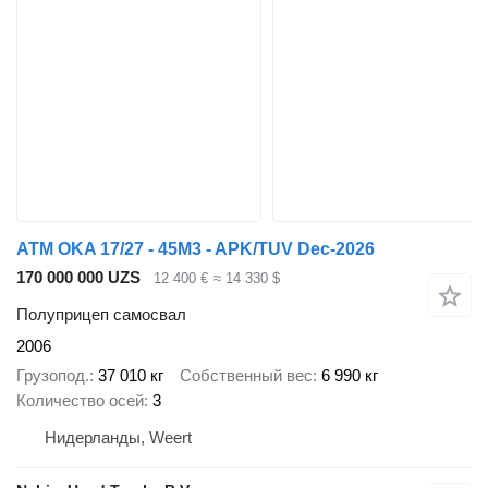
ATM OKA 17/27 - 45M3 - APK/TUV Dec-2026
170 000 000 UZS
12 400 €
≈ 14 330 $
Полуприцеп самосвал
2006
Грузопод.
37 010 кг
Собственный вес
6 990 кг
Количество осей
3
Нидерланды, Weert