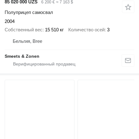
85 020 000 UZS
6 200 €
≈ 7 163 $
Полуприцеп самосвал
2004
Собственный вес
15 510 кг
Количество осей
3
Бельгия, Bree
Smeets & Zonen