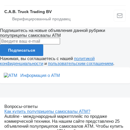
C.A.B. Truck Trading BV
Подпишитесь на новые объявления данной рубрики
полуприцепы самосвалы
ATM
Подписаться
Нажимая, вы соглашаетесь с нашей
политикой
конфиденциальности
и
пользовательским соглашением
.
Информация о ATM
Вопросы-ответы
Как купить полуприцепы самосвалы ATM?
Autoline - международный маркетплейс по продаже
коммерческой техники. На нашем сайте представлено 25
объявлений полуприцепов самосвалов ATM. Чтобы купить