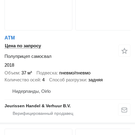
ATM
Цена по запросу
Полуприцеп самосвал
2018
Объем
37 м³
Подвеска
пневмо/пневмо
Количество осей
4
Способ разгрузки
задняя
Нидерланды, Oirlo
Jeurissen Handel & Verhuur B.V.