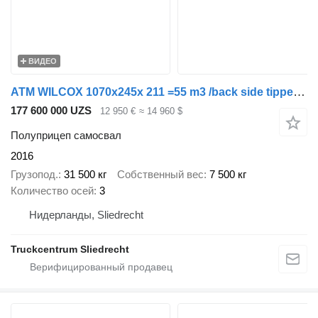
ВИДЕО
ATM WILCOX 1070x245x 211 =55 m3 /back side tipper/disc-brakes,/weigh
177 600 000 UZS
12 950 €
≈ 14 960 $
Полуприцеп самосвал
2016
Грузопод.
31 500 кг
Собственный вес
7 500 кг
Количество осей
3
Нидерланды, Sliedrecht
Truckcentrum Sliedrecht