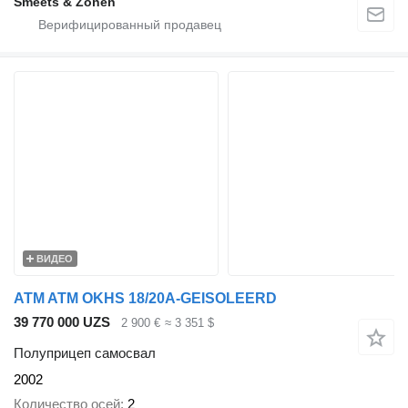
Smeets & Zonen
ВИДЕО
ATM ATM OKHS 18/20A-GEISOLEERD
39 770 000 UZS
2 900 €
≈ 3 351 $
Полуприцеп самосвал
2002
Количество осей
2