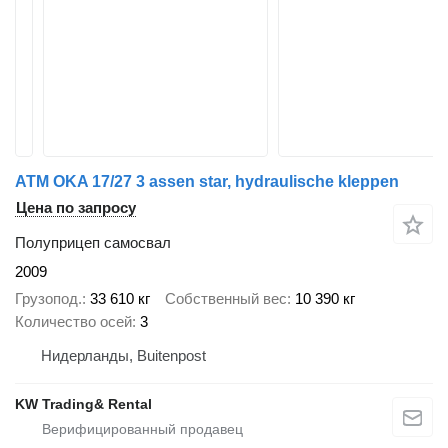
ATM OKA 17/27 3 assen star, hydraulische kleppen
Цена по запросу
Полуприцеп самосвал
2009
Грузопод.
33 610 кг
Собственный вес
10 390 кг
Количество осей
3
Нидерланды, Buitenpost
KW Trading& Rental