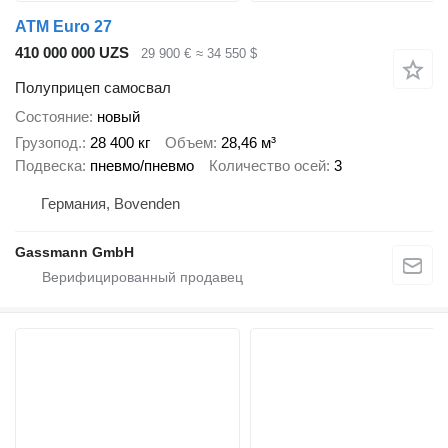
ATM Euro 27
410 000 000 UZS
29 900 €
≈ 34 550 $
Полуприцеп самосвал
Состояние
новый
Грузопод.
28 400 кг
Объем
28,46 м³
Подвеска
пневмо/пневмо
Количество осей
3
Германия, Bovenden
Gassmann GmbH