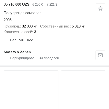
85 710 000 UZS
6 250 €
≈ 7 221 $
Полуприцеп самосвал
2005
Грузопод.
32 090 кг
Собственный вес
5 910 кг
Количество осей
3
Бельгия, Bree
Smeets & Zonen