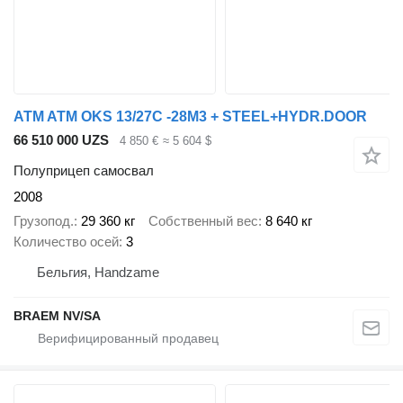
ATM ATM OKS 13/27C -28M3 + STEEL+HYDR.DOOR
66 510 000 UZS
4 850 €
≈ 5 604 $
Полуприцеп самосвал
2008
Грузопод.
29 360 кг
Собственный вес
8 640 кг
Количество осей
3
Бельгия, Handzame
BRAEM NV/SA