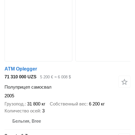
ATM Oplegger
71 310 000 UZS
5 200 €
≈ 6 008 $
Полуприцеп самосвал
2005
Грузопод.
31 800 кг
Собственный вес
6 200 кг
Количество осей
3
Бельгия, Bree