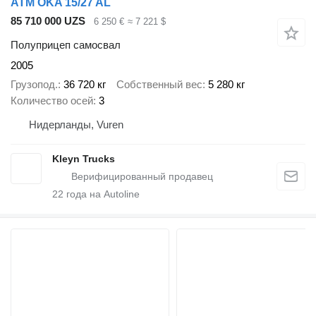
ATM OKA 15/27 AL
85 710 000 UZS
6 250 €
≈ 7 221 $
Полуприцеп самосвал
2005
Грузопод.
36 720 кг
Собственный вес
5 280 кг
Количество осей
3
Нидерланды, Vuren
Kleyn Trucks
22
года на Autoline