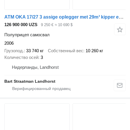
ATM OKA 17/27 3 assige oplegger met 29m³ kipper en aluminium milieuk
126 900 000 UZS
9 250 €
≈ 10 690 $
Полуприцеп самосвал
2006
Грузопод.
33 740 кг
Собственный вес
10 260 кг
Количество осей
3
Нидерланды, Landhorst
Bart Straatman Landhorst