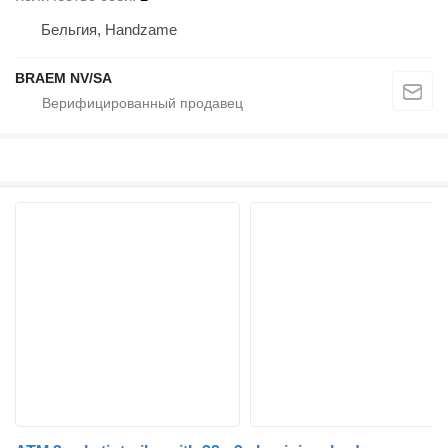
Бельгия, Handzame
BRAEM NV/SA