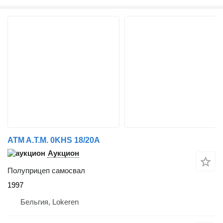
ATM A.T.M. 0KHS 18/20A
Аукцион
Полуприцеп самосвал
1997
Бельгия, Lokeren