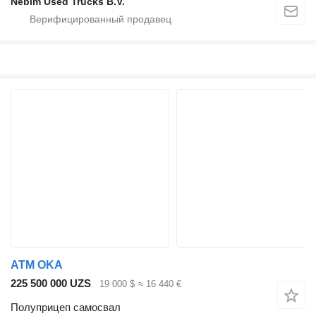
Nebim Used Trucks B.V.
ATM OKA
225 500 000 UZS
19 000 $
≈ 16 440 €
Полуприцеп самосвал