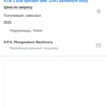
ATM 3 axle tiptrailer with 32m3 aluminium body
Цена по запросу
Полуприцеп самосвал
2025
Нидерланды, Vinkel
H.P.A. Ploegmakers Machinery