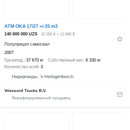
ATM OKA 17/27 +/-35 m3
140 600 000 UZS
10 250 €
≈ 11 840 $
Полуприцеп самосвал
2007
Грузопод.
37 670 кг
Собственный вес
6 330 кг
Количество осей
3
Нидерланды, 's-Hertogenbosch
Vriesoord Trucks B.V.