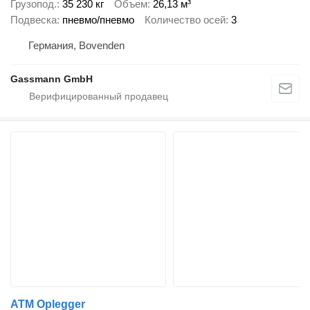
Грузопод.
35 230 кг
Объем
26,13 м³
Подвеска
пневмо/пневмо
Количество осей
3
Германия, Bovenden
Gassmann GmbH
ATM Oplegger