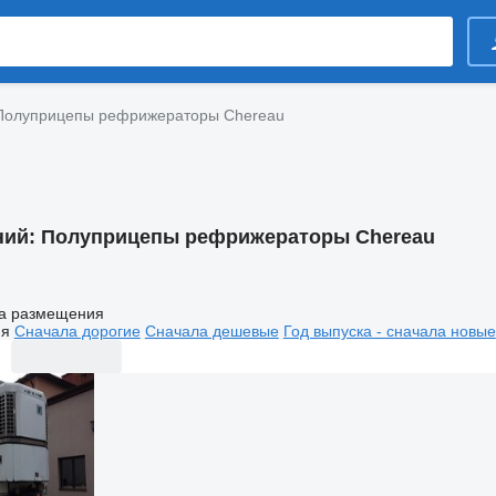
Полуприцепы рефрижераторы Chereau
ний:
Полуприцепы рефрижераторы Chereau
а размещения
ия
Сначала дорогие
Сначала дешевые
Год выпуска - сначала новые