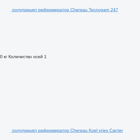
полуприцеп рефрижератор Chereau Tecnogam 247
0 кг
Количество осей
1
полуприцеп рефрижератор Chereau Koel vries Carrier