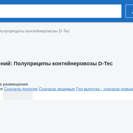
олуприцепы контейнеровозы D-Tec
ений:
Полуприцепы контейнеровозы D-Tec
а размещения
ия
Сначала дорогие
Сначала дешевые
Год выпуска - сначала новые