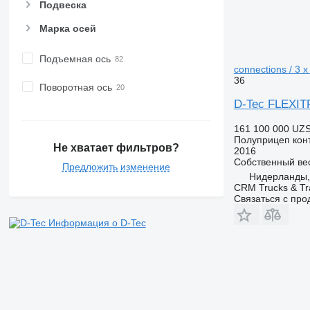
Подвеска
Марка осей
Подъемная ось
connections / 3 x
36
Поворотная ось
D-Tec FLEXITRA
161 100 000 UZ
Полуприцеп кон
Не хватает фильтров?
2016
Собственный ве
Предложить изменение
Нидерланды, 
CRM Trucks & Tra
Связаться с пр
Информация о D-Tec