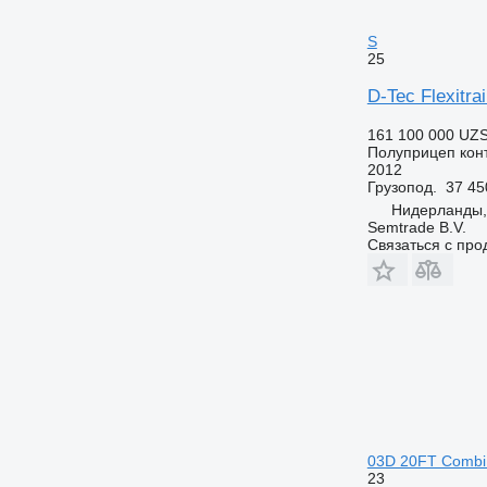
S
25
D-Tec Flexitra
161 100 000 UZ
Полуприцеп кон
2012
Грузопод.
37 45
Нидерланды
Semtrade B.V.
Связаться с пр
03D 20FT Combi Do
23