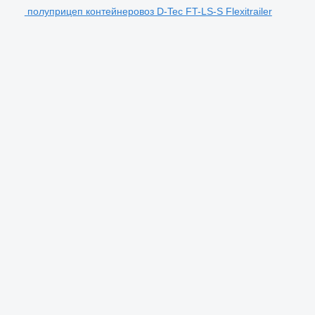
полуприцеп контейнеровоз D-Tec FT-LS-S Flexitrailer