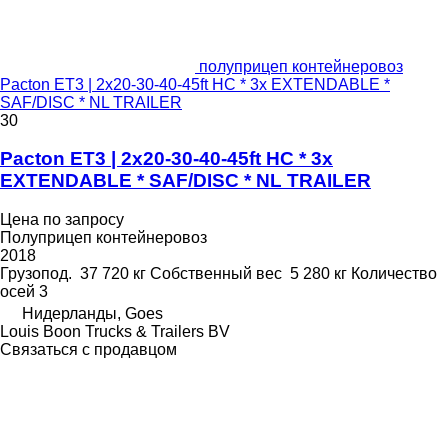
полуприцеп контейнеровоз
Pacton ET3 | 2x20-30-40-45ft HC * 3x EXTENDABLE *
SAF/DISC * NL TRAILER
30
Pacton ET3 | 2x20-30-40-45ft HC * 3x
EXTENDABLE * SAF/DISC * NL TRAILER
Цена по запросу
Полуприцеп контейнеровоз
2018
Грузопод.
37 720 кг
Собственный вес
5 280 кг
Количество
осей
3
Нидерланды, Goes
Louis Boon Trucks & Trailers BV
Связаться с продавцом