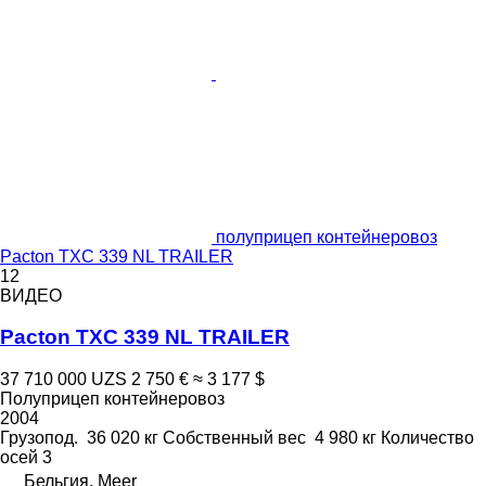
полуприцеп контейнеровоз
Pacton TXC 339 NL TRAILER
12
ВИДЕО
Pacton TXC 339 NL TRAILER
37 710 000 UZS
2 750 €
≈ 3 177 $
Полуприцеп контейнеровоз
2004
Грузопод.
36 020 кг
Собственный вес
4 980 кг
Количество
осей
3
Бельгия, Meer