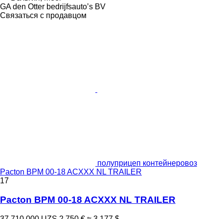
GA den Otter bedrijfsauto’s BV
Связаться с продавцом
полуприцеп контейнеровоз
Pacton BPM 00-18 ACXXX NL TRAILER
17
Pacton BPM 00-18 ACXXX NL TRAILER
37 710 000 UZS
2 750 €
≈ 3 177 $