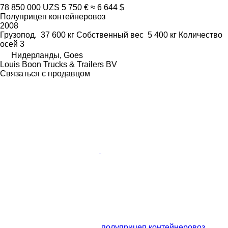
78 850 000 UZS
5 750 €
≈ 6 644 $
Полуприцеп контейнеровоз
2008
Грузопод.
37 600 кг
Собственный вес
5 400 кг
Количество
осей
3
Нидерланды, Goes
Louis Boon Trucks & Trailers BV
Связаться с продавцом
полуприцеп контейнеровоз