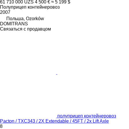
61 710 000 UZS
4 500 €
≈ 5 199 $
Полуприцеп контейнеровоз
2007
Польша, Ozorków
DOMITRANS
Связаться с продавцом
полуприцеп контейнеровоз
Pacton / TXC343 / 2X Extendable / 45FT / 2x Lift Axle
8