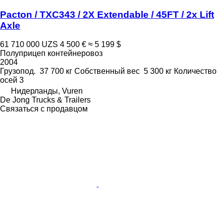
Pacton / TXC343 / 2X Extendable / 45FT / 2x Lift
Axle
61 710 000 UZS
4 500 €
≈ 5 199 $
Полуприцеп контейнеровоз
2004
Грузопод.
37 700 кг
Собственный вес
5 300 кг
Количество
осей
3
Нидерланды, Vuren
De Jong Trucks & Trailers
Связаться с продавцом