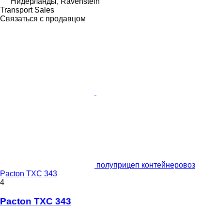
Нидерланды, Ravenstein
Transport Sales
Связаться с продавцом
полуприцеп контейнеровоз
Pacton TXC 343
4
Pacton TXC 343