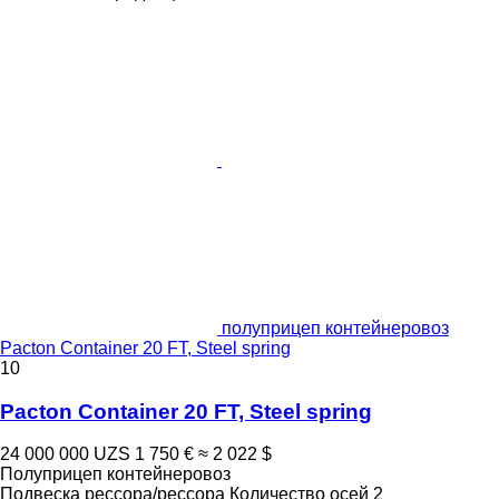
полуприцеп контейнеровоз
Pacton Container 20 FT, Steel spring
10
Pacton Container 20 FT, Steel spring
24 000 000 UZS
1 750 €
≈ 2 022 $
Полуприцеп контейнеровоз
Подвеска
рессора/рессора
Количество осей
2