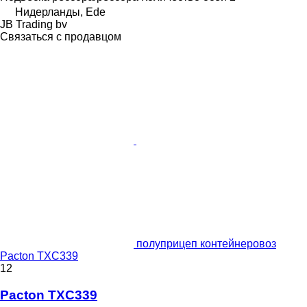
Нидерланды, Ede
JB Trading bv
Связаться с продавцом
полуприцеп контейнеровоз
Pacton TXC339
12
Pacton TXC339