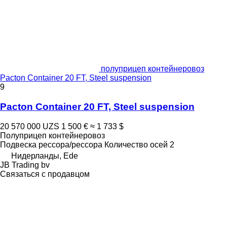
полуприцеп контейнеровоз
Pacton Container 20 FT, Steel suspension
9
Pacton Container 20 FT, Steel suspension
20 570 000 UZS
1 500 €
≈ 1 733 $
Полуприцеп контейнеровоз
Подвеска
рессора/рессора
Количество осей
2
Нидерланды, Ede
JB Trading bv
Связаться с продавцом