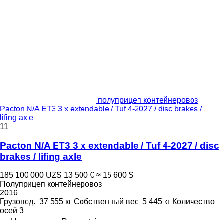
полуприцеп контейнеровоз
Pacton N/A ET3 3 x extendable / Tuf 4-2027 / disc brakes /
lifing axle
11
Pacton N/A ET3 3 x extendable / Tuf 4-2027 / disc
brakes / lifing axle
185 100 000 UZS
13 500 €
≈ 15 600 $
Полуприцеп контейнеровоз
2016
Грузопод.
37 555 кг
Собственный вес
5 445 кг
Количество
осей
3