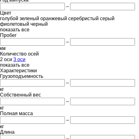
–
Цвет
голубой
зеленый
оранжевый
серебристый
серый
фиолетовый
черный
показать все
Пробег
–
км
Количество осей
2 оси
3 оси
показать все
Характеристики
Грузоподъемность
–
кг
Собственный вес
–
кг
Полная масса
–
кг
Длина
–