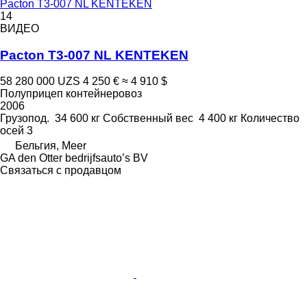
Pacton T3-007 NL KENTEKEN
14
ВИДЕО
Pacton T3-007 NL KENTEKEN
58 280 000 UZS
4 250 €
≈ 4 910 $
Полуприцеп контейнеровоз
2006
Грузопод.
34 600 кг
Собственный вес
4 400 кг
Количество
осей
3
Бельгия, Meer
GA den Otter bedrijfsauto’s BV
Связаться с продавцом