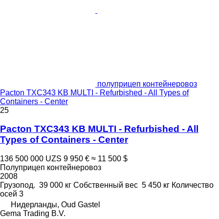
полуприцеп контейнеровоз
Pacton TXC343 KB MULTI - Refurbished - All Types of
Containers - Center
25
Pacton TXC343 KB MULTI - Refurbished - All
Types of Containers - Center
136 500 000 UZS
9 950 €
≈ 11 500 $
Полуприцеп контейнеровоз
2008
Грузопод.
39 000 кг
Собственный вес
5 450 кг
Количество
осей
3
Нидерланды, Oud Gastel
Gema Trading B.V.