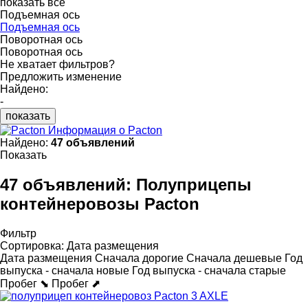
показать все
Подъемная ось
Подъемная ось
Поворотная ось
Поворотная ось
Не хватает фильтров?
Предложить изменение
Найдено:
-
показать
Информация о Pacton
Найдено:
47 объявлений
Показать
47 объявлений:
Полуприцепы
контейнеровозы Pacton
Фильтр
Сортировка
:
Дата размещения
Дата размещения
Сначала дорогие
Сначала дешевые
Год
выпуска - сначала новые
Год выпуска - сначала старые
Пробег ⬊
Пробег ⬈