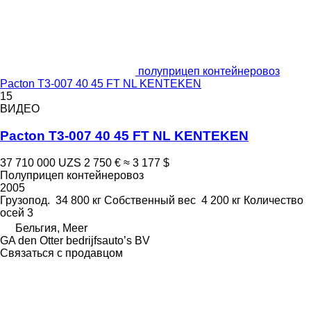
полуприцеп контейнеровоз
Pacton T3-007 40 45 FT NL KENTEKEN
15
ВИДЕО
Pacton T3-007 40 45 FT NL KENTEKEN
37 710 000 UZS
2 750 €
≈ 3 177 $
Полуприцеп контейнеровоз
2005
Грузопод.
34 800 кг
Собственный вес
4 200 кг
Количество
осей
3
Бельгия, Meer
GA den Otter bedrijfsauto’s BV
Связаться с продавцом