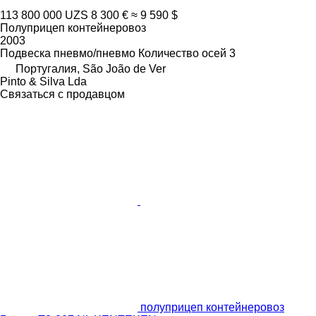
113 800 000 UZS
8 300 €
≈ 9 590 $
Полуприцеп контейнеровоз
2003
Подвеска
пневмо/пневмо
Количество осей
3
Португалия, São João de Ver
Pinto & Silva Lda
Связаться с продавцом
полуприцеп контейнеровоз