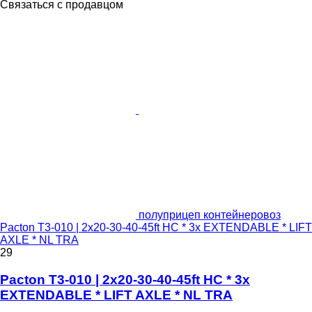
Связаться с продавцом
полуприцеп контейнеровоз
Pacton T3-010 | 2x20-30-40-45ft HC * 3x EXTENDABLE * LIFT
AXLE * NL TRA
29
Pacton T3-010 | 2x20-30-40-45ft HC * 3x
EXTENDABLE * LIFT AXLE * NL TRA