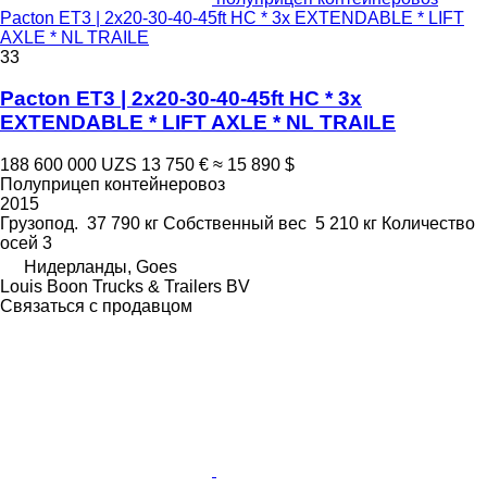
Pacton ET3 | 2x20-30-40-45ft HC * 3x EXTENDABLE * LIFT
AXLE * NL TRAILE
33
Pacton ET3 | 2x20-30-40-45ft HC * 3x
EXTENDABLE * LIFT AXLE * NL TRAILE
188 600 000 UZS
13 750 €
≈ 15 890 $
Полуприцеп контейнеровоз
2015
Грузопод.
37 790 кг
Собственный вес
5 210 кг
Количество
осей
3
Нидерланды, Goes
Louis Boon Trucks & Trailers BV
Связаться с продавцом