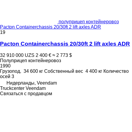
полуприцеп контейнеровоз
Pacton Containerchassis 20/30ft 2 lift axles ADR
19
Pacton Containerchassis 20/30ft 2 lift axles ADR
32 910 000 UZS
2 400 €
≈ 2 773 $
Полуприцеп контейнеровоз
1990
Грузопод.
34 600 кг
Собственный вес
4 400 кг
Количество
осей
3
Нидерланды, Veendam
Truckcenter Veendam
Связаться с продавцом