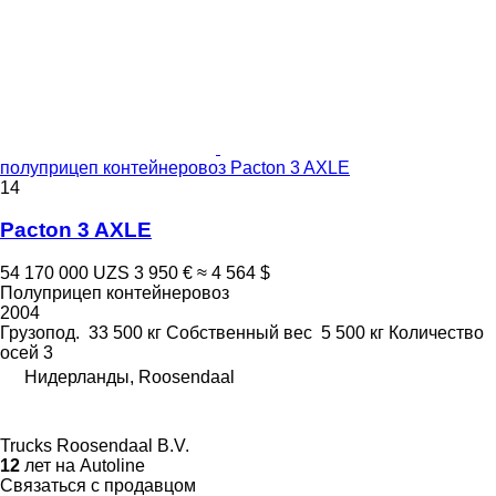
полуприцеп контейнеровоз Pacton 3 AXLE
14
Pacton 3 AXLE
54 170 000 UZS
3 950 €
≈ 4 564 $
Полуприцеп контейнеровоз
2004
Грузопод.
33 500 кг
Собственный вес
5 500 кг
Количество
осей
3
Нидерланды, Roosendaal
Trucks Roosendaal B.V.
12
лет на Autoline
Связаться с продавцом