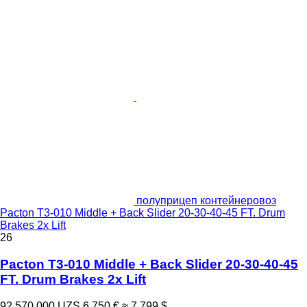
полуприцеп контейнеровоз
Pacton T3-010 Middle + Back Slider 20-30-40-45 FT. Drum
Brakes 2x Lift
26
Pacton T3-010 Middle + Back Slider 20-30-40-45
FT. Drum Brakes 2x Lift
92 570 000 UZS
6 750 €
≈ 7 799 $