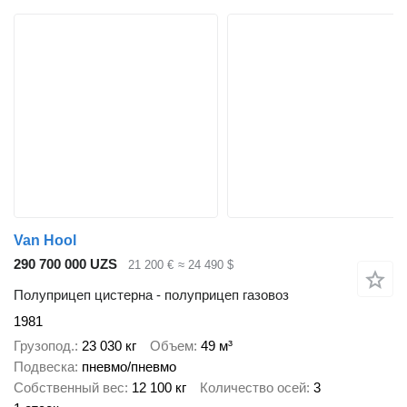
Van Hool
290 700 000 UZS
21 200 €
≈ 24 490 $
Полуприцеп цистерна - полуприцеп газовоз
1981
Грузопод.
23 030 кг
Объем
49 м³
Подвеска
пневмо/пневмо
Собственный вес
12 100 кг
Количество осей
3