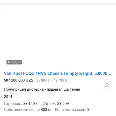
ВИДЕО
Van Hool FOOD / RVS chassis / empty weight: 5.860kg / 29.500L / 1-comp.+
507 200 000 UZS
36 990 €
≈ 42 730 $
Полуприцеп цистерна - пищевая цистерна
2014
Грузопод.
33 140 кг
Объем
29,5 м³
Собственный вес
5 860 кг
Количество осей
3