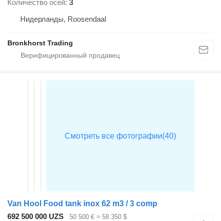
Количество осей
3
Нидерланды, Roosendaal
Bronkhorst Trading
Van Hool Food tank inox 62 m3 / 3 comp
692 500 000 UZS
50 500 €
≈ 58 350 $