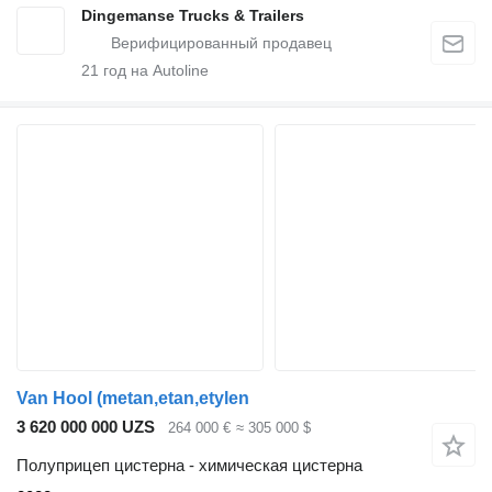
Dingemanse Trucks & Trailers
21
год на Autoline
Van Hool (metan,etan,etylen
3 620 000 000 UZS
264 000 €
≈ 305 000 $
Полуприцеп цистерна - химическая цистерна