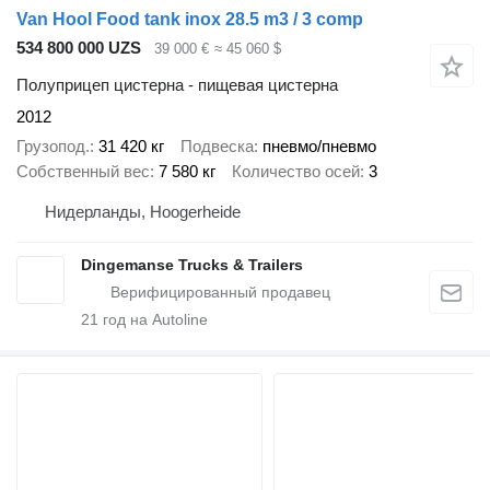
Van Hool Food tank inox 28.5 m3 / 3 comp
534 800 000 UZS
39 000 €
≈ 45 060 $
Полуприцеп цистерна - пищевая цистерна
2012
Грузопод.
31 420 кг
Подвеска
пневмо/пневмо
Собственный вес
7 580 кг
Количество осей
3
Нидерланды, Hoogerheide
Dingemanse Trucks & Trailers
21
год на Autoline