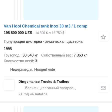
Van Hool Chemical tank inox 30 m3 / 1 comp
198 800 000 UZS
14 500 €
≈ 16 750 $
Полуприцеп цистерна - химическая цистерна
1998
Грузопод.
30 640 кг
Собственный вес
7 360 кг
Количество осей
3
Нидерланды, Hoogerheide
Dingemanse Trucks & Trailers
21
год на Autoline