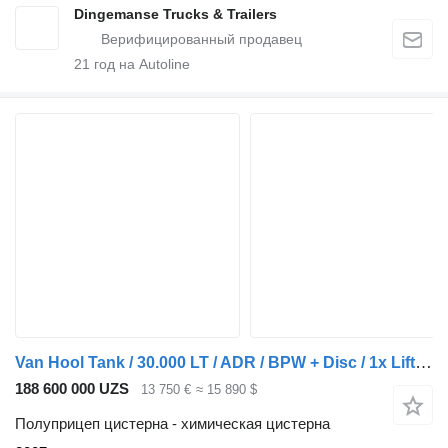
Dingemanse Trucks & Trailers
21
год на Autoline
Van Hool Tank / 30.000 LT / ADR / BPW + Disc / 1x Lift axle
188 600 000 UZS
13 750 €
≈ 15 890 $
Полуприцеп цистерна - химическая цистерна