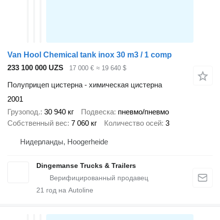
Van Hool Chemical tank inox 30 m3 / 1 comp
233 100 000 UZS
17 000 €
≈ 19 640 $
Полуприцеп цистерна - химическая цистерна
2001
Грузопод.
30 940 кг
Подвеска
пневмо/пневмо
Собственный вес
7 060 кг
Количество осей
3
Нидерланды, Hoogerheide
Dingemanse Trucks & Trailers
21
год на Autoline