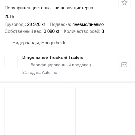
Полуприцеп цистерна - пищевая цистерна
2015
Грузопод.
29 920 кг
Подвеска
пневмо/пневмо
Собственный вес
9 080 кг
Количество осей
3
Нидерланды, Hoogerheide
Dingemanse Trucks & Trailers
21
год на Autoline