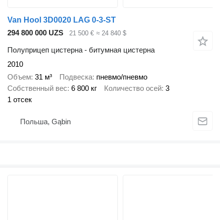
Van Hool 3D0020 LAG 0-3-ST
294 800 000 UZS
21 500 €
≈ 24 840 $
Полуприцеп цистерна - битумная цистерна
2010
Объем
31 м³
Подвеска
пневмо/пневмо
Собственный вес
6 800 кг
Количество осей
3
1 отсек
Польша, Gąbin