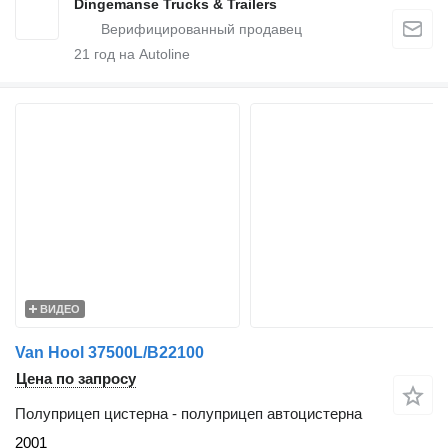
Dingemanse Trucks & Trailers
21
год на Autoline
ВИДЕО
Van Hool 37500L/B22100
Цена по запросу
Полуприцеп цистерна - полуприцеп автоцистерна
2001