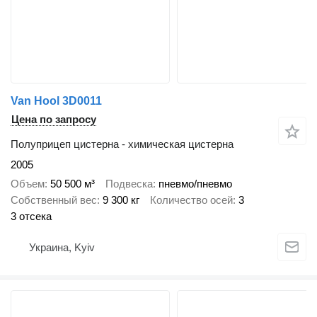
Van Hool 3D0011
Цена по запросу
Полуприцеп цистерна - химическая цистерна
2005
Объем
50 500 м³
Подвеска
пневмо/пневмо
Собственный вес
9 300 кг
Количество осей
3
3 отсека
Украина, Kyiv