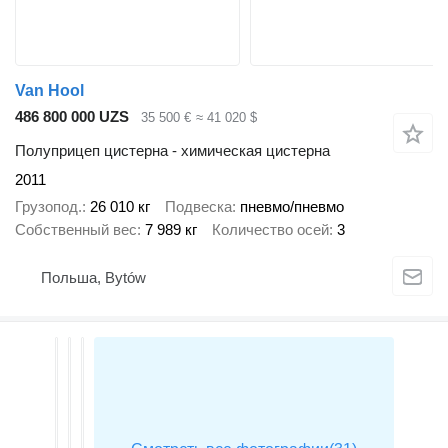
Van Hool
486 800 000 UZS
35 500 €
≈ 41 020 $
Полуприцеп цистерна - химическая цистерна
2011
Грузопод.
26 010 кг
Подвеска
пневмо/пневмо
Собственный вес
7 989 кг
Количество осей
3
Польша, Bytów