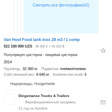
Van Hool Food tank inox 28 m3 / 1 comp
521 100 000 UZS
38 000 €
≈ 43 910 $
Полуприцеп цистерна - пищевая цистерна
2014
Грузопод.
32 360 кг
Подвеска
пневмо/пневмо
Собственный вес
6 640 кг
Количество осей
3
Нидерланды, Hoogerheide
Dingemanse Trucks & Trailers
21
год на Autoline