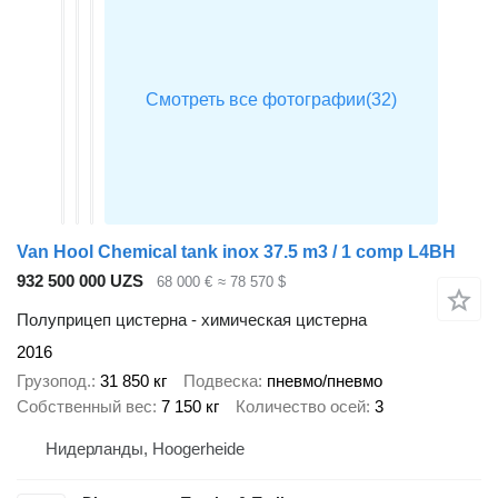
Van Hool Chemical tank inox 37.5 m3 / 1 comp L4BH
932 500 000 UZS
68 000 €
≈ 78 570 $
Полуприцеп цистерна - химическая цистерна
2016
Грузопод.
31 850 кг
Подвеска
пневмо/пневмо
Собственный вес
7 150 кг
Количество осей
3
Нидерланды, Hoogerheide