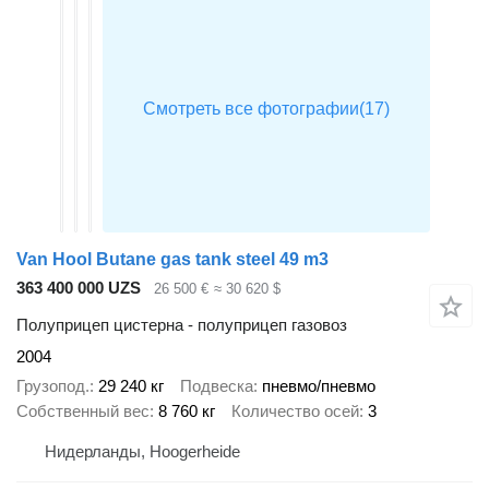
Van Hool Butane gas tank steel 49 m3
363 400 000 UZS
26 500 €
≈ 30 620 $
Полуприцеп цистерна - полуприцеп газовоз
2004
Грузопод.
29 240 кг
Подвеска
пневмо/пневмо
Собственный вес
8 760 кг
Количество осей
3
Нидерланды, Hoogerheide