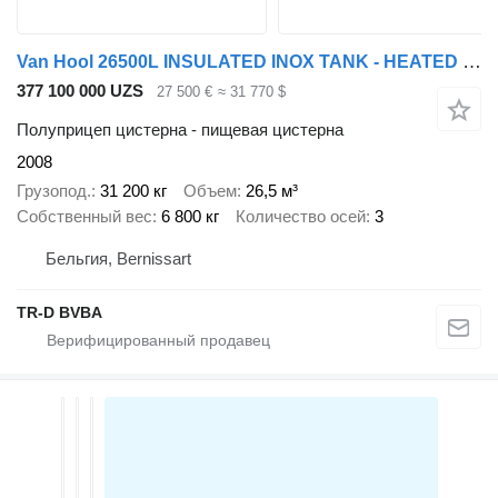
Van Hool 26500L INSULATED INOX TANK - HEATED - 120 °C 18BAR MAX W PRES
377 100 000 UZS
27 500 €
≈ 31 770 $
Полуприцеп цистерна - пищевая цистерна
2008
Грузопод.
31 200 кг
Объем
26,5 м³
Собственный вес
6 800 кг
Количество осей
3
Бельгия, Bernissart
TR-D BVBA