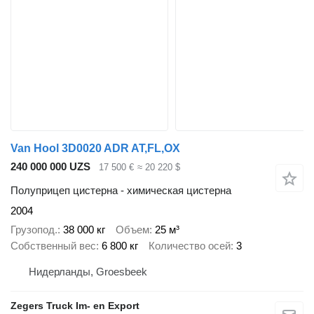
Van Hool 3D0020 ADR AT,FL,OX
240 000 000 UZS
17 500 €
≈ 20 220 $
Полуприцеп цистерна - химическая цистерна
2004
Грузопод.
38 000 кг
Объем
25 м³
Собственный вес
6 800 кг
Количество осей
3
Нидерланды, Groesbeek
Zegers Truck Im- en Export