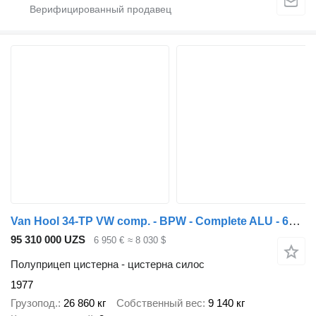
Van Hool 34-TP VW comp. - BPW - Complete ALU - 65.148
95 310 000 UZS
6 950 €
≈ 8 030 $
Полуприцеп цистерна - цистерна силос
1977
Грузопод.
26 860 кг
Собственный вес
9 140 кг