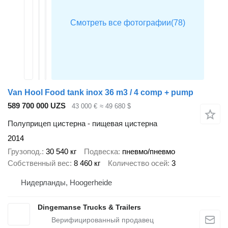
Van Hool Food tank inox 36 m3 / 4 comp + pump
589 700 000 UZS
43 000 €
≈ 49 680 $
Полуприцеп цистерна - пищевая цистерна
2014
Грузопод.
30 540 кг
Подвеска
пневмо/пневмо
Собственный вес
8 460 кг
Количество осей
3
Нидерланды, Hoogerheide
Dingemanse Trucks & Trailers