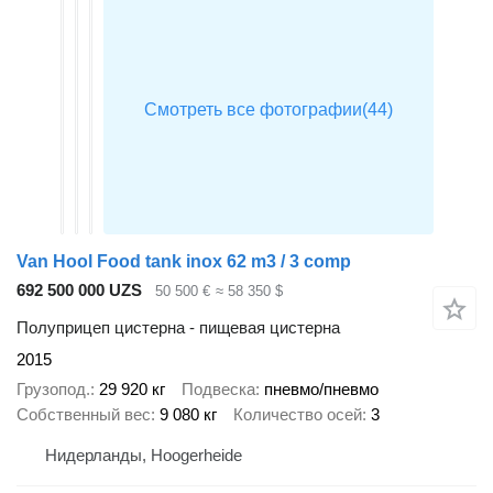
Van Hool Food tank inox 62 m3 / 3 comp
692 500 000 UZS
50 500 €
≈ 58 350 $
Полуприцеп цистерна - пищевая цистерна
2015
Грузопод.
29 920 кг
Подвеска
пневмо/пневмо
Собственный вес
9 080 кг
Количество осей
3
Нидерланды, Hoogerheide