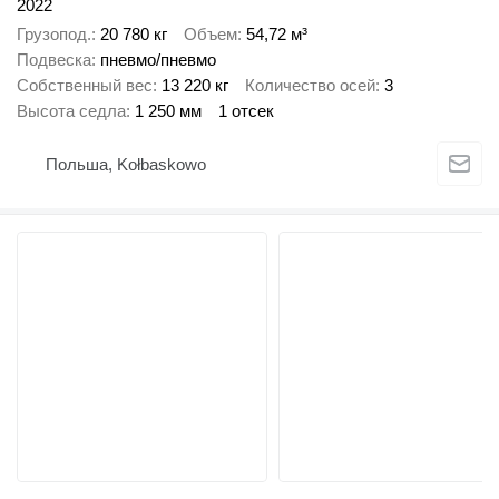
2022
Грузопод.
20 780 кг
Объем
54,72 м³
Подвеска
пневмо/пневмо
Собственный вес
13 220 кг
Количество осей
3
Высота седла
1 250 мм
1 отсек
Польша, Kołbaskowo