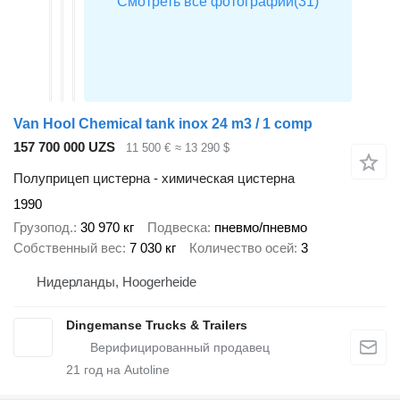
Van Hool Chemical tank inox 24 m3 / 1 comp
157 700 000 UZS
11 500 €
≈ 13 290 $
Полуприцеп цистерна - химическая цистерна
1990
Грузопод.
30 970 кг
Подвеска
пневмо/пневмо
Собственный вес
7 030 кг
Количество осей
3
Нидерланды, Hoogerheide
Dingemanse Trucks & Trailers
21
год на Autoline