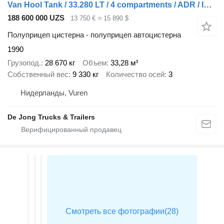
Van Hool Tank / 33.280 LT / 4 compartments / ADR / Inox
188 600 000 UZS
13 750 €
≈ 15 890 $
Полуприцеп цистерна - полуприцеп автоцистерна
1990
Грузопод.
28 670 кг
Объем
33,28 м³
Собственный вес
9 330 кг
Количество осей
3
Нидерланды, Vuren
De Jong Trucks & Trailers