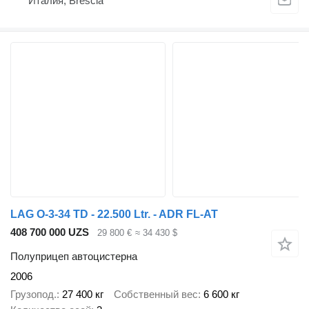
Италия, Brescia
LAG O-3-34 TD - 22.500 Ltr. - ADR FL-AT
408 700 000 UZS
29 800 €
≈ 34 430 $
Полуприцеп автоцистерна
2006
Грузопод.
27 400 кг
Собственный вес
6 600 кг