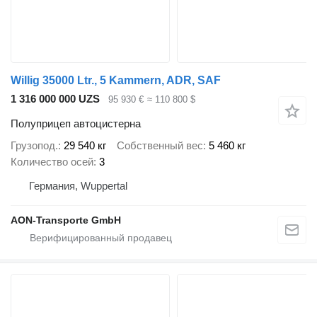
Willig 35000 Ltr., 5 Kammern, ADR, SAF
1 316 000 000 UZS
95 930 €
≈ 110 800 $
Полуприцеп автоцистерна
Грузопод.
29 540 кг
Собственный вес
5 460 кг
Количество осей
3
Германия, Wuppertal
AON-Transporte GmbH