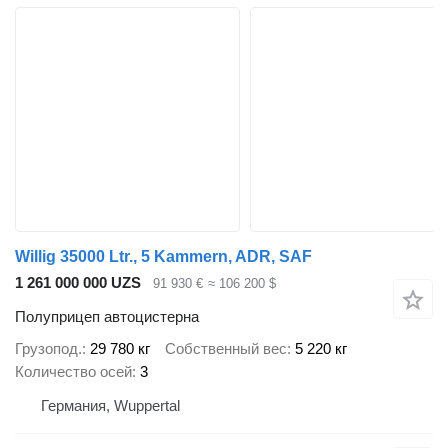
Willig 35000 Ltr., 5 Kammern, ADR, SAF
1 261 000 000 UZS
91 930 €
≈ 106 200 $
Полуприцеп автоцистерна
Грузопод.
29 780 кг
Собственный вес
5 220 кг
Количество осей
3
Германия, Wuppertal