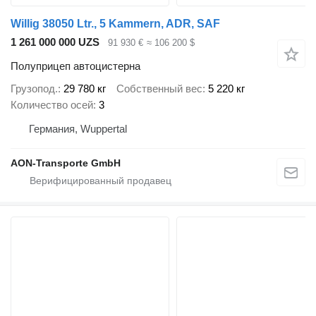
Willig 38050 Ltr., 5 Kammern, ADR, SAF
1 261 000 000 UZS
91 930 €
≈ 106 200 $
Полуприцеп автоцистерна
Грузопод.
29 780 кг
Собственный вес
5 220 кг
Количество осей
3
Германия, Wuppertal
AON-Transporte GmbH