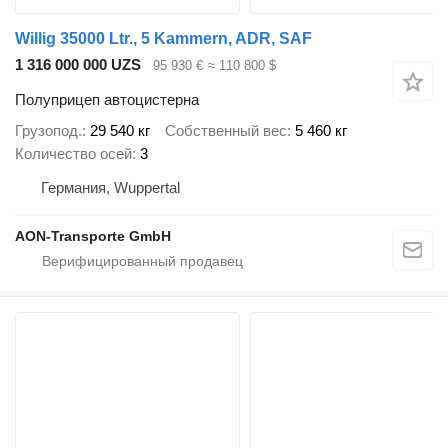
Willig 35000 Ltr., 5 Kammern, ADR, SAF
1 316 000 000 UZS
95 930 €
≈ 110 800 $
Полуприцеп автоцистерна
Грузопод.
29 540 кг
Собственный вес
5 460 кг
Количество осей
3
Германия, Wuppertal
AON-Transporte GmbH