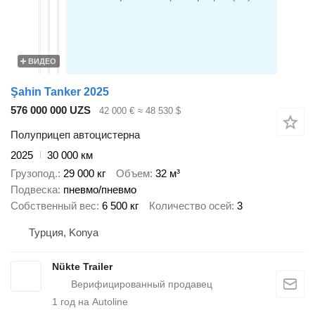
ВИДЕО
Şahin Tanker 2025
576 000 000 UZS
42 000 €
≈ 48 530 $
Полуприцеп автоцистерна
2025
30 000 км
Грузопод.
29 000 кг
Объем
32 м³
Подвеска
пневмо/пневмо
Собственный вес
6 500 кг
Количество осей
3
Турция, Konya
Nükte Trailer
1
год на Autoline