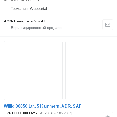
Германия, Wuppertal
AON-Transporte GmbH
Willig 38050 Ltr., 5 Kammern, ADR, SAF
1 261 000 000 UZS
91 930 €
≈ 106 200 $