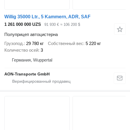
Willig 35000 Ltr., 5 Kammern, ADR, SAF
1 261 000 000 UZS
91 930 €
≈ 106 200 $
Полуприцеп автоцистерна
Грузопод.
29 780 кг
Собственный вес
5 220 кг
Количество осей
3
Германия, Wuppertal
AON-Transporte GmbH