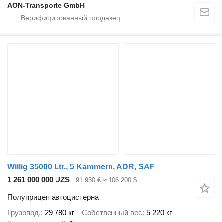
AON-Transporte GmbH
Willig 35000 Ltr., 5 Kammern, ADR, SAF
1 261 000 000 UZS
91 930 €
≈ 106 200 $
Полуприцеп автоцистерна
Грузопод.
29 780 кг
Собственный вес
5 220 кг