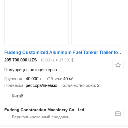
Fudeng Customized Aluminum Fuel Tanker Trailer for Sale
205 700 000 UZS
15 000 €
≈ 17 330 $
Полуприцеп автоцистерна
Грузопод.
40 000 кг
Объем
40 м³
Подвеска
рессора/пневмо
Количество осей
3
Китай
Fudeng Construction Machinery Co., Ltd