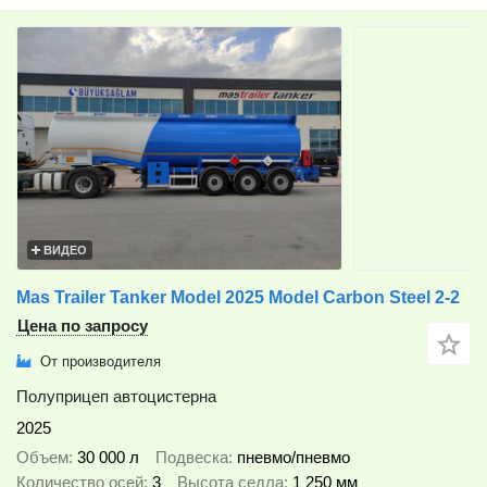
ВИДЕО
Mas Trailer Tanker Model 2025 Model Carbon Steel 2-2
Цена по запросу
От производителя
Полуприцеп автоцистерна
2025
Объем
30 000 л
Подвеска
пневмо/пневмо
Количество осей
3
Высота седла
1 250 мм