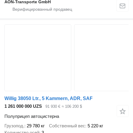
AON-Transporte GmbH
Willig 38050 Ltr., 5 Kammern, ADR, SAF
1 261 000 000 UZS
91 930 €
≈ 106 200 $
Полуприцеп автоцистерна
Грузопод.
29 780 кг
Собственный вес
5 220 кг
Количество осей
3