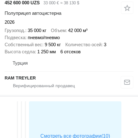
452 600 000 UZS
33 000 €
≈ 38 130 $
Полуприцеп автоцистерна
2026
Грузопод.
35 000 кг
Объем
42 000 м³
Подвеска
пневмо/пневмо
Собственный вес
9 500 кг
Количество осей
3
Высота седла
1 250 мм
6 отсеков
Турция
RAM TREYLER