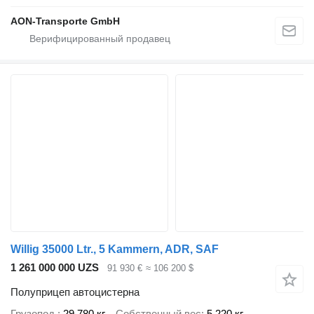
AON-Transporte GmbH
Willig 35000 Ltr., 5 Kammern, ADR, SAF
1 261 000 000 UZS
91 930 €
≈ 106 200 $
Полуприцеп автоцистерна
Грузопод.
29 780 кг
Собственный вес
5 220 кг