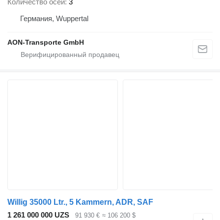
Количество осей
3
Германия, Wuppertal
AON-Transporte GmbH
Willig 35000 Ltr., 5 Kammern, ADR, SAF
1 261 000 000 UZS
91 930 €
≈ 106 200 $