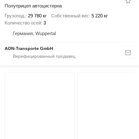
Полуприцеп автоцистерна
Грузопод.
29 780 кг
Собственный вес
5 220 кг
Количество осей
3
Германия, Wuppertal
AON-Transporte GmbH