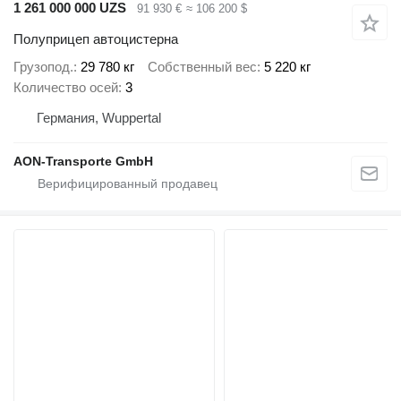
1 261 000 000 UZS
91 930 €
≈ 106 200 $
Полуприцеп автоцистерна
Грузопод.
29 780 кг
Собственный вес
5 220 кг
Количество осей
3
Германия, Wuppertal
AON-Transporte GmbH