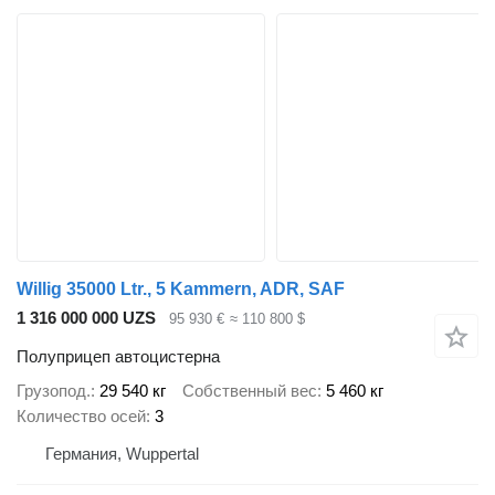
Willig 35000 Ltr., 5 Kammern, ADR, SAF
1 316 000 000 UZS
95 930 €
≈ 110 800 $
Полуприцеп автоцистерна
Грузопод.
29 540 кг
Собственный вес
5 460 кг
Количество осей
3
Германия, Wuppertal