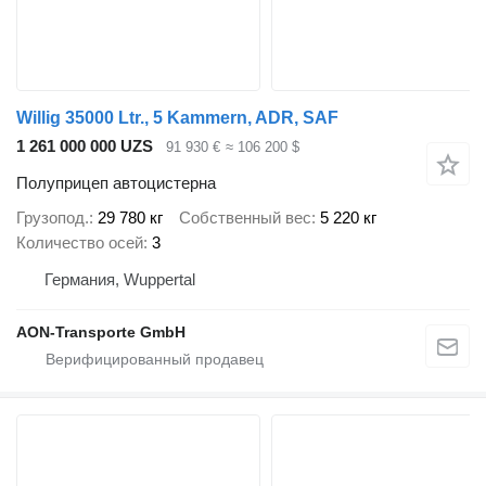
Willig 35000 Ltr., 5 Kammern, ADR, SAF
1 261 000 000 UZS
91 930 €
≈ 106 200 $
Полуприцеп автоцистерна
Грузопод.
29 780 кг
Собственный вес
5 220 кг
Количество осей
3
Германия, Wuppertal
AON-Transporte GmbH