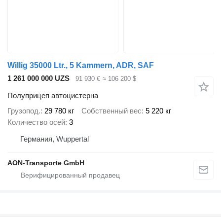
Willig 35000 Ltr., 5 Kammern, ADR, SAF
1 261 000 000 UZS
91 930 €
≈ 106 200 $
Полуприцеп автоцистерна
Грузопод.
29 780 кг
Собственный вес
5 220 кг
Количество осей
3
Германия, Wuppertal
AON-Transporte GmbH