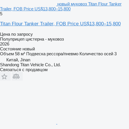
новый муковоз Titan Flour Tanker
Trailer, FOB Price US$13,800–15,800
5
Titan Flour Tanker Trailer, FOB Price US$13,800–15,800
Цена по запросу
Полуприцеп цистерна - муковоз
2026
Состояние
новый
Объем
58 м³
Подвеска
рессора/пневмо
Количество осей
3
Китай, Jinan
Shandong Titan Vehicle Co., Ltd.
Связаться с продавцом