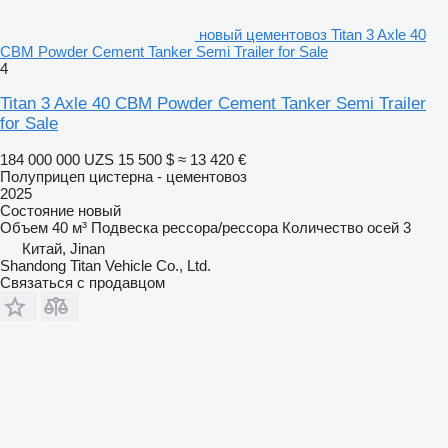
новый цементовоз Titan 3 Axle 40
CBM Powder Cement Tanker Semi Trailer for Sale
4
Titan 3 Axle 40 CBM Powder Cement Tanker Semi Trailer
for Sale
184 000 000 UZS
15 500 $
≈ 13 420 €
Полуприцеп цистерна - цементовоз
2025
Состояние
новый
Объем
40 м³
Подвеска
рессора/рессора
Количество осей
3
Китай, Jinan
Shandong Titan Vehicle Co., Ltd.
Связаться с продавцом