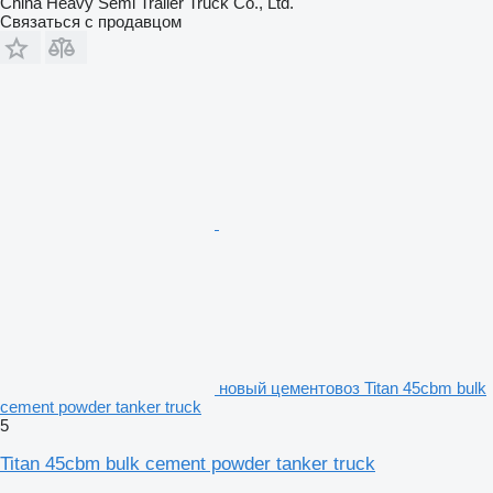
China Heavy Semi Trailer Truck Co., Ltd.
Связаться с продавцом
новый цементовоз Titan 45cbm bulk
cement powder tanker truck
5
Titan 45cbm bulk cement powder tanker truck