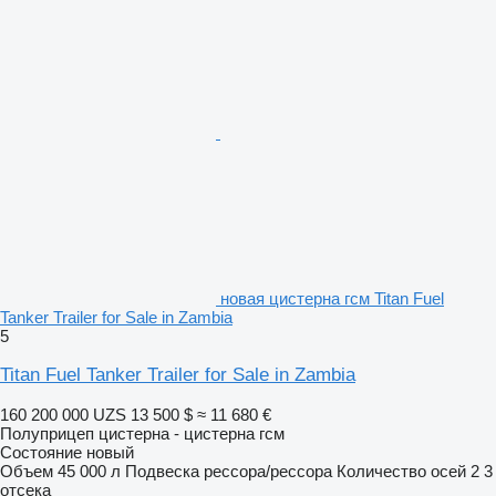
новая цистерна гсм Titan Fuel
Tanker Trailer for Sale in Zambia
5
Titan Fuel Tanker Trailer for Sale in Zambia
160 200 000 UZS
13 500 $
≈ 11 680 €
Полуприцеп цистерна - цистерна гсм
Состояние
новый
Объем
45 000 л
Подвеска
рессора/рессора
Количество осей
2
3
отсека