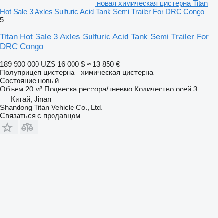
новая химическая цистерна Titan
Hot Sale 3 Axles Sulfuric Acid Tank Semi Trailer For DRC Congo
5
Titan Hot Sale 3 Axles Sulfuric Acid Tank Semi Trailer For
DRC Congo
189 900 000 UZS
16 000 $
≈ 13 850 €
Полуприцеп цистерна - химическая цистерна
Состояние
новый
Объем
20 м³
Подвеска
рессора/пневмо
Количество осей
3
Китай, Jinan
Shandong Titan Vehicle Co., Ltd.
Связаться с продавцом