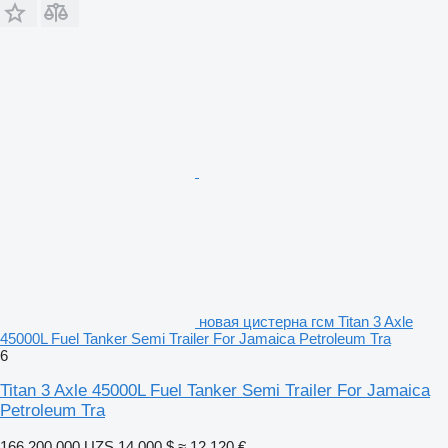
новая цистерна гсм Titan 3 Axle
45000L Fuel Tanker Semi Trailer For Jamaica Petroleum Tra
6
Titan 3 Axle 45000L Fuel Tanker Semi Trailer For Jamaica
Petroleum Tra
166 200 000 UZS
14 000 $
≈ 12 120 €