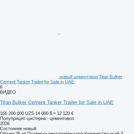
новый цементовоз Titan Bulker
Cement Tanker Trailer for Sale in UAE
6
ВИДЕО
Titan Bulker Cement Tanker Trailer for Sale in UAE
166 200 000 UZS
14 000 $
≈ 12 120 €
Полуприцеп цистерна - цементовоз
2026
Состояние
новый
Объем
35 м³
Подвеска
рессора/рессора
Количество осей
3