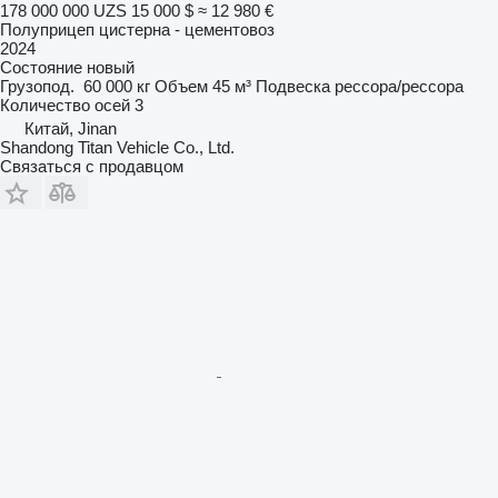
178 000 000 UZS
15 000 $
≈ 12 980 €
Полуприцеп цистерна - цементовоз
2024
Состояние
новый
Грузопод.
60 000 кг
Объем
45 м³
Подвеска
рессора/рессора
Количество осей
3
Китай, Jinan
Shandong Titan Vehicle Co., Ltd.
Связаться с продавцом