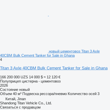
новый цементовоз Titan 3 Axle
40CBM Bulk Cement Tanker for Sale in Ghana
4
Titan 3 Axle 40CBM Bulk Cement Tanker for Sale in Ghana
166 200 000 UZS
14 000 $
≈ 12 120 €
Полуприцеп цистерна - цементовоз
2026
Состояние
новый
Объем
40 м³
Подвеска
рессора/пневмо
Количество осей
3
Китай, Jinan
Shandong Titan Vehicle Co., Ltd.
Связаться с продавцом