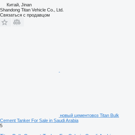
Китай, Jinan
Shandong Titan Vehicle Co., Ltd.
Связаться с продавцом
новый цементовоз Titan Bulk
Cement Tanker For Sale in Saudi Arabia
5