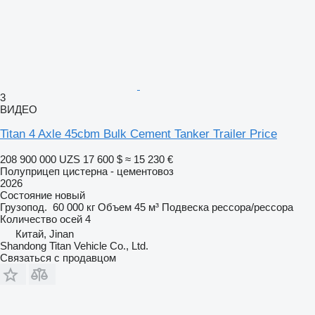
3
ВИДЕО
Titan 4 Axle 45cbm Bulk Cement Tanker Trailer Price
208 900 000 UZS
17 600 $
≈ 15 230 €
Полуприцеп цистерна - цементовоз
2026
Состояние
новый
Грузопод.
60 000 кг
Объем
45 м³
Подвеска
рессора/рессора
Количество осей
4
Китай, Jinan
Shandong Titan Vehicle Co., Ltd.
Связаться с продавцом