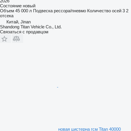
2026
Состояние
новый
Объем
45 000 л
Подвеска
рессора/пневмо
Количество осей
3
2
отсека
Китай, Jinan
Shandong Titan Vehicle Co., Ltd.
Связаться с продавцом
новая цистерна гсм Titan 40000