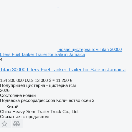
новая цистерна гсм Titan 30000
Liters Fuel Tanker Trailer for Sale in Jamaica
4
Titan 30000 Liters Fuel Tanker Trailer for Sale in Jamaica
154 300 000 UZS
13 000 $
≈ 11 250 €
Полуприцеп цистерна - цистерна гсм
2026
Состояние
новый
Подвеска
рессора/рессора
Количество осей
3
Китай
China Heavy Semi Trailer Truck Co., Ltd.
Связаться с продавцом