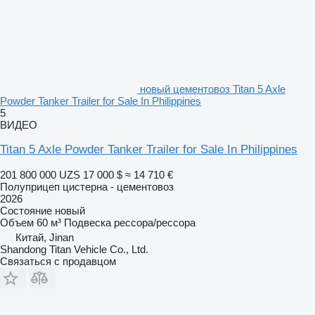
новый цементовоз Titan 5 Axle
Powder Tanker Trailer for Sale In Philippines
5
ВИДЕО
Titan 5 Axle Powder Tanker Trailer for Sale In Philippines
201 800 000 UZS
17 000 $
≈ 14 710 €
Полуприцеп цистерна - цементовоз
2026
Состояние
новый
Объем
60 м³
Подвеска
рессора/рессора
Китай, Jinan
Shandong Titan Vehicle Co., Ltd.
Связаться с продавцом