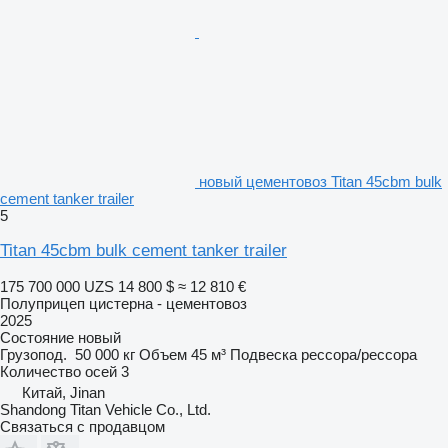
новый цементовоз Titan 45cbm bulk
cement tanker trailer
5
Titan 45cbm bulk cement tanker trailer
175 700 000 UZS
14 800 $
≈ 12 810 €
Полуприцеп цистерна - цементовоз
2025
Состояние
новый
Грузопод.
50 000 кг
Объем
45 м³
Подвеска
рессора/рессора
Количество осей
3
Китай, Jinan
Shandong Titan Vehicle Co., Ltd.
Связаться с продавцом