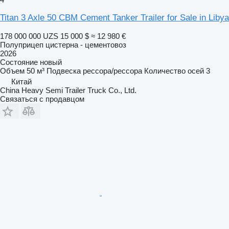
Titan 3 Axle 50 CBM Cement Tanker Trailer for Sale in Libya
178 000 000 UZS
15 000 $
≈ 12 980 €
Полуприцеп цистерна - цементовоз
2026
Состояние
новый
Объем
50 м³
Подвеска
рессора/рессора
Количество осей
3
Китай
China Heavy Semi Trailer Truck Co., Ltd.
Связаться с продавцом