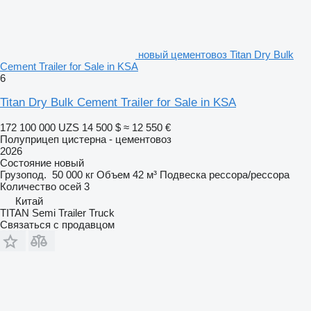
новый цементовоз Titan Dry Bulk
Cement Trailer for Sale in KSA
6
Titan Dry Bulk Cement Trailer for Sale in KSA
172 100 000 UZS
14 500 $
≈ 12 550 €
Полуприцеп цистерна - цементовоз
2026
Состояние
новый
Грузопод.
50 000 кг
Объем
42 м³
Подвеска
рессора/рессора
Количество осей
3
Китай
TITAN Semi Trailer Truck
Связаться с продавцом