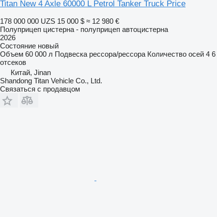
Titan New 4 Axle 60000 L Petrol Tanker Truck Price
178 000 000 UZS
15 000 $
≈ 12 980 €
Полуприцеп цистерна - полуприцеп автоцистерна
2026
Состояние
новый
Объем
60 000 л
Подвеска
рессора/рессора
Количество осей
4
6
отсеков
Китай, Jinan
Shandong Titan Vehicle Co., Ltd.
Связаться с продавцом