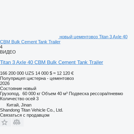
новый цементовоз Titan 3 Axle 40
CBM Bulk Cement Tank Trailer
4
ВИДЕО
Titan 3 Axle 40 CBM Bulk Cement Tank Trailer
166 200 000 UZS
14 000 $
≈ 12 120 €
Полуприцеп цистерна - цементовоз
2026
Состояние
новый
Грузопод.
60 000 кг
Объем
40 м³
Подвеска
рессора/пневмо
Количество осей
3
Китай, Jinan
Shandong Titan Vehicle Co., Ltd.
Связаться с продавцом