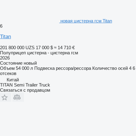
новая цистерна гсм Titan
6
Titan
201 800 000 UZS
17 000 $
≈ 14 710 €
Полуприцеп цистерна - цистерна гсм
2026
Состояние
новый
Объем
54 000 л
Подвеска
рессора/рессора
Количество осей
4
6
отсеков
Китай
TITAN Semi Trailer Truck
Связаться с продавцом