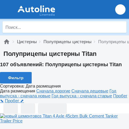
Цистерны
Полуприцепы цистерны
Полуприцепы ц
Полуприцепы цистерны Titan
107 объявлений:
Полуприцепы цистерны Titan
Фильтр
Сортировка
:
Дата размещения
Дата размещения
Сначала дорогие
Сначала дешевые
Год
выпуска - сначала новые
Год выпуска - сначала старые
Пробег
⬊
Пробег ⬈