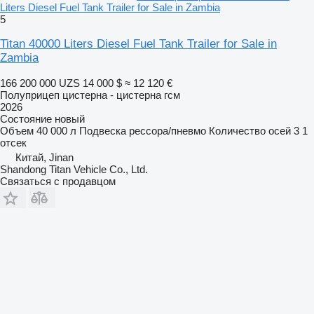
Liters Diesel Fuel Tank Trailer for Sale in Zambia
5
Titan 40000 Liters Diesel Fuel Tank Trailer for Sale in
Zambia
166 200 000 UZS
14 000 $
≈ 12 120 €
Полуприцеп цистерна - цистерна гсм
2026
Состояние
новый
Объем
40 000 л
Подвеска
рессора/пневмо
Количество осей
3
1
отсек
Китай, Jinan
Shandong Titan Vehicle Co., Ltd.
Связаться с продавцом