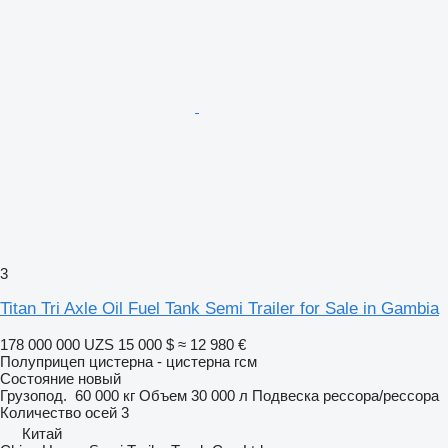
3
Titan Tri Axle Oil Fuel Tank Semi Trailer for Sale in Gambia
178 000 000 UZS
15 000 $
≈ 12 980 €
Полуприцеп цистерна - цистерна гсм
Состояние
новый
Грузопод.
60 000 кг
Объем
30 000 л
Подвеска
рессора/рессора
Количество осей
3
Китай