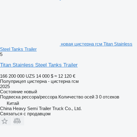
новая цистерна гсм Titan Stainless
Steel Tanks Trailer
5
Titan Stainless Steel Tanks Trailer
166 200 000 UZS
14 000 $
≈ 12 120 €
Полуприцеп цистерна - цистерна гсм
2025
Состояние
новый
Подвеска
рессора/рессора
Количество осей
3
0 отсеков
Китай
China Heavy Semi Trailer Truck Co., Ltd.
Связаться с продавцом