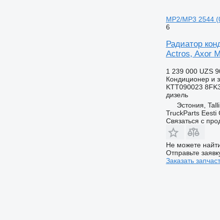
MP2/MP3 2544 (0
6
Радиатор кон
Actros, Axor 
1 239 000 UZS
9
Кондиционер и з
KTT090023 8FK3
дизель
Эстония, Tall
TruckParts Eesti
Связаться с пр
Не можете найти
Отправьте заявк
Заказать запчас