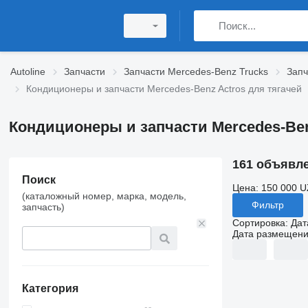
Autoline
Запчасти
Запчасти Mercedes-Benz Trucks
Запч
Кондиционеры и запчасти Mercedes-Benz Actros для тягачей
Кондиционеры и запчасти Mercedes-Ben
161 объявл
Поиск
Цена:
150 000 U
(каталожный номер, марка, модель,
Фильтр
запчасть)
Сортировка
:
Дат
Дата размещен
Категория