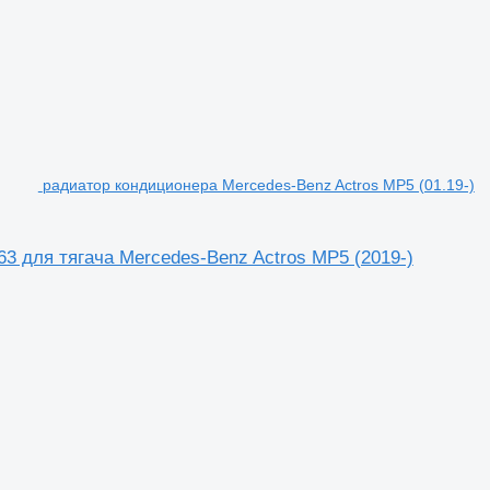
радиатор кондиционера Mercedes-Benz Actros MP5 (01.19-)
3 для тягача Mercedes-Benz Actros MP5 (2019-)