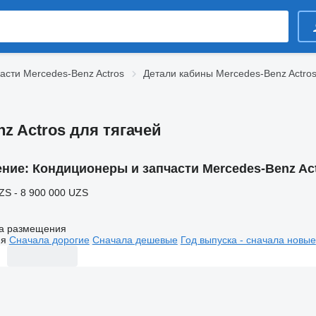
асти Mercedes-Benz Actros
Детали кабины Mercedes-Benz Actro
z Actros для тягачей
ение:
Кондиционеры и запчасти Mercedes-Benz Act
ZS - 8 900 000 UZS
а размещения
ия
Сначала дорогие
Сначала дешевые
Год выпуска - сначала новые