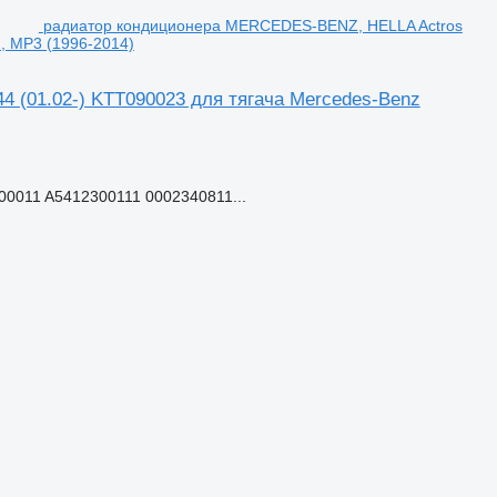
радиатор кондиционера MERCEDES-BENZ, HELLA Actros
, MP3 (1996-2014)
(01.02-) KTT090023 для тягача Mercedes-Benz
0011 A5412300111 0002340811...