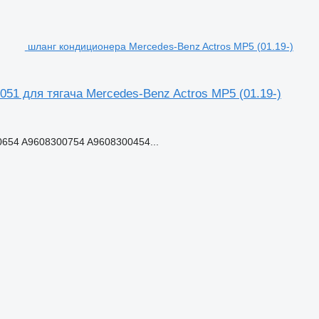
шланг кондиционера Mercedes-Benz Actros MP5 (01.19-)
51 для тягача Mercedes-Benz Actros MP5 (01.19-)
654 A9608300754 A9608300454...