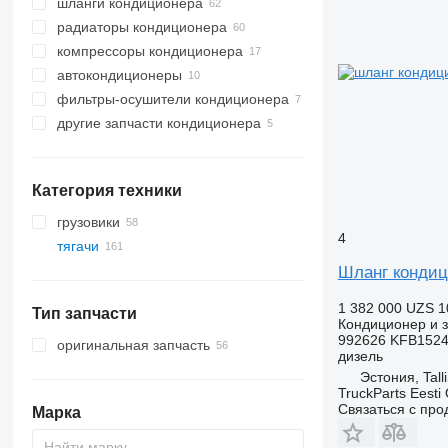
шланги кондиционера
радиаторы кондиционера
компрессоры кондиционера
автокондиционеры
фильтры-осушители кондиционера
другие запчасти кондиционера
Категория техники
грузовики
4
тягачи
Шланг кондици
1 382 000 UZS
1
Тип запчасти
Кондиционер и з
992626 KFB152
оригинальная запчасть
дизель
Эстония, Tall
TruckParts Eesti
Связаться с пр
Марка