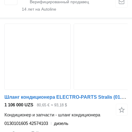
14
лет на Autoline
Шланг кондиционера ELECTRO-PARTS Stralis (01.02-) 0130101605 для тягача IVECO Stralis, Trakker (2002-)
1 106 000 UZS
80,65 €
≈ 93,18 $
Кондиционер и запчасти - шланг кондиционера
0130101605 42574103
дизель