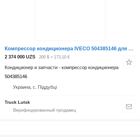
Компрессор кондиционера IVECO 504385146 для тягача IVECO Stralis
2 374 000 UZS
200 $
≈ 173,10 €
Кондиционер и запчасти - компрессор кондиционера
504385146
Украина, с. Піддубці
Truck Lutsk