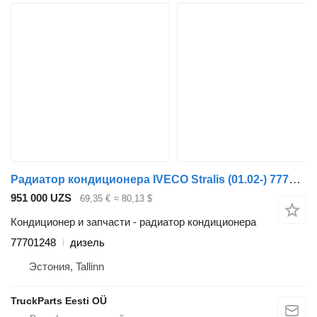
Радиатор кондиционера IVECO Stralis (01.02-) 77701248 для тягача IVECO Stralis, Trakker (2002-)
951 000 UZS
69,35 €
≈ 80,13 $
Кондиционер и запчасти - радиатор кондиционера
77701248
дизель
Эстония, Tallinn
TruckParts Eesti OÜ