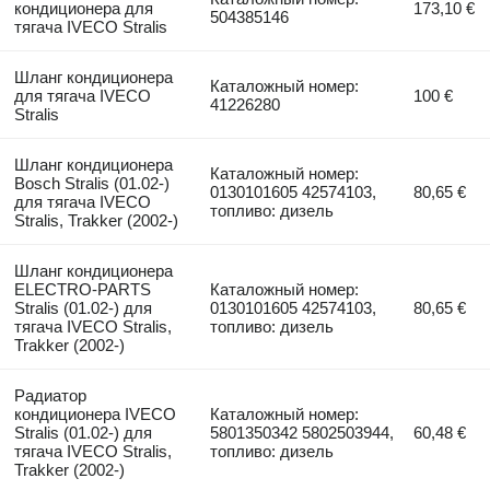
кондиционера для
173,10 €
504385146
тягача IVECO Stralis
Шланг кондиционера
Каталожный номер:
для тягача IVECO
100 €
41226280
Stralis
Шланг кондиционера
Каталожный номер:
Bosch Stralis (01.02-)
0130101605 42574103,
80,65 €
для тягача IVECO
топливо: дизель
Stralis, Trakker (2002-)
Шланг кондиционера
ELECTRO-PARTS
Каталожный номер:
Stralis (01.02-) для
0130101605 42574103,
80,65 €
тягача IVECO Stralis,
топливо: дизель
Trakker (2002-)
Радиатор
кондиционера IVECO
Каталожный номер:
Stralis (01.02-) для
5801350342 5802503944,
60,48 €
тягача IVECO Stralis,
топливо: дизель
Trakker (2002-)