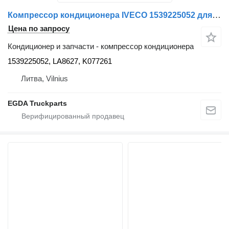
Компрессор кондиционера IVECO 1539225052 для тягача IVECO STRALIS 6
Цена по запросу
Кондиционер и запчасти - компрессор кондиционера
1539225052, LA8627, K077261
Литва, Vilnius
EGDA Truckparts