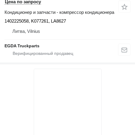
Цена по запросу
Кондиционер и запчасти - компрессор кондиционера
1402225058, K077261, LA8627
Литва, Vilnius
EGDA Truckparts