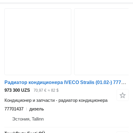
Радиатор кондиционера IVECO Stralis (01.02-) 77701437 для тягача IVECO Stralis, Trakker (2002-)
973 300 UZS
70,97 €
≈ 82 $
Кондиционер и запчасти - радиатор кондиционера
77701437
дизель
Эстония, Tallinn