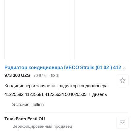
Радиатор кондиционера IVECO Stralis (01.02-) 41225582 для тягача IVECO Stralis, Trakker (2002-)
973 300 UZS
70,97 €
≈ 82 $
Кондиционер и запчасти - радиатор кондиционера
41225582 41225581 41225634 504020509
дизель
Эстония, Tallinn
TruckParts Eesti OÜ