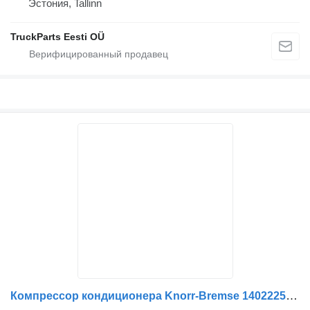
Эстония, Tallinn
TruckParts Eesti OÜ
Компрессор кондиционера Knorr-Bremse 1402225058 для тягача IVECO STRALIS 6