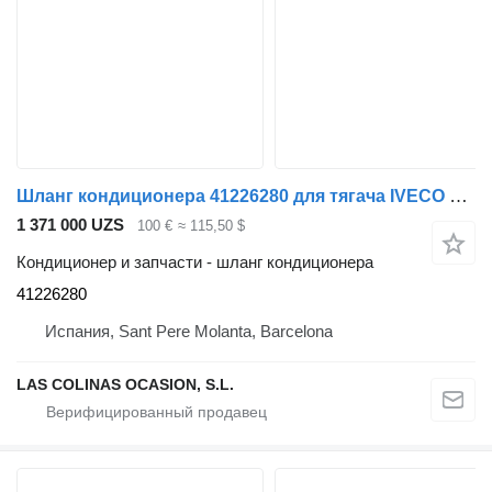
Шланг кондиционера 41226280 для тягача IVECO Stralis
1 371 000 UZS
100 €
≈ 115,50 $
Кондиционер и запчасти - шланг кондиционера
41226280
Испания, Sant Pere Molanta, Barcelona
LAS COLINAS OCASION, S.L.