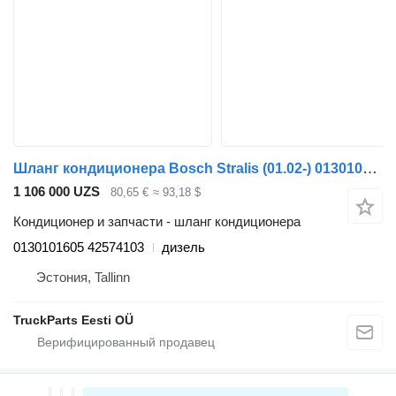
Шланг кондиционера Bosch Stralis (01.02-) 0130101605 для тягача IVECO Stralis, Trakker (2002-)
1 106 000 UZS
80,65 €
≈ 93,18 $
Кондиционер и запчасти - шланг кондиционера
0130101605 42574103
дизель
Эстония, Tallinn
TruckParts Eesti OÜ