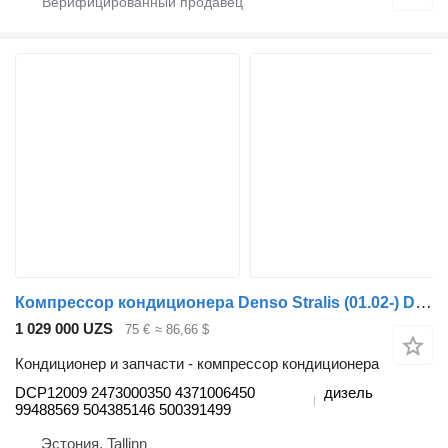
Компрессор кондиционера Denso Stralis (01.02-) DCP12009 для тягача IVECO Stralis, Trakker (2002-)
1 029 000 UZS
75 €
≈ 86,66 $
Кондиционер и запчасти - компрессор кондиционера
DCP12009 2473000350 4371006450
дизель
99488569 504385146 500391499
Эстония, Tallinn