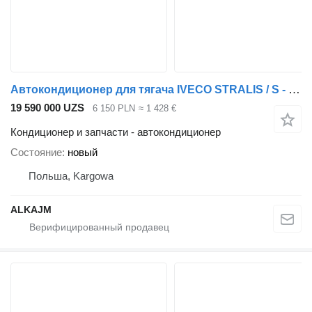
Автокондиционер для тягача IVECO STRALIS / S - WAY
19 590 000 UZS
6 150 PLN
≈ 1 428 €
Кондиционер и запчасти - автокондиционер
Состояние
новый
Польша, Kargowa
ALKAJM