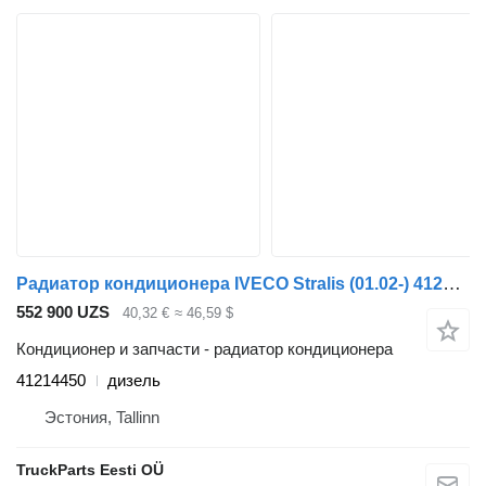
Радиатор кондиционера IVECO Stralis (01.02-) 41214450 для тягача IVECO Stralis, Trakker (2002-)
552 900 UZS
40,32 €
≈ 46,59 $
Кондиционер и запчасти - радиатор кондиционера
41214450
дизель
Эстония, Tallinn
TruckParts Eesti OÜ