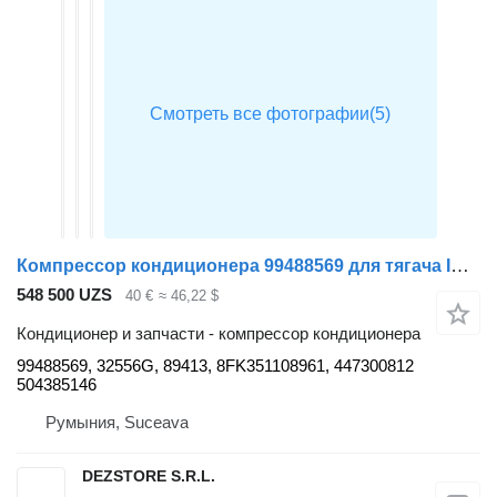
Компрессор кондиционера 99488569 для тягача IVECO STRALIS
548 500 UZS
40 €
≈ 46,22 $
Кондиционер и запчасти - компрессор кондиционера
99488569, 32556G, 89413, 8FK351108961, 447300812
504385146
Румыния, Suceava
DEZSTORE S.R.L.