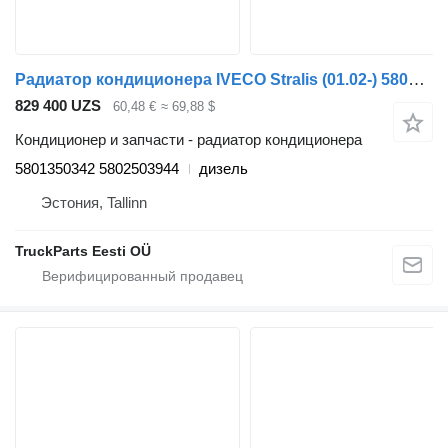
Радиатор кондиционера IVECO Stralis (01.02-) 5801350342 для тягача IVECO Stralis, Trakker (2002-)
829 400 UZS
60,48 €
≈ 69,88 $
Кондиционер и запчасти - радиатор кондиционера
5801350342 5802503944
дизель
Эстония, Tallinn
TruckParts Eesti OÜ