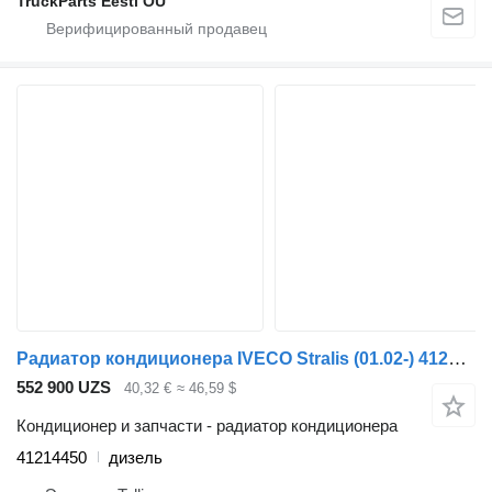
TruckParts Eesti OÜ
Радиатор кондиционера IVECO Stralis (01.02-) 41214450 для тягача IVECO Stralis, Trakker (2002-)
552 900 UZS
40,32 €
≈ 46,59 $
Кондиционер и запчасти - радиатор кондиционера
41214450
дизель