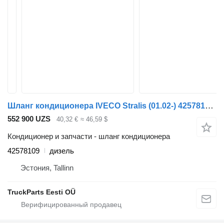
Шланг кондиционера IVECO Stralis (01.02-) 42578109 для тягача IVECO Stralis, Trakker (2002-)
552 900 UZS
40,32 €
≈ 46,59 $
Кондиционер и запчасти - шланг кондиционера
42578109
дизель
Эстония, Tallinn
TruckParts Eesti OÜ