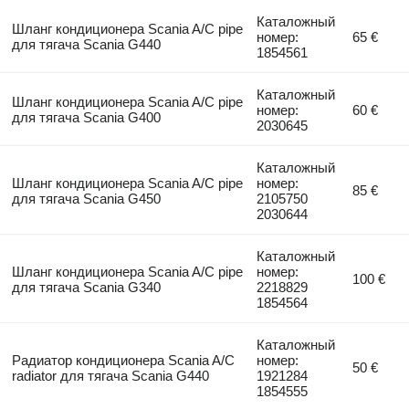
Каталожный
Шланг кондиционера Scania A/C pipe
номер:
65 €
для тягача Scania G440
1854561
Каталожный
Шланг кондиционера Scania A/C pipe
номер:
60 €
для тягача Scania G400
2030645
Каталожный
Шланг кондиционера Scania A/C pipe
номер:
85 €
для тягача Scania G450
2105750
2030644
Каталожный
Шланг кондиционера Scania A/C pipe
номер:
100 €
для тягача Scania G340
2218829
1854564
Каталожный
Радиатор кондиционера Scania A/C
номер:
50 €
radiator для тягача Scania G440
1921284
1854555