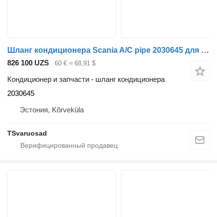
Шланг кондиционера Scania A/C pipe 2030645 для тягача Scania G440
826 100 UZS
60 €
≈ 68,91 $
Кондиционер и запчасти - шланг кондиционера
2030645
Эстония, Kõrveküla
TSvaruosad