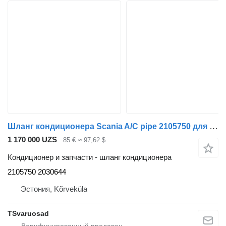
Шланг кондиционера Scania A/C pipe 2105750 для тягача Scania G450
1 170 000 UZS
85 €
≈ 97,62 $
Кондиционер и запчасти - шланг кондиционера
2105750 2030644
Эстония, Kõrveküla
TSvaruosad