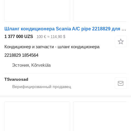
Шланг кондиционера Scania A/C pipe 2218829 для тягача Scania G340
1 377 000 UZS
100 €
≈ 114,90 $
Кондиционер и запчасти - шланг кондиционера
2218829 1854564
Эстония, Kõrveküla
TSvaruosad