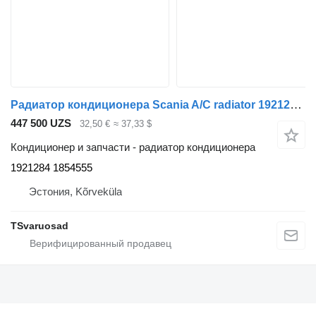
Радиатор кондиционера Scania A/C radiator 1921284 для тягача Scania G400
447 500 UZS
32,50 €
≈ 37,33 $
Кондиционер и запчасти - радиатор кондиционера
1921284 1854555
Эстония, Kõrveküla
TSvaruosad