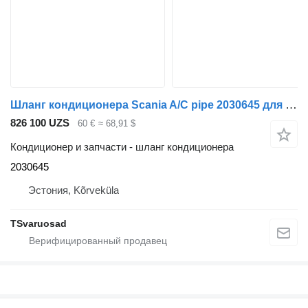
Шланг кондиционера Scania A/C pipe 2030645 для тягача Scania G400
826 100 UZS
60 €
≈ 68,91 $
Кондиционер и запчасти - шланг кондиционера
2030645
Эстония, Kõrveküla
TSvaruosad