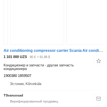
Air conditioning compressor carrier Scania Air conditioning compressor carrier 1900380 для тягача Scania G450
1 101 000 UZS
80 €
≈ 91,88 $
Кондиционер и запчасти - другая запчасть
кондиционера
1900380 1859507
Эстония, Kõrveküla
TSvaruosad