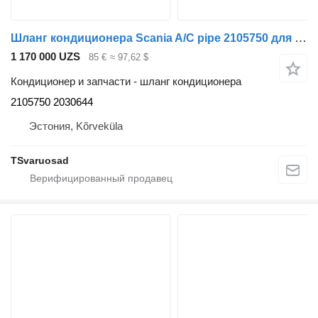
Шланг кондиционера Scania A/C pipe 2105750 для тягача Scania G440
1 170 000 UZS
85 €
≈ 97,62 $
Кондиционер и запчасти - шланг кондиционера
2105750 2030644
Эстония, Kõrveküla
TSvaruosad