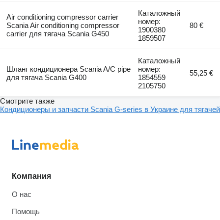
Каталожный
Air conditioning compressor carrier
номер:
Scania Air conditioning compressor
80 €
1900380
carrier для тягача Scania G450
1859507
Каталожный
Шланг кондиционера Scania A/C pipe
номер:
55,25 €
для тягача Scania G400
1854559
2105750
Смотрите также
Кондиционеры и запчасти Scania G-series в Украине для тягачей
Компания
О нас
Помощь