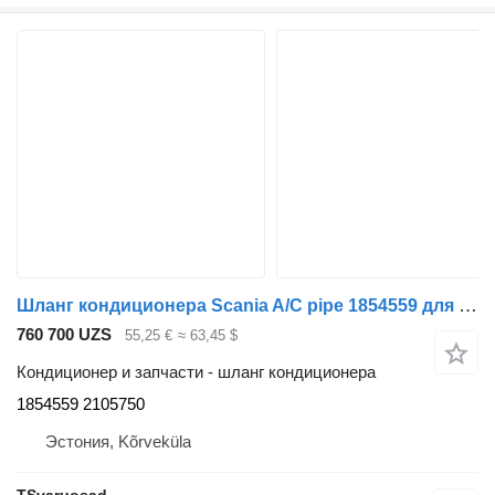
Шланг кондиционера Scania A/C pipe 1854559 для тягача Scania G400
760 700 UZS
55,25 €
≈ 63,45 $
Кондиционер и запчасти - шланг кондиционера
1854559 2105750
Эстония, Kõrveküla