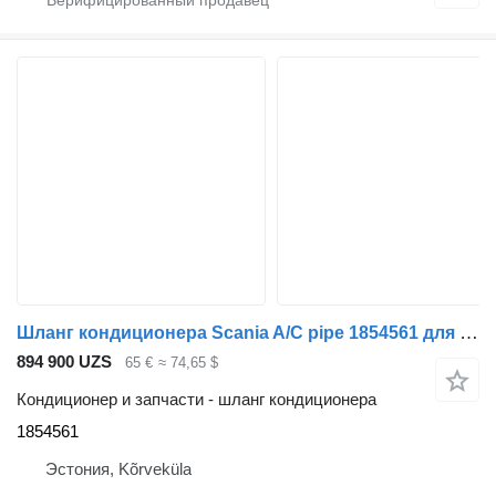
Шланг кондиционера Scania A/C pipe 1854561 для тягача Scania G440
894 900 UZS
65 €
≈ 74,65 $
Кондиционер и запчасти - шланг кондиционера
1854561
Эстония, Kõrveküla