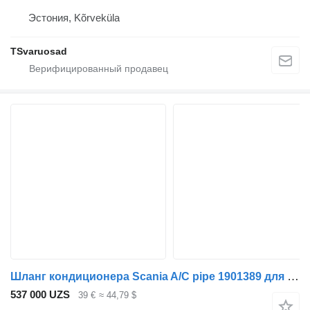
Эстония, Kõrveküla
TSvaruosad
Шланг кондиционера Scania A/C pipe 1901389 для тягача Scania G400
537 000 UZS
39 €
≈ 44,79 $