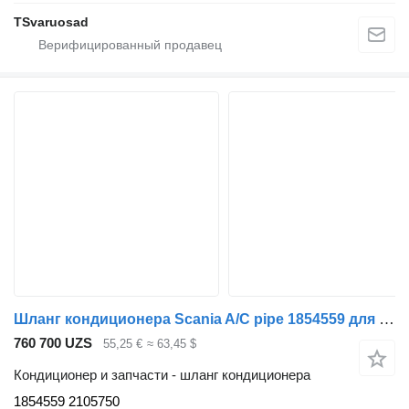
TSvaruosad
Шланг кондиционера Scania A/C pipe 1854559 для тягача Scania G400
760 700 UZS
55,25 €
≈ 63,45 $
Кондиционер и запчасти - шланг кондиционера
1854559 2105750