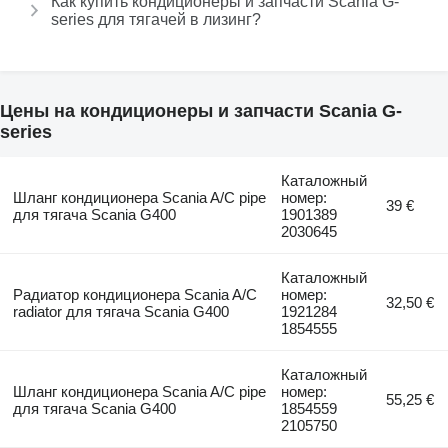
Как купить кондиционеры и запчасти Scania G-
series для тягачей в лизинг?
Цены на кондиционеры и запчасти Scania G-
series
Каталожный
Шланг кондиционера Scania A/C pipe
номер:
39 €
для тягача Scania G400
1901389
2030645
Каталожный
Радиатор кондиционера Scania A/C
номер:
32,50 €
radiator для тягача Scania G400
1921284
1854555
Каталожный
Шланг кондиционера Scania A/C pipe
номер:
55,25 €
для тягача Scania G400
1854559
2105750