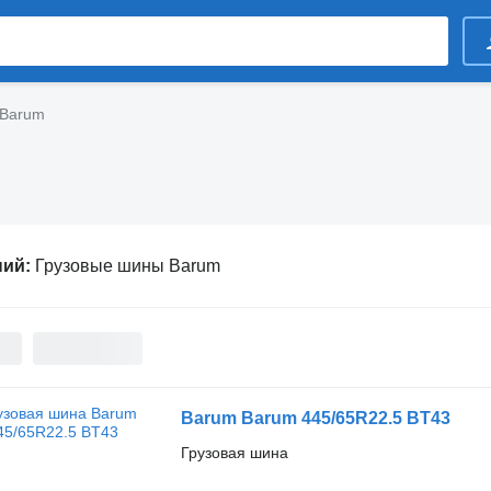
 Barum
ний:
Грузовые шины Barum
Barum Barum 445/65R22.5 BT43
Грузовая шина