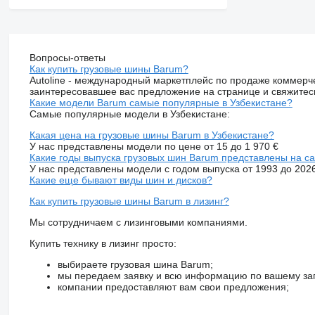
Вопросы-ответы
Как купить грузовые шины Barum?
Autoline - международный маркетплейс по продаже коммерч
заинтересовавшее вас предложение на странице и свяжитес
Какие модели Barum самые популярные в Узбекистане?
Самые популярные модели в Узбекистане:
Какая цена на грузовые шины Barum в Узбекистане?
У нас представлены модели по цене от 15 до 1 970 €
Какие годы выпуска грузовых шин Barum представлены на с
У нас представлены модели с годом выпуска от 1993 до 202
Какие еще бывают виды шин и дисков?
Как купить грузовые шины Barum в лизинг?
Мы сотрудничаем с лизинговыми компаниями.
Купить технику в лизинг просто:
выбираете грузовая шина Barum;
мы передаем заявку и всю информацию по вашему за
компании предоставляют вам свои предложения;