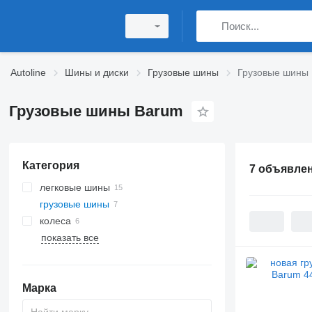
Autoline
Шины и диски
Грузовые шины
Грузовые шины
Грузовые шины Barum
Категория
7 объявле
легковые шины
грузовые шины
колеса
показать все
Марка