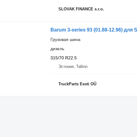
SLOVAK FINANCE s.r.o.
Barum 3-series 93 (01.88-12.96) для S
Грузовая шина
дизель
315/70 R22.5
Эстония, Tallinn
TruckParts Eesti OÜ