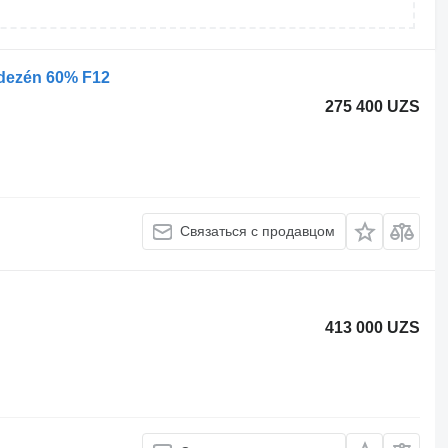
 dezén 60% F12
275 400 UZS
Связаться с продавцом
413 000 UZS