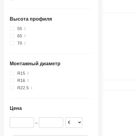
Высота профиля
55
65
70
Монтажный диаметр
R15
R16
R22.5
Цена
–