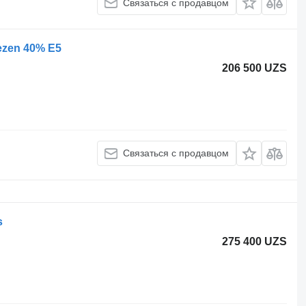
Связаться с продавцом
dezen 40% E5
206 500 UZS
Связаться с продавцом
s
275 400 UZS