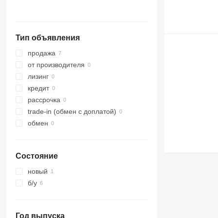
Тип объявления
продажа
от производителя
лизинг
кредит
рассрочка
trade-in (обмен с доплатой)
обмен
Состояние
новый
б/у
Год выпуска