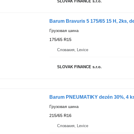
SLOVAK FINANCE s.r.o.
Barum Bravuris 5 175/65 15 H, 2ks, 
Грузовая шина
175/65 R15
Словакия, Levice
SLOVAK FINANCE s.r.o.
Barum PNEUMATIKY dezén 30%, 4 k
Грузовая шина
215/65 R16
Словакия, Levice