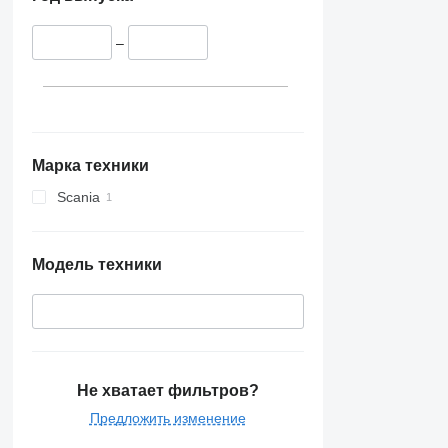
–
Марка техники
Scania
Модель техники
Не хватает фильтров?
Предложить изменение