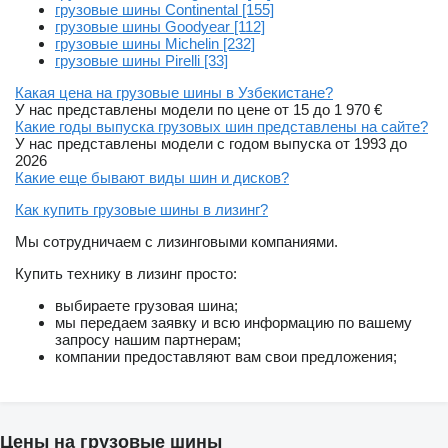
грузовые шины Continental [155]
грузовые шины Goodyear [112]
грузовые шины Michelin [232]
грузовые шины Pirelli [33]
Какая цена на грузовые шины в Узбекистане?
У нас представлены модели по цене от 15 до 1 970 €
Какие годы выпуска грузовых шин представлены на сайте?
У нас представлены модели с годом выпуска от 1993 до
2026
Какие еще бывают виды шин и дисков?
Как купить грузовые шины в лизинг?
Мы сотрудничаем с лизинговыми компаниями.
Купить технику в лизинг просто:
выбираете грузовая шина;
мы передаем заявку и всю информацию по вашему
запросу нашим партнерам;
компании предоставляют вам свои предложения;
Цены на грузовые шины