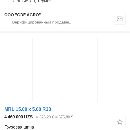
Узбекистан, Термез
ООО "GDF AGRO"
MRL 15.00 x 5.00 R38
4 460 000 UZS
≈ 325,20 €
≈ 375,80 $
Грузовая шина