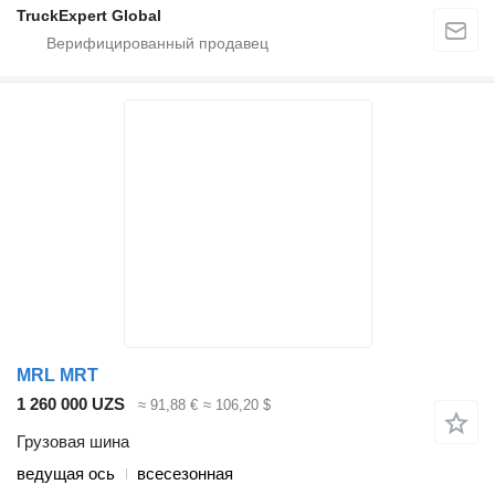
TruckExpert Global
MRL MRT
1 260 000 UZS
≈ 91,88 €
≈ 106,20 $
Грузовая шина
ведущая ось
всесезонная