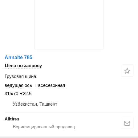
Annaite 785
Цена по запросу
Грузовая шина
ведущая ось
всесезонная
315/70 R22.5
Узбекистан, Ташкент
Alltires