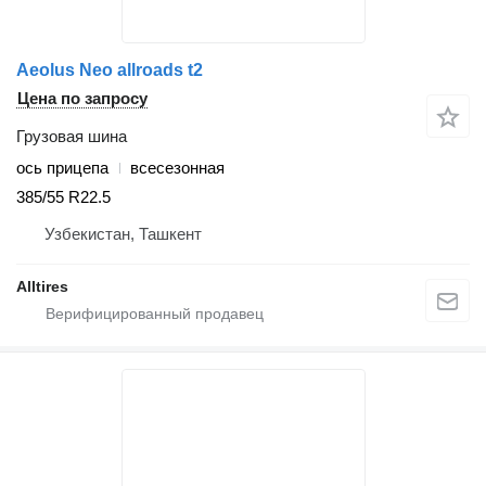
Aeolus Neo allroads t2
Цена по запросу
Грузовая шина
ось прицепа
всесезонная
385/55 R22.5
Узбекистан, Ташкент
Alltires