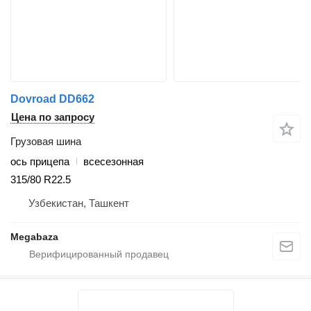
Dovroad DD662
Цена по запросу
Грузовая шина
ось прицепа
всесезонная
315/80 R22.5
Узбекистан, Ташкент
Megabaza