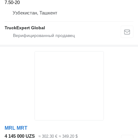
7.50-20
Узбекистан, Ташкент
TruckExpert Global
MRL MRT
4 145 000 UZS
≈ 302,30 €
≈ 349,20 $