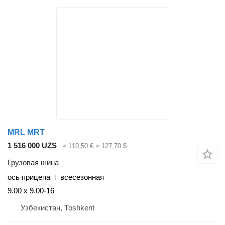
MRL MRT
1 516 000 UZS
≈ 110,50 €
≈ 127,70 $
Грузовая шина
ось прицепа
всесезонная
9.00 x 9.00-16
Узбекистан, Тоshkent