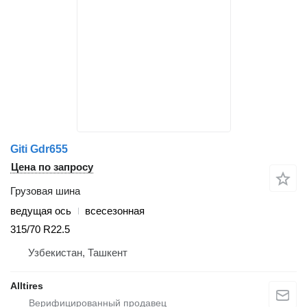
Giti Gdr655
Цена по запросу
Грузовая шина
ведущая ось
всесезонная
315/70 R22.5
Узбекистан, Ташкент
Alltires