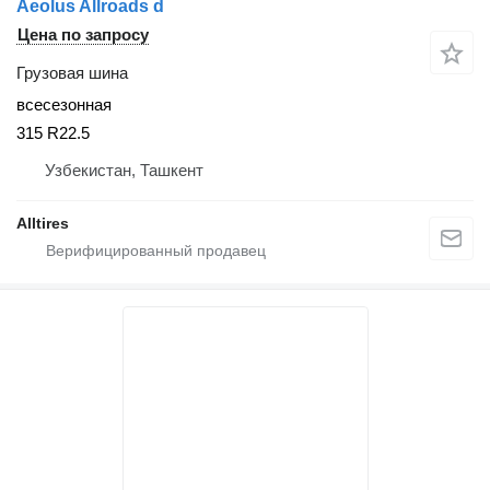
Aeolus Allroads d
Цена по запросу
Грузовая шина
всесезонная
315 R22.5
Узбекистан, Ташкент
Alltires