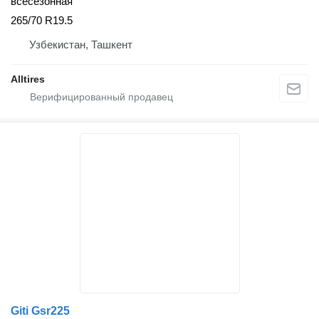
всесезонная
265/70 R19.5
Узбекистан, Ташкент
Alltires
Giti Gsr225