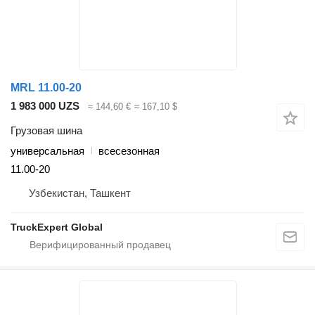
MRL 11.00-20
1 983 000 UZS
≈ 144,60 €
≈ 167,10 $
Грузовая шина
универсальная
всесезонная
11.00-20
Узбекистан, Ташкент
TruckExpert Global