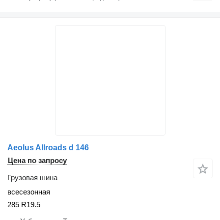
Aeolus Allroads d 146
Цена по запросу
Грузовая шина
всесезонная
285 R19.5