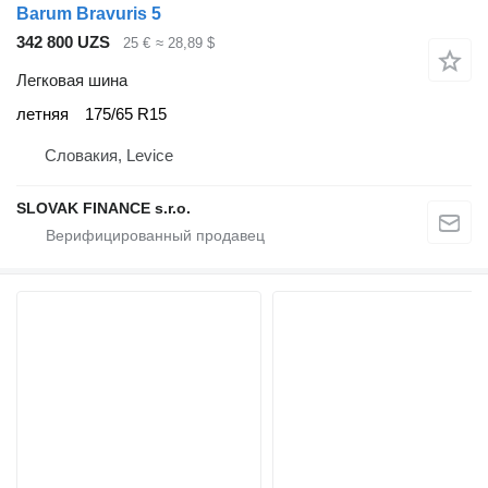
Barum Bravuris 5
342 800 UZS
25 €
≈ 28,89 $
Легковая шина
летняя
175/65 R15
Словакия, Levice
SLOVAK FINANCE s.r.o.