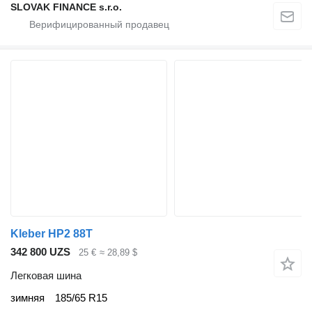
SLOVAK FINANCE s.r.o.
Kleber HP2 88T
342 800 UZS
25 €
≈ 28,89 $
Легковая шина
зимняя
185/65 R15