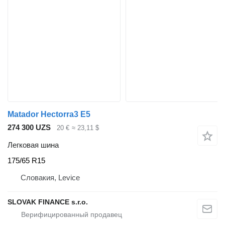
Matador Hectorra3 E5
274 300 UZS
20 €
≈ 23,11 $
Легковая шина
175/65 R15
Словакия, Levice
SLOVAK FINANCE s.r.o.