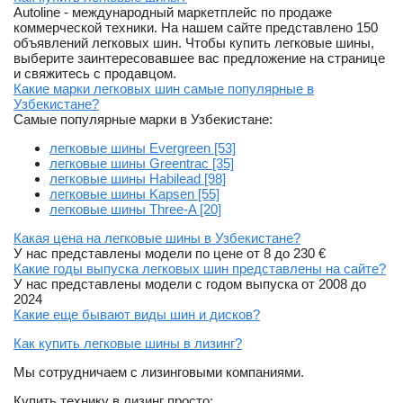
Autoline - международный маркетплейс по продаже
коммерческой техники. На нашем сайте представлено 150
объявлений легковых шин. Чтобы купить легковые шины,
выберите заинтересовавшее вас предложение на странице
и свяжитесь с продавцом.
Какие марки легковых шин самые популярные в
Узбекистане?
Самые популярные марки в Узбекистане:
легковые шины Evergreen [53]
легковые шины Greentrac [35]
легковые шины Habilead [98]
легковые шины Kapsen [55]
легковые шины Three-A [20]
Какая цена на легковые шины в Узбекистане?
У нас представлены модели по цене от 8 до 230 €
Какие годы выпуска легковых шин представлены на сайте?
У нас представлены модели с годом выпуска от 2008 до
2024
Какие еще бывают виды шин и дисков?
Как купить легковые шины в лизинг?
Мы сотрудничаем с лизинговыми компаниями.
Купить технику в лизинг просто: