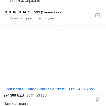
Украина, Хоростків
CONTINENTAL SERVIS (Запчастини)
Continental VancoContact 2 195/60 R16C 4 ks - 65%
274 300 UZS
20 €
≈ 23,11 $
Легковая шина