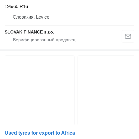
195/60 R16
Словакия, Levice
SLOVAK FINANCE s.r.o.
Used tyres for export to Africa