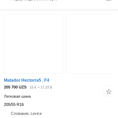
Matador Hectorra5 , F4
205 700 UZS
15 €
≈ 17,33 $
Легковая шина
205/55 R16
Словакия, Levice