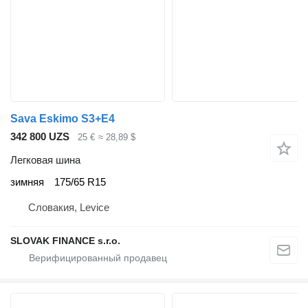
Sava Eskimo S3+E4
342 800 UZS
25 €
≈ 28,89 $
Легковая шина
зимняя
175/65 R15
Словакия, Levice
SLOVAK FINANCE s.r.o.