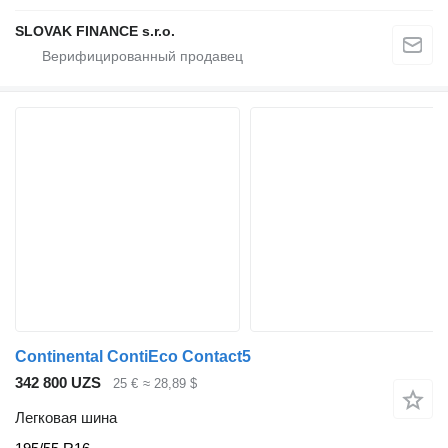
SLOVAK FINANCE s.r.o.
Continental ContiEco Contact5
342 800 UZS
25 €
≈ 28,89 $
Легковая шина