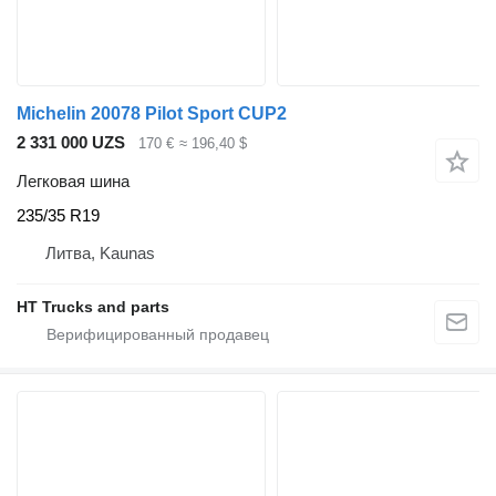
Michelin 20078 Pilot Sport CUP2
2 331 000 UZS
170 €
≈ 196,40 $
Легковая шина
235/35 R19
Литва, Kaunas
HT Trucks and parts