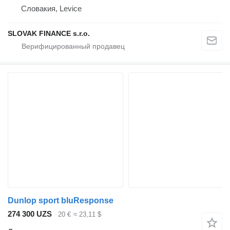
Словакия, Levice
SLOVAK FINANCE s.r.o.
Dunlop sport bluResponse
274 300 UZS
20 €
≈ 23,11 $