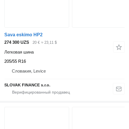
Sava eskimo HP2
274 300 UZS
20 €
≈ 23,11 $
Легковая шина
205/55 R16
Словакия, Levice
SLOVAK FINANCE s.r.o.