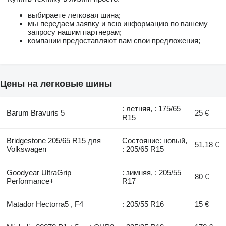
выбираете легковая шина;
мы передаем заявку и всю информацию по вашему
запросу нашим партнерам;
компании предоставляют вам свои предложения;
Цены на легковые шины
: летняя, : 175/65
Barum Bravuris 5
25 €
R15
Bridgestone 205/65 R15 для
Состояние: новый,
51,18 €
Volkswagen
: 205/65 R15
Goodyear UltraGrip
: зимняя, : 205/55
80 €
Performance+
R17
Matador Hectorra5 , F4
: 205/55 R16
15 €