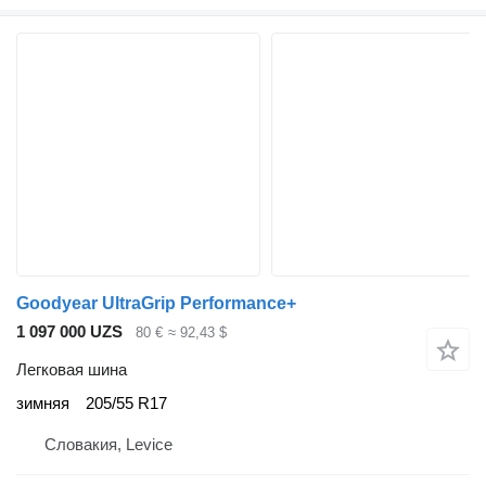
Goodyear UltraGrip Performance+
1 097 000 UZS
80 €
≈ 92,43 $
Легковая шина
зимняя
205/55 R17
Словакия, Levice