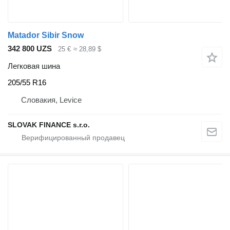
Matador Sibir Snow
342 800 UZS
25 €
≈ 28,89 $
Легковая шина
205/55 R16
Словакия, Levice
SLOVAK FINANCE s.r.o.