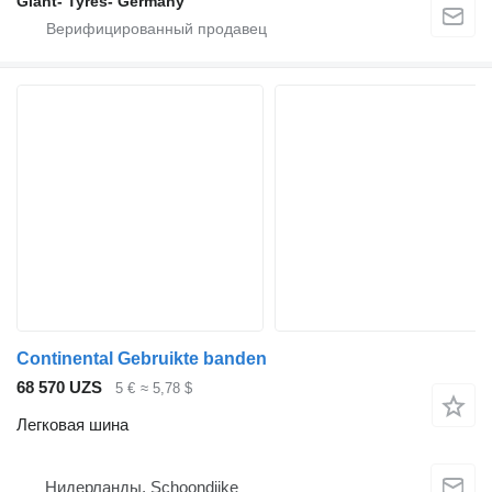
Giant- Tyres- Germany
Continental Gebruikte banden
68 570 UZS
5 €
≈ 5,78 $
Легковая шина
Нидерланды, Schoondijke