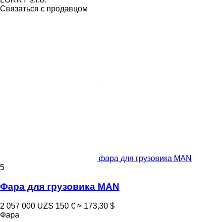
Связаться с продавцом
фара для грузовика MAN
5
Фара для грузовика MAN
2 057 000 UZS
150 €
≈ 173,30 $
Фара