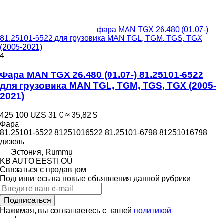
фара MAN TGX 26.480 (01.07-)
81.25101-6522 для грузовика MAN TGL, TGM, TGS, TGX
(2005-2021)
4
Фара MAN TGX 26.480 (01.07-) 81.25101-6522
для грузовика MAN TGL, TGM, TGS, TGX (2005-
2021)
425 100 UZS
31 €
≈ 35,82 $
Фара
81.25101-6522 81251016522 81.25101-6798 81251016798
дизель
Эстония, Rummu
KB AUTO EESTI OÜ
Связаться с продавцом
Подпишитесь на новые объявления данной рубрики
Подписаться
Нажимая, вы соглашаетесь с нашей
политикой