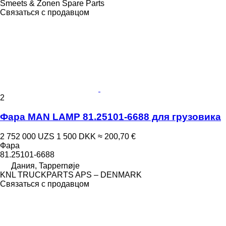
Smeets & Zonen Spare Parts
Связаться с продавцом
2
Фара MAN LAMP 81.25101-6688 для грузовика
2 752 000 UZS
1 500 DKK
≈ 200,70 €
Фара
81.25101-6688
Дания, Tappernøje
KNL TRUCKPARTS APS – DENMARK
Связаться с продавцом