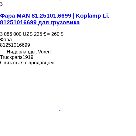
3
Фара MAN 81.25101.6699 | Koplamp Li.
81251016699 для грузовика
3 086 000 UZS
225 €
≈ 260 $
Фара
81251016699
Нидерланды, Vuren
Truckparts1919
Связаться с продавцом