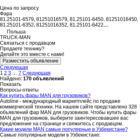
Цена по запросу
Фара
81.25101-6579, 81251016579, 81.25101-6450, 81251016450,
81.25101-6352, 81251016352, 81.25101-6422,...
Польша
TRUCK-MAN
Связаться с продавцом
Продаете технику?
Делайте это вместе с нами!
Разместить объявление
Следующая
1
2
3
…
7
Следующая
Найдено:
170 объявлений
Показать
Вопросы-ответы
Как купить фары MAN для грузовиков?
Autoline - международный маркетплейс по продаже
коммерческой техники. На нашем сайте представлено 328
объявлений фар MAN для грузовиков. Чтобы купить фары
MAN для грузовиков, выберите заинтересовавшее вас
предложение на странице и свяжитесь с продавцом.
Какие модели MAN самые популярные в Узбекистане?
Самые популярные модели в Узбекистане: