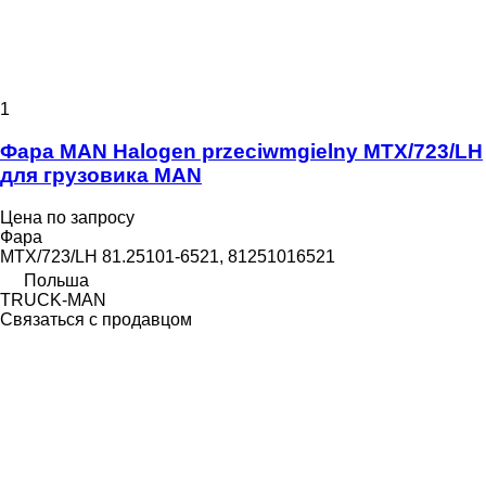
1
Фара MAN Halogen przeciwmgielny MTX/723/LH
для грузовика MAN
Цена по запросу
Фара
MTX/723/LH 81.25101-6521, 81251016521
Польша
TRUCK-MAN
Связаться с продавцом