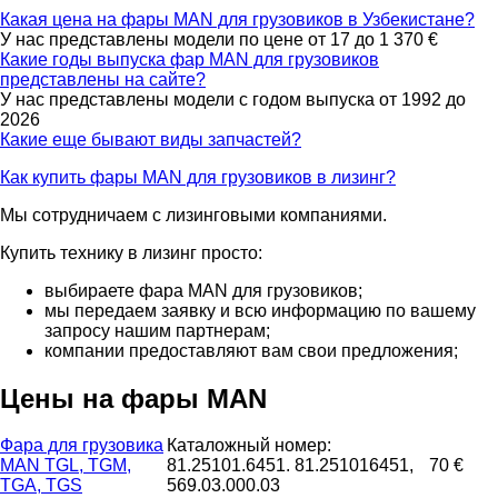
Какая цена на фары MAN для грузовиков в Узбекистане?
У нас представлены модели по цене от 17 до 1 370 €
Какие годы выпуска фар MAN для грузовиков
представлены на сайте?
У нас представлены модели с годом выпуска от 1992 до
2026
Какие еще бывают виды запчастей?
Как купить фары MAN для грузовиков в лизинг?
Мы сотрудничаем с лизинговыми компаниями.
Купить технику в лизинг просто:
выбираете фара MAN для грузовиков;
мы передаем заявку и всю информацию по вашему
запросу нашим партнерам;
компании предоставляют вам свои предложения;
Цены на фары MAN
Фара для грузовика
Каталожный номер:
MAN TGL, TGM,
81.25101.6451. 81.251016451,
70 €
TGA, TGS
569.03.000.03