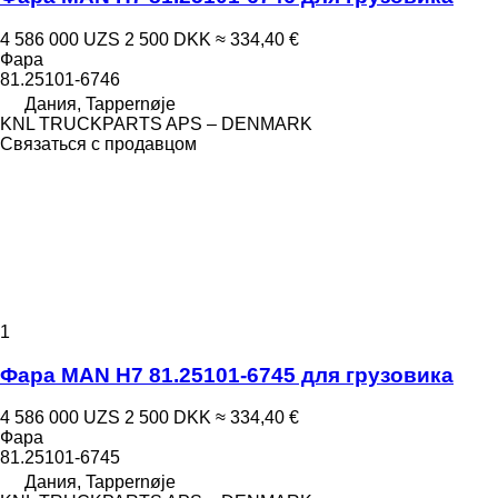
4 586 000 UZS
2 500 DKK
≈ 334,40 €
Фара
81.25101-6746
Дания, Tappernøje
KNL TRUCKPARTS APS – DENMARK
Связаться с продавцом
1
Фара MAN H7 81.25101-6745 для грузовика
4 586 000 UZS
2 500 DKK
≈ 334,40 €
Фара
81.25101-6745
Дания, Tappernøje