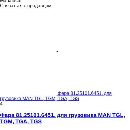
Manaiacar
Связаться с продавцом
фара 81.25101.6451. для
грузовика MAN TGL, TGM, TGA, TGS
4
Фара 81.25101.6451. для грузовика MAN TGL,
TGM, TGA, TGS