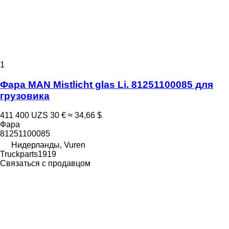
1
Фара MAN Mistlicht glas Li. 81251100085 для
грузовика
411 400 UZS
30 €
≈ 34,66 $
Фара
81251100085
Нидерланды, Vuren
Truckparts1919
Связаться с продавцом