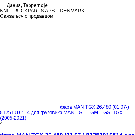
Дания, Tappernøje
KNL TRUCKPARTS APS – DENMARK
Связаться с продавцом
фара MAN TGX 26.480 (01.07-)
81251016514 для грузовика MAN TGL, TGM, TGS, TGX
(2005-2021)
4