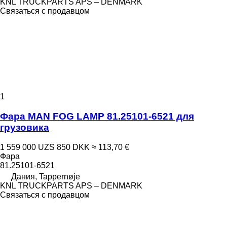
KNL TRUCKPARTS APS – DENMARK
Связаться с продавцом
1
Фара MAN FOG LAMP 81.25101-6521 для
грузовика
1 559 000 UZS
850 DKK
≈ 113,70 €
Фара
81.25101-6521
Дания, Tappernøje
KNL TRUCKPARTS APS – DENMARK
Связаться с продавцом