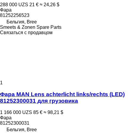
288 000 UZS
21 €
≈ 24,26 $
Фара
81252256523
Бельгия, Bree
Smeets & Zonen Spare Parts
Связаться с продавцом
1
Фара MAN Lens achterlicht links/rechts (LED)
81252300031 для грузовика
1 166 000 UZS
85 €
≈ 98,21 $
Фара
81252300031
Бельгия, Bree