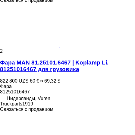
Связаться с продавцом
2
Фара MAN 81.25101.6467 | Koplamp Li.
81251016467 для грузовика
822 800 UZS
60 €
≈ 69,32 $
Фара
81251016467
Нидерланды, Vuren
Truckparts1919
Связаться с продавцом