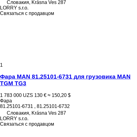
Словакия, Krásna Ves 287
LORRY s.r.o.
Связаться с продавцом
1
Фара MAN 81.25101-6731 для грузовика MAN
TGM TG3
1 783 000 UZS
130 €
≈ 150,20 $
Фара
81.25101-6731 , 81.25101-6732
Словакия, Krásna Ves 287
LORRY s.r.o.
Связаться с продавцом