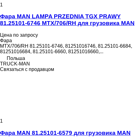
1
Фара MAN LAMPA PRZEDNIA TGX PRAWY
81.25101-6746 MTX/706/RH для грузовика MAN
Цена по запросу
Фара
MTX/706/RH 81.25101-6746, 81251016746, 81.25101-6684,
81251016684, 81.25101-6660, 81251016660,...
Польша
TRUCK-MAN
Связаться с продавцом
1
Фара MAN 81.25101-6579 для грузовика MAN