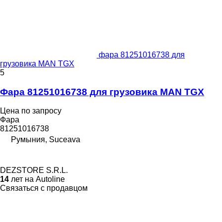
фара 81251016738 для
грузовика MAN TGX
5
Фара 81251016738 для грузовика MAN TGX
Цена по запросу
Фара
81251016738
Румыния, Suceava
DEZSTORE S.R.L.
14
лет на Autoline
Связаться с продавцом