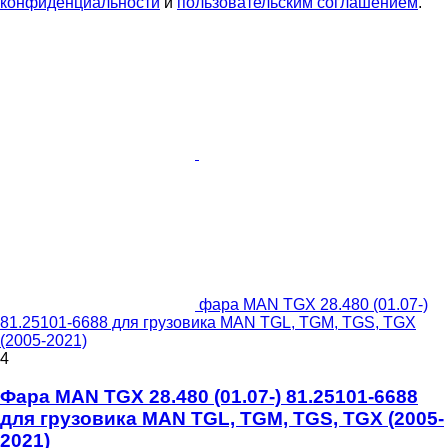
конфиденциальности
и
пользовательским соглашением
.
фара MAN TGX 28.480 (01.07-)
81.25101-6688 для грузовика MAN TGL, TGM, TGS, TGX
(2005-2021)
4
Фара MAN TGX 28.480 (01.07-) 81.25101-6688
для грузовика MAN TGL, TGM, TGS, TGX (2005-
2021)