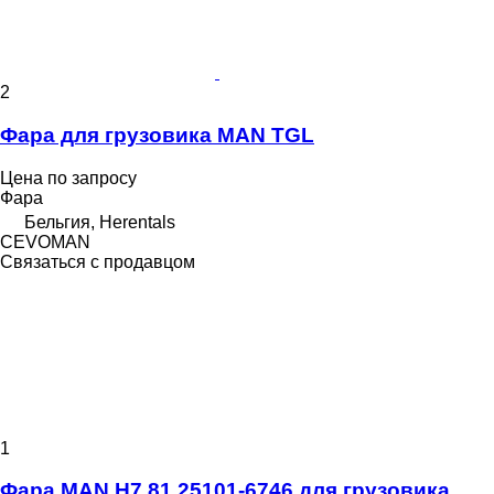
2
Фара для грузовика MAN TGL
Цена по запросу
Фара
Бельгия, Herentals
CEVOMAN
Связаться с продавцом
1
Фара MAN H7 81.25101-6746 для грузовика