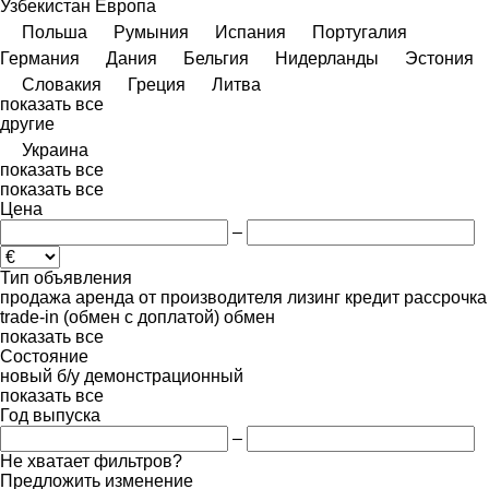
Узбекистан
Европа
Польша
Румыния
Испания
Португалия
Германия
Дания
Бельгия
Нидерланды
Эстония
Словакия
Греция
Литва
показать все
другие
Украина
показать все
показать все
Цена
–
Тип объявления
продажа
аренда
от производителя
лизинг
кредит
рассрочка
trade-in (обмен с доплатой)
обмен
показать все
Состояние
новый
б/у
демонстрационный
показать все
Год выпуска
–
Не хватает фильтров?
Предложить изменение