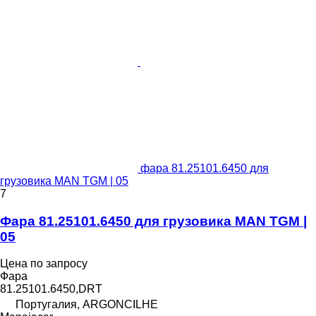
фара 81.25101.6450 для
грузовика MAN TGM | 05
7
Фара 81.25101.6450 для грузовика MAN TGM |
05
Цена по запросу
Фара
81.25101.6450,DRT
Португалия, ARGONCILHE