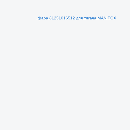
фара 81251016512 для тягача MAN TGX