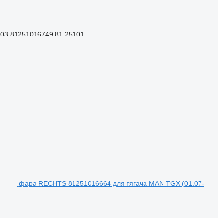
03 81251016749 81.25101...
фара RECHTS 81251016664 для тягача MAN TGX (01.07-