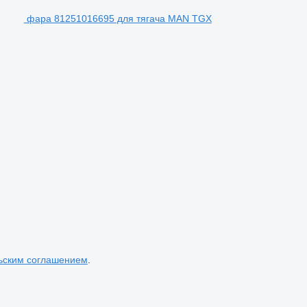
фара 81251016695 для тягача MAN TGX
ьским соглашением
.