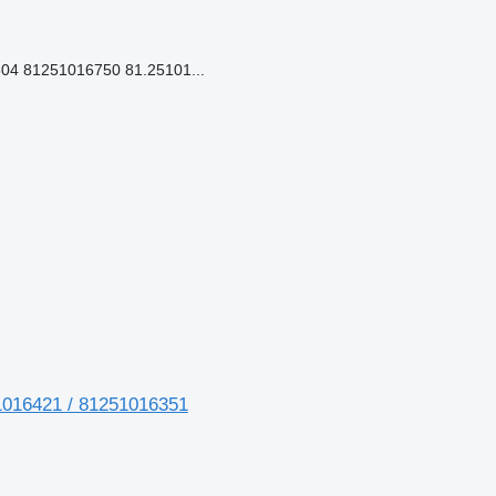
04 81251016750 81.25101...
1016421 / 81251016351