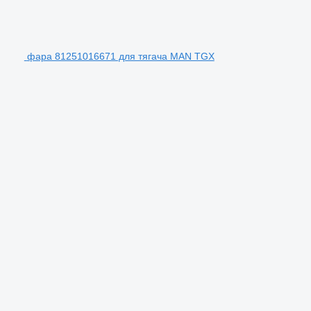
фара 81251016671 для тягача MAN TGX