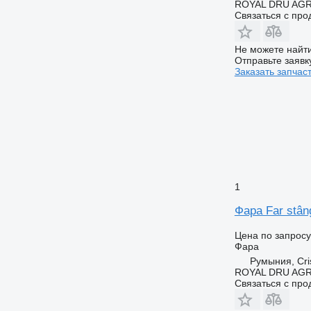
ROYAL DRU AGR
Связаться с пр
Не можете найти
Отправьте заявк
Заказать запчас
1
Фара Far stân
Цена по запросу
Фара
Румыния, Cris
ROYAL DRU AGR
Связаться с пр