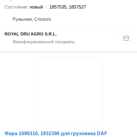
Состояние
новый
1857535, 1857527
Румыния, Cristesti
ROYAL DRU AGRO S.R.L.
Фара 1699316, 1832396 для грузовика DAF