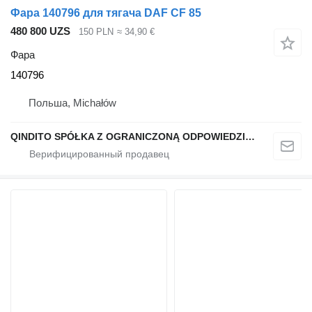
Фара 140796 для тягача DAF CF 85
480 800 UZS
150 PLN
≈ 34,90 €
Фара
140796
Польша, Michałów
QINDITO SPÓŁKA Z OGRANICZONĄ ODPOWIEDZIALNOŚCIĄ