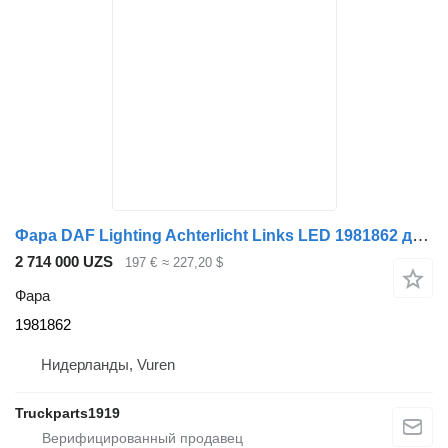
Фара DAF Lighting Achterlicht Links LED 1981862 для грузовика
2 714 000 UZS
197 €
≈ 227,20 $
Фара
1981862
Нидерланды, Vuren
Truckparts1919