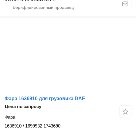
Фара 1636910 для грузовика DAF
Цена по запросу
Фара
1636910 / 1699932 1743690