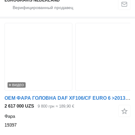
ВИДЕО
OEM ФАРА ГОЛОВНА DAF XF106/CF EURO 6 >2013 ЕЛЕКТР. РЕГУЛ. ЛІВ. 19397 для тягача DAF XF, XF106
2 617 000 UZS
9 800 грн
≈ 189,90 €
Фара
19397