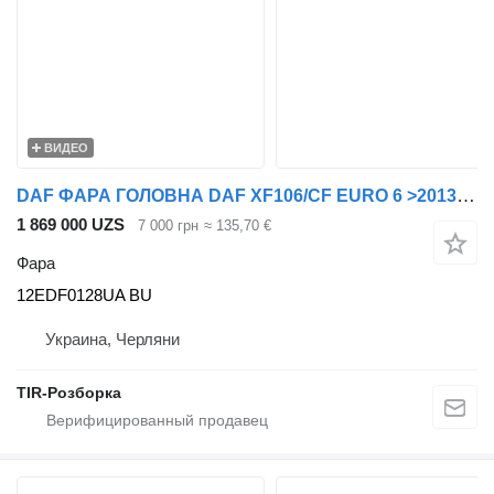
ВИДЕО
DAF ФАРА ГОЛОВНА DAF XF106/CF EURO 6 >2013 ЕЛЕКТР. УПРАВ. ПРАВ. (СТА 12EDF0128UA BU для тягача DAF XF
1 869 000 UZS
7 000 грн
≈ 135,70 €
Фара
12EDF0128UA BU
Украина, Черляни
TIR-Розборка