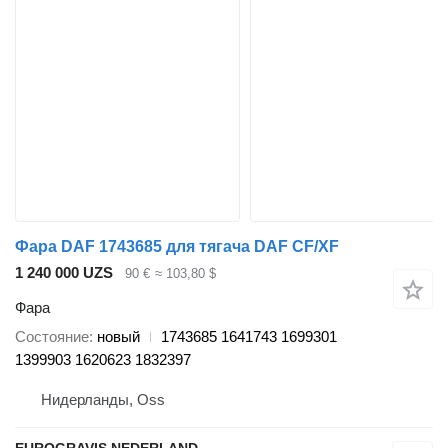
Фара DAF 1743685 для тягача DAF CF/XF
1 240 000 UZS
90 €
≈ 103,80 $
Фара
Состояние
новый
1743685 1641743 1699301
1399903 1620623 1832397
Нидерланды, Oss
EUROGRAVIS NEDERLAND