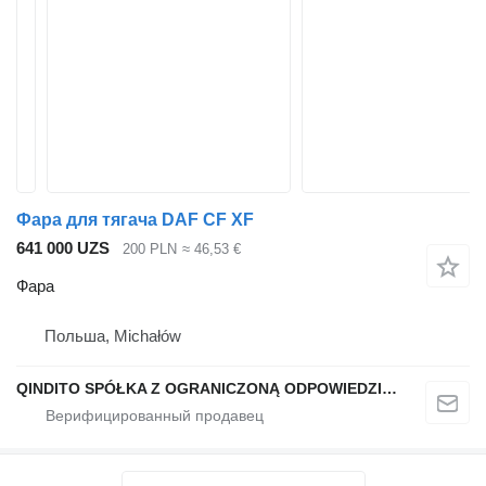
Фара для тягача DAF CF XF
641 000 UZS
200 PLN
≈ 46,53 €
Фара
Польша, Michałów
QINDITO SPÓŁKA Z OGRANICZONĄ ODPOWIEDZIALNOŚCIĄ