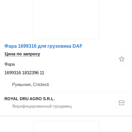
Фара 1699316 для грузовика DAF
Цена по запросу
Фара
1699316 1832396 11
Румыния, Cristesti
ROYAL DRU AGRO S.R.L.