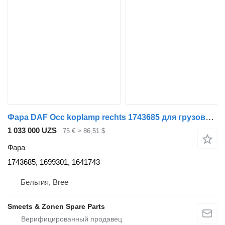
Фара DAF Occ koplamp rechts 1743685 для грузовика
1 033 000 UZS
75 €
≈ 86,51 $
Фара
1743685, 1699301, 1641743
Бельгия, Bree
Smeets & Zonen Spare Parts