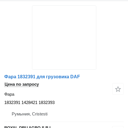
Фара 1832391 для грузовика DAF
Цена по запросу
Фара
1832391 1428421 1832393
Румыния, Cristesti
ROYAL DRU AGRO S.R.L.