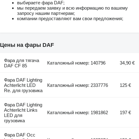
выбираете фара DAF;
мы передаем заявку и всю информацию по вашему
запросу нашим партнерам;
компании предоставляют вам свои предложения;
Цены на фары DAF
Фара для тягача
Каталожный номер: 140796
34,90 €
DAF CF 85
Фара DAF Lighting
Achterlicht LED
Каталожный номер: 2337776
125 €
Re. для грузовика
Фара DAF Lighting
Achterlicht Links
Каталожный номер: 1981862
197 €
LED для
грузовика
Фара DAF Occ