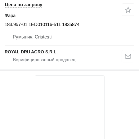
Цена по запросу
Фара
183.997-01 1ED010116-511 1835874
Румыния, Cristesti
ROYAL DRU AGRO S.R.L.