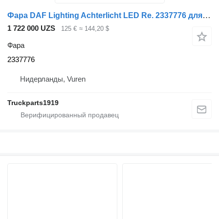
Фара DAF Lighting Achterlicht LED Re. 2337776 для грузовика
1 722 000 UZS
125 €
≈ 144,20 $
Фара
2337776
Нидерланды, Vuren
Truckparts1919