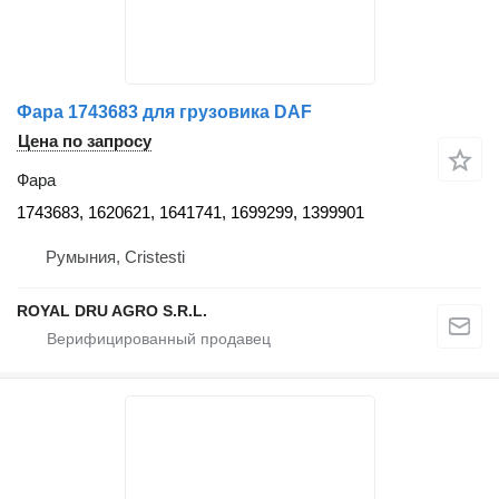
Фара 1743683 для грузовика DAF
Цена по запросу
Фара
1743683, 1620621, 1641741, 1699299, 1399901
Румыния, Cristesti
ROYAL DRU AGRO S.R.L.