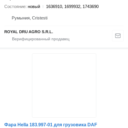
Состояние
новый
1636910, 1699932, 1743690
Румыния, Cristesti
ROYAL DRU AGRO S.R.L.
Фара Hella 183.997-01 для грузовика DAF