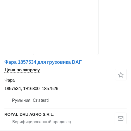
Фара 1857534 для грузовика DAF
Цена по запросу
Фара
1857534, 1916300, 1857526
Румыния, Cristesti
ROYAL DRU AGRO S.R.L.