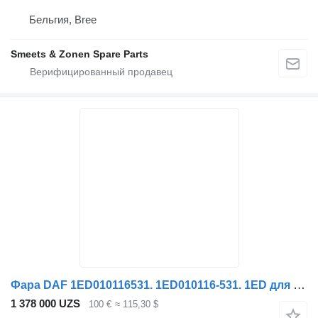
Бельгия, Bree
Smeets & Zonen Spare Parts
Фара DAF 1ED010116531. 1ED010116-531. 1ED для грузовика DAF XF CF
1 378 000 UZS
100 €
≈ 115,30 $