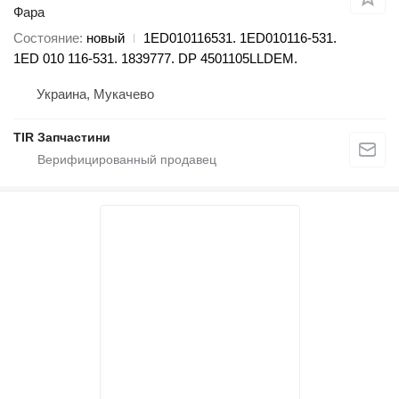
Фара
Состояние
новый
1ED010116531. 1ED010116-531.
1ED 010 116-531. 1839777. DP 4501105LLDEM.
Украина, Мукачево
TIR Запчастини