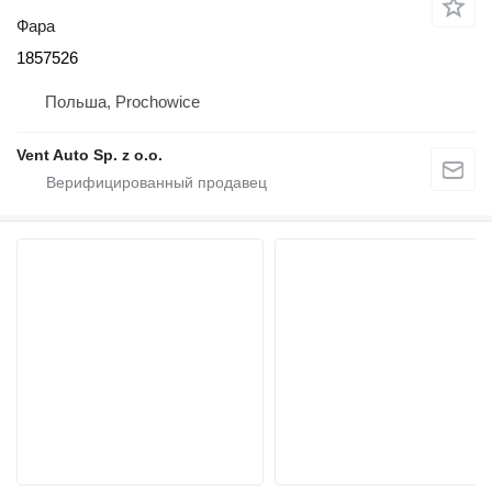
Фара
1857526
Польша, Prochowice
Vent Auto Sp. z o.o.