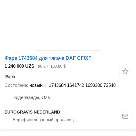
Фара 1743684 для тягача DAF CF/XF
1 240 000 UZS
90 €
≈ 103,80 $
Фара
Состояние
новый
1743684 1641742 1699300 73548
Нидерланды, Oss
EUROGRAVIS NEDERLAND