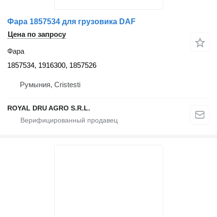
Фара 1857534 для грузовика DAF
Цена по запросу
Фара
1857534, 1916300, 1857526
Румыния, Cristesti
ROYAL DRU AGRO S.R.L.