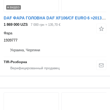
ВИДЕО
DAF ФАРА ГОЛОВНА DAF XF106/CF EURO 6 >2013 ЕЛЕКТР. УПРАВ. ЛІВ. (СТАН 1939777 для тягача DAF XF
1 869 000 UZS
7 000 грн
≈ 135,70 €
Фара
1939777
Украина, Черляни
TIR-Розборка