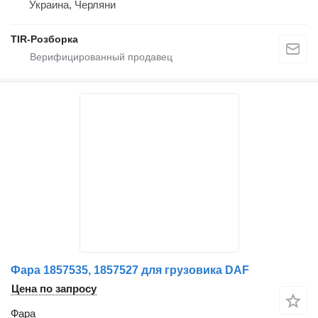
Украина, Черляни
TIR-Розборка
Фара 1857535, 1857527 для грузовика DAF
Цена по запросу
Фара