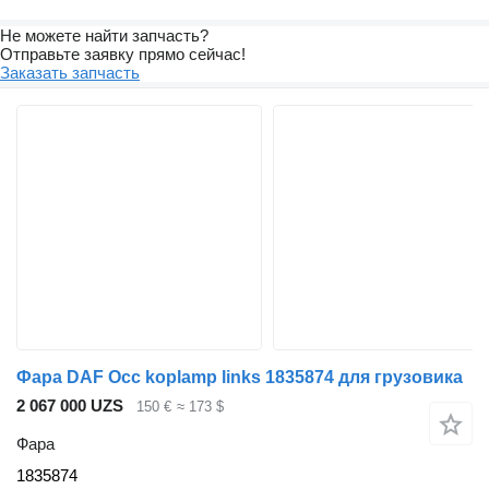
Не можете найти запчасть?
Отправьте заявку прямо сейчас!
Заказать запчасть
Фара DAF Occ koplamp links 1835874 для грузовика
2 067 000 UZS
150 €
≈ 173 $
Фара
1835874