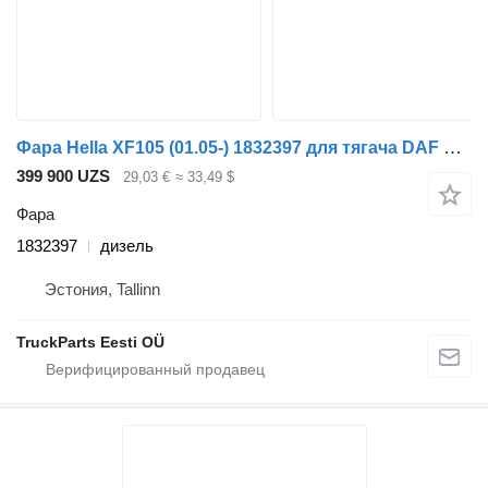
Фара Hella XF105 (01.05-) 1832397 для тягача DAF XF95, XF105 (2001-2014)
399 900 UZS
29,03 €
≈ 33,49 $
Фара
1832397
дизель
Эстония, Tallinn
TruckParts Eesti OÜ