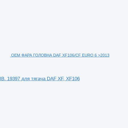
OEM ФАРА ГОЛОВНА DAF XF106/CF EURO 6 >2013
 19397 для тягача DAF XF, XF106