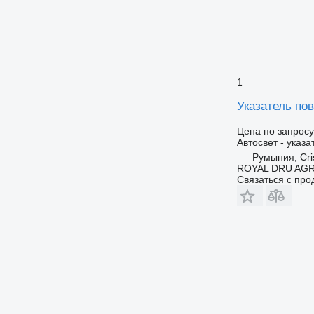
1
Указатель пов
Цена по запросу
Автосвет - указ
Румыния, Cris
ROYAL DRU AGR
Связаться с пр