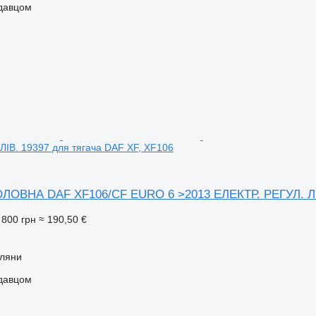
одавцом
ЛІВ. 19397 для тягача DAF XF, XF106
ОВНА DAF XF106/CF EURO 6 >2013 ЕЛЕКТР. РЕГУЛ. ЛІВ.
 800 грн
≈ 190,50 €
рляни
одавцом