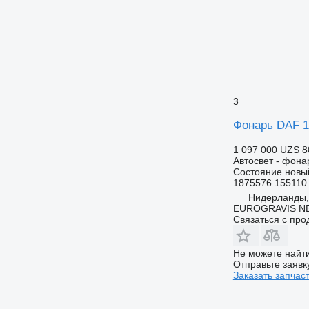
3
Фонарь DAF 1
1 097 000 UZS
8
Автосвет - фона
Состояние
новы
1875576 155110
Нидерланды,
EUROGRAVIS N
Связаться с пр
Не можете найти
Отправьте заявк
Заказать запчас