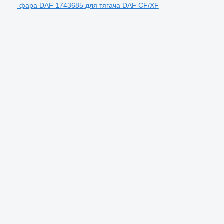
фара DAF 1743685 для тягача DAF CF/XF