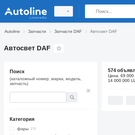
Autoline
Запчасти
Запчасти DAF
Автосвет DAF
Автосвет DAF
574 объяв
Поиск
Цена:
69 000
(каталожный номер, марка, модель,
14 000 000 U
запчасть)
Категория
фары