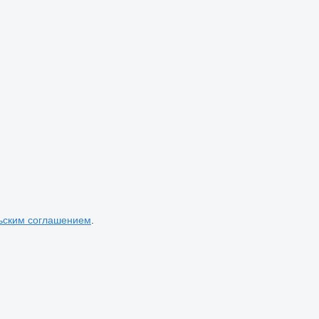
ьским соглашением
.