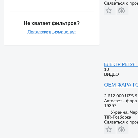
Связаться с пр
Не хватает фильтров?
Предложить изменение
ЕЛЕКТР. РЕГУЛ. 
10
ВИДЕО
OEM ФАРА ГОЛ
2 612 000 UZS
9
Автосвет - фара
19397
Украина, Че
TIR-Розборка
Связаться с пр