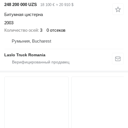
248 200 000 UZS
18 100 €
≈ 20 910 $
Битумная цистерна
2003
Количество осей
3
0 отсеков
Румыния, Bucharest
Laslo Truck Romania