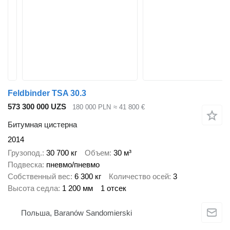
Feldbinder TSA 30.3
573 300 000 UZS
180 000 PLN
≈ 41 800 €
Битумная цистерна
2014
Грузопод.
30 700 кг
Объем
30 м³
Подвеска
пневмо/пневмо
Собственный вес
6 300 кг
Количество осей
3
Высота седла
1 200 мм
1 отсек
Польша, Baranów Sandomierski