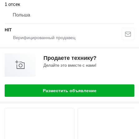
1 отсек
Польша
HIT
Продаете технику?
Делайте это вместе с нами!
Разместить объявление