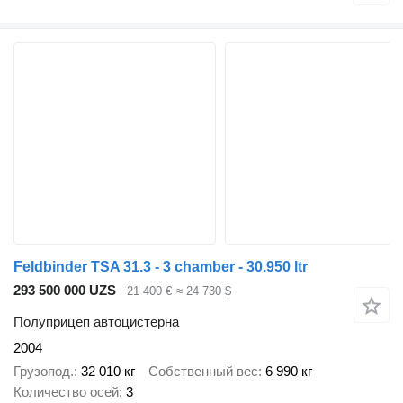
Feldbinder TSA 31.3 - 3 chamber - 30.950 ltr
293 500 000 UZS
21 400 €
≈ 24 730 $
Полуприцеп автоцистерна
2004
Грузопод.
32 010 кг
Собственный вес
6 990 кг
Количество осей
3