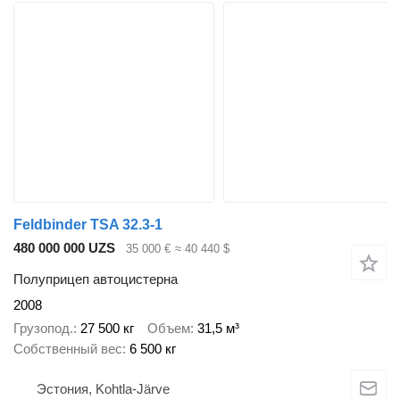
Feldbinder TSA 32.3-1
480 000 000 UZS
35 000 €
≈ 40 440 $
Полуприцеп автоцистерна
2008
Грузопод.
27 500 кг
Объем
31,5 м³
Собственный вес
6 500 кг
Эстония, Kohtla-Järve