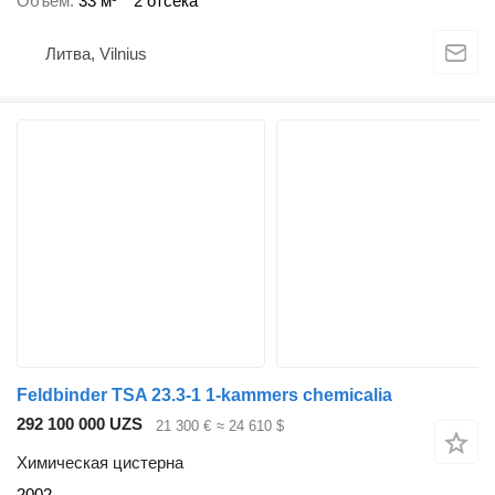
Объем
33 м³
2 отсека
Литва, Vilnius
Feldbinder TSA 23.3-1 1-kammers chemicalia
292 100 000 UZS
21 300 €
≈ 24 610 $
Химическая цистерна
2002