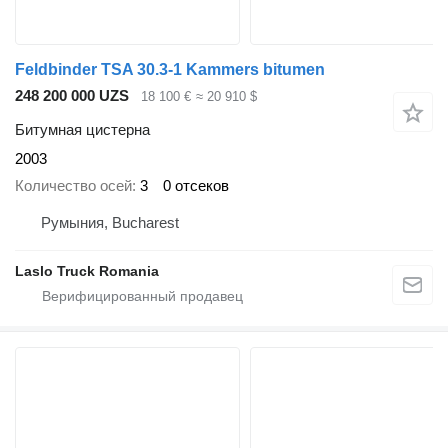
Feldbinder TSA 30.3-1 Kammers bitumen
248 200 000 UZS
18 100 €
≈ 20 910 $
Битумная цистерна
2003
Количество осей
3
0 отсеков
Румыния, Bucharest
Laslo Truck Romania