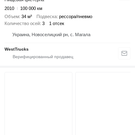
2010
100 000 км
Объем
34 м³
Подвеска
рессора/пневмо
Количество осей
3
1 отсек
Украина, Новоселицкий рн, с. Магала
WestTrucks