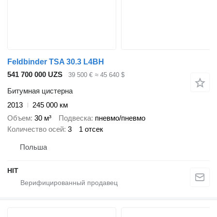
Feldbinder TSA 30.3 L4BH
541 700 000 UZS
39 500 €
≈ 45 640 $
Битумная цистерна
2013
245 000 км
Объем
30 м³
Подвеска
пневмо/пневмо
Количество осей
3
1 отсек
Польша
HIT