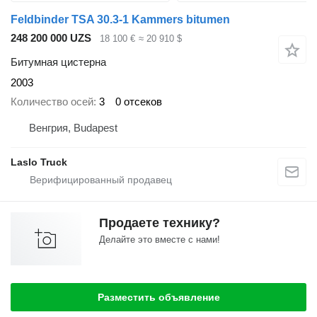
Feldbinder TSA 30.3-1 Kammers bitumen
248 200 000 UZS
18 100 €
≈ 20 910 $
Битумная цистерна
2003
Количество осей
3
0 отсеков
Венгрия, Budapest
Laslo Truck
Продаете технику?
Делайте это вместе с нами!
Разместить объявление