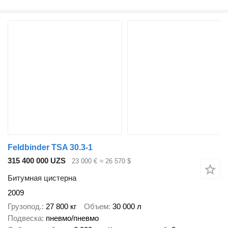
Feldbinder TSA 30.3-1
315 400 000 UZS
23 000 €
≈ 26 570 $
Битумная цистерна
2009
Грузопод.
27 800 кг
Объем
30 000 л
Подвеска
пневмо/пневмо