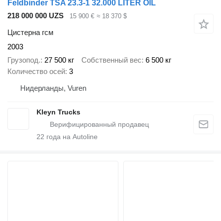
Feldbinder TSA 23.3-1 32.000 LITER OIL
218 000 000 UZS
15 900 €
≈ 18 370 $
Цистерна гсм
2003
Грузопод.
27 500 кг
Собственный вес
6 500 кг
Количество осей
3
Нидерланды, Vuren
Kleyn Trucks
22
года на Autoline