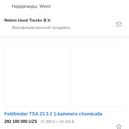
Нидерланды, Weert
Nebim Used Trucks B.V.
Feldbinder TSA 23.3-1 1-kammers chemicalia
292 100 000 UZS
21 300 €
≈ 24 610 $