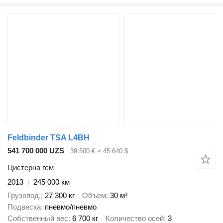
Feldbinder TSA L4BH
541 700 000 UZS
39 500 €
≈ 45 640 $
Цистерна гсм
2013
245 000 км
Грузопод.
27 300 кг
Объем
30 м³
Подвеска
пневмо/пневмо
Собственный вес
6 700 кг
Количество осей
3