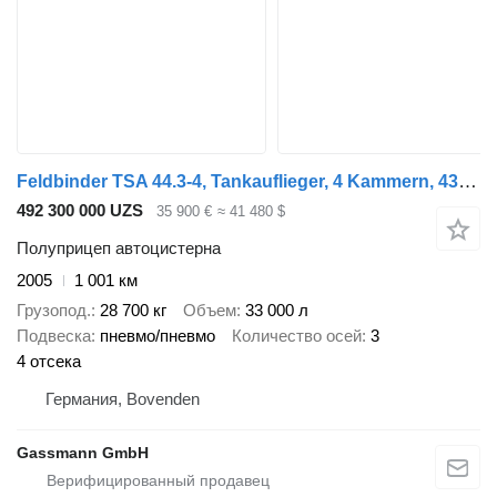
Feldbinder TSA 44.3-4, Tankauflieger, 4 Kammern, 43300l
492 300 000 UZS
35 900 €
≈ 41 480 $
Полуприцеп автоцистерна
2005
1 001 км
Грузопод.
28 700 кг
Объем
33 000 л
Подвеска
пневмо/пневмо
Количество осей
3
4 отсека
Германия, Bovenden
Gassmann GmbH