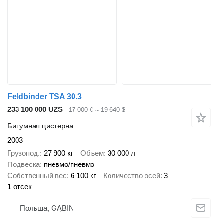
Feldbinder TSA 30.3
233 100 000 UZS
17 000 €
≈ 19 640 $
Битумная цистерна
2003
Грузопод.
27 900 кг
Объем
30 000 л
Подвеска
пневмо/пневмо
Собственный вес
6 100 кг
Количество осей
3
1 отсек
Польша, GĄBIN