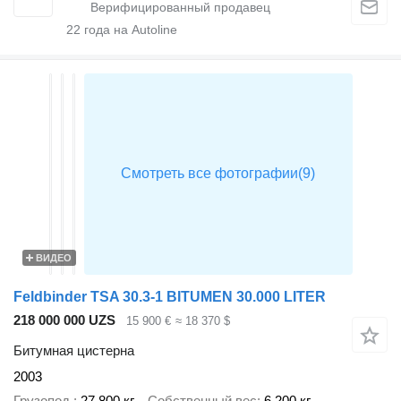
22
года на Autoline
ВИДЕО
Feldbinder TSA 30.3-1 BITUMEN 30.000 LITER
218 000 000 UZS
15 900 €
≈ 18 370 $
Битумная цистерна
2003
Грузопод.
27 800 кг
Собственный вес
6 200 кг