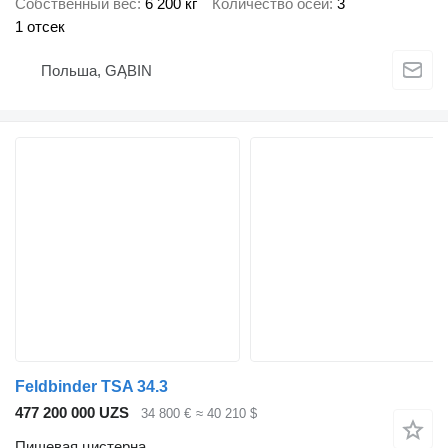
Собственный вес
6 200 кг
Количество осей
3
1 отсек
Польша, GĄBIN
Feldbinder TSA 34.3
477 200 000 UZS
34 800 €
≈ 40 210 $
Пищевая цистерна