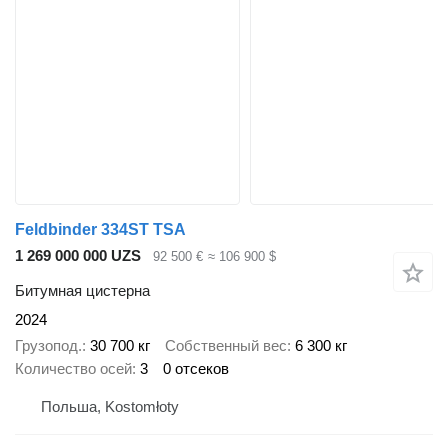
Feldbinder 334ST TSA
1 269 000 000 UZS
92 500 €
≈ 106 900 $
Битумная цистерна
2024
Грузопод.
30 700 кг
Собственный вес
6 300 кг
Количество осей
3
0 отсеков
Польша, Kostomłoty