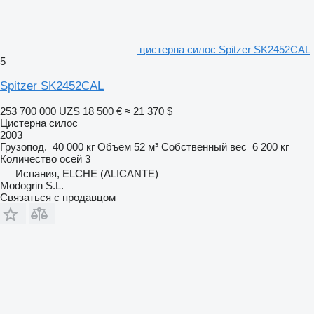
цистерна силос Spitzer SK2452CAL
5
Spitzer SK2452CAL
253 700 000 UZS
18 500 €
≈ 21 370 $
Цистерна силос
2003
Грузопод.
40 000 кг
Объем
52 м³
Собственный вес
6 200 кг
Количество осей
3
Испания, ELCHE (ALICANTE)
Modogrin S.L.
Связаться с продавцом