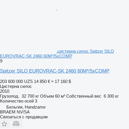
цистерна силос Spitzer SILO
EUROVRAC-SK 2460 60M³/5xCOMP
9
Spitzer SILO EUROVRAC-SK 2460 60M³/5xCOMP
203 600 000 UZS
14 850 €
≈ 17 160 $
Цистерна силос
2010
Грузопод.
32 700 кг
Объем
60 м³
Собственный вес
6 300 кг
Количество осей
3
Бельгия, Handzame
BRAEM NV/SA
Связаться с продавцом