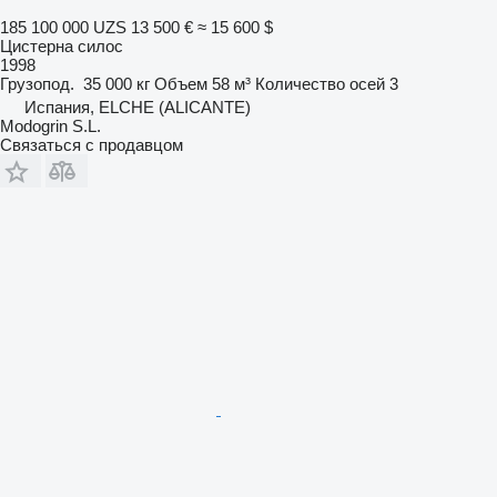
185 100 000 UZS
13 500 €
≈ 15 600 $
Цистерна силос
1998
Грузопод.
35 000 кг
Объем
58 м³
Количество осей
3
Испания, ELCHE (ALICANTE)
Modogrin S.L.
Связаться с продавцом