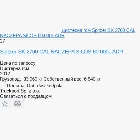
цистерна гсм Spitzer SK 2760 CAL
NACZEPA SILOS 60.000L ADR
27
Spitzer SK 2760 CAL NACZEPA SILOS 60.000L ADR
Цена по запросу
Цистерна гсм
2012
Грузопод.
33 060 кг
Собственный вес
6 940 кг
Польша, Dabrowa k/Opola
Truckport Sp. z o.o.
Связаться с продавцом