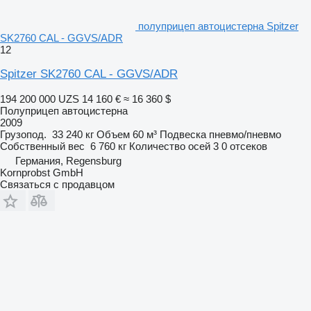
полуприцеп автоцистерна Spitzer
SK2760 CAL - GGVS/ADR
12
Spitzer SK2760 CAL - GGVS/ADR
194 200 000 UZS
14 160 €
≈ 16 360 $
Полуприцеп автоцистерна
2009
Грузопод.
33 240 кг
Объем
60 м³
Подвеска
пневмо/пневмо
Собственный вес
6 760 кг
Количество осей
3
0 отсеков
Германия, Regensburg
Kornprobst GmbH
Связаться с продавцом