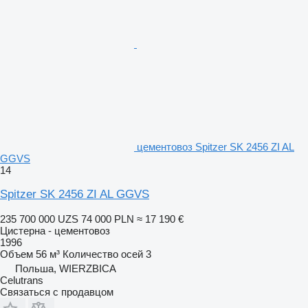
цементовоз Spitzer SK 2456 ZI AL
GGVS
14
Spitzer SK 2456 ZI AL GGVS
235 700 000 UZS
74 000 PLN
≈ 17 190 €
Цистерна - цементовоз
1996
Объем
56 м³
Количество осей
3
Польша, WIERZBICA
Celutrans
Связаться с продавцом