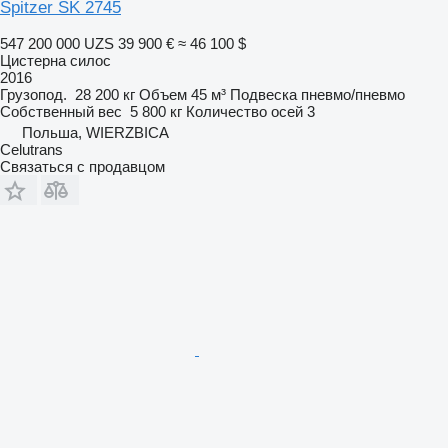
Spitzer SK 2745
547 200 000 UZS
39 900 €
≈ 46 100 $
Цистерна силос
2016
Грузопод.
28 200 кг
Объем
45 м³
Подвеска
пневмо/пневмо
Собственный вес
5 800 кг
Количество осей
3
Польша, WIERZBICA
Celutrans
Связаться с продавцом