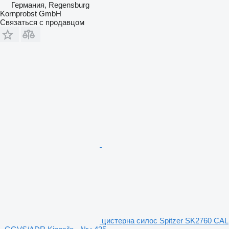
Германия, Regensburg
Kornprobst GmbH
Связаться с продавцом
цистерна силос Spitzer SK2760 CAL