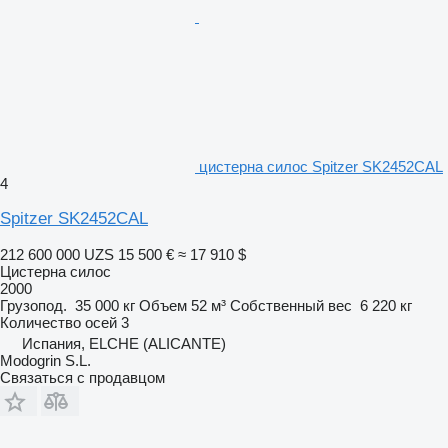
цистерна силос Spitzer SK2452CAL
4
Spitzer SK2452CAL
212 600 000 UZS
15 500 €
≈ 17 910 $
Цистерна силос
2000
Грузопод.
35 000 кг
Объем
52 м³
Собственный вес
6 220 кг
Количество осей
3
Испания, ELCHE (ALICANTE)
Modogrin S.L.
Связаться с продавцом