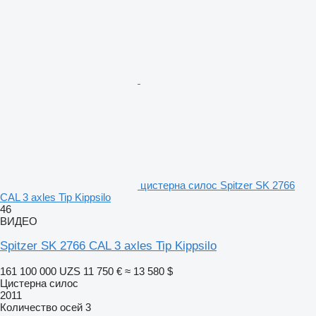
цистерна силос Spitzer SK 2766
CAL 3 axles Tip Kippsilo
46
ВИДЕО
Spitzer SK 2766 CAL 3 axles Tip Kippsilo
161 100 000 UZS
11 750 €
≈ 13 580 $
Цистерна силос
2011
Количество осей
3