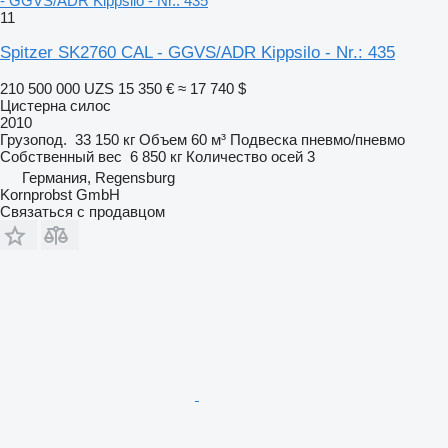
- GGVS/ADR Kippsilo - Nr.: 435
11
Spitzer SK2760 CAL - GGVS/ADR Kippsilo - Nr.: 435
210 500 000 UZS
15 350 €
≈ 17 740 $
Цистерна силос
2010
Грузопод.
33 150 кг
Объем
60 м³
Подвеска
пневмо/пневмо
Собственный вес
6 850 кг
Количество осей
3
Германия, Regensburg
Kornprobst GmbH
Связаться с продавцом