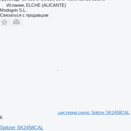
Испания, ELCHE (ALICANTE)
Modogrin S.L.
Связаться с продавцом
цистерна силос Spitzer SK2458CAL
6
Spitzer SK2458CAL