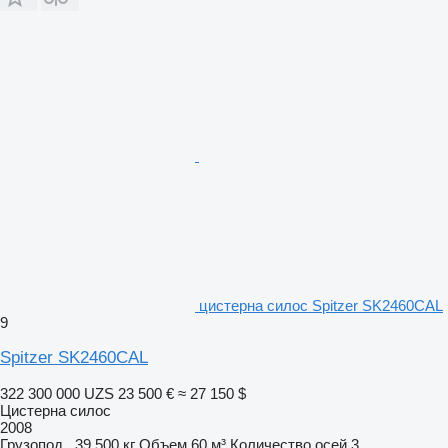
цистерна силос Spitzer SK2460CAL
9
Spitzer SK2460CAL
322 300 000 UZS
23 500 €
≈ 27 150 $
Цистерна силос
2008
Грузопод.
39 500 кг
Объем
60 м³
Количество осей
3