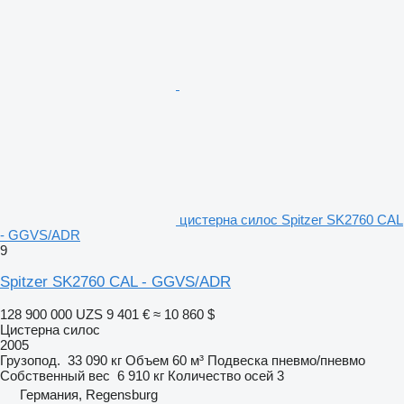
цистерна силос Spitzer SK2760 CAL
- GGVS/ADR
9
Spitzer SK2760 CAL - GGVS/ADR
128 900 000 UZS
9 401 €
≈ 10 860 $
Цистерна силос
2005
Грузопод.
33 090 кг
Объем
60 м³
Подвеска
пневмо/пневмо
Собственный вес
6 910 кг
Количество осей
3
Германия, Regensburg