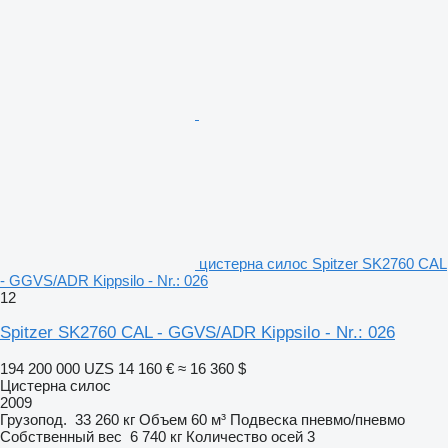
цистерна силос Spitzer SK2760 CAL
- GGVS/ADR Kippsilo - Nr.: 026
12
Spitzer SK2760 CAL - GGVS/ADR Kippsilo - Nr.: 026
194 200 000 UZS
14 160 €
≈ 16 360 $
Цистерна силос
2009
Грузопод.
33 260 кг
Объем
60 м³
Подвеска
пневмо/пневмо
Собственный вес
6 740 кг
Количество осей
3