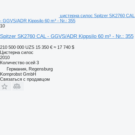
цистерна силос Spitzer SK2760 CAL
- GGVS/ADR Kippsilo 60 m³ - Nr.: 355
10
Spitzer SK2760 CAL - GGVS/ADR Kippsilo 60 m³ - Nr.: 355
210 500 000 UZS
15 350 €
≈ 17 740 $
Цистерна силос
2010
Количество осей
3
Германия, Regensburg
Kornprobst GmbH
Связаться с продавцом