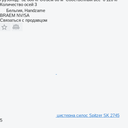
Количество осей
3
Бельгия, Handzame
BRAEM NV/SA
Связаться с продавцом
цистерна силос Spitzer SK 2745
5