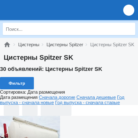
Цистерны
Цистерны Spitzer
Цистерны Spitzer SK
Цистерны Spitzer SK
30 объявлений:
Цистерны Spitzer SK
Фильтр
Сортировка
:
Дата размещения
Дата размещения
Сначала дорогие
Сначала дешевые
Год
выпуска - сначала новые
Год выпуска - сначала старые