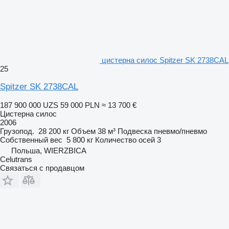
цистерна силос Spitzer SK 2738CAL
25
Spitzer SK 2738CAL
187 900 000 UZS
59 000 PLN
≈ 13 700 €
Цистерна силос
2006
Грузопод.
28 200 кг
Объем
38 м³
Подвеска
пневмо/пневмо
Собственный вес
5 800 кг
Количество осей
3
Польша, WIERZBICA
Celutrans
Связаться с продавцом