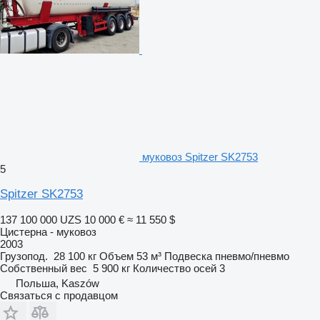
муковоз Spitzer SK2753
5
Spitzer SK2753
137 100 000 UZS
10 000 €
≈ 11 550 $
Цистерна - муковоз
2003
Грузопод.
28 100 кг
Объем
53 м³
Подвеска
пневмо/пневмо
Собственный вес
5 900 кг
Количество осей
3
Польша, Kaszów
Связаться с продавцом