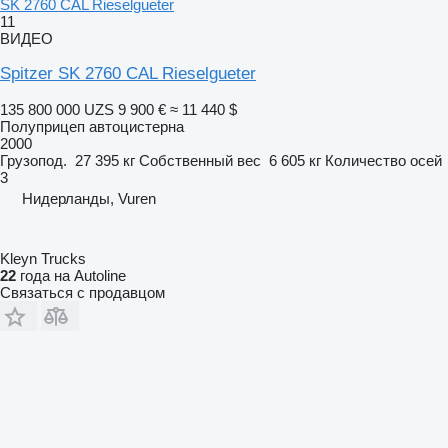
SK 2760 CAL Rieselgueter
11
ВИДЕО
Spitzer SK 2760 CAL Rieselgueter
135 800 000 UZS
9 900 €
≈ 11 440 $
Полуприцеп автоцистерна
2000
Грузопод.
27 395 кг
Собственный вес
6 605 кг
Количество осей
3
Нидерланды, Vuren
Kleyn Trucks
22
года на Autoline
Связаться с продавцом