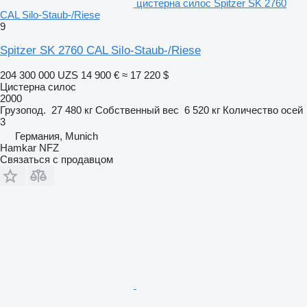
цистерна силос Spitzer SK 2760
CAL Silo-Staub-/Riese
9
Spitzer SK 2760 CAL Silo-Staub-/Riese
204 300 000 UZS
14 900 €
≈ 17 220 $
Цистерна силос
2000
Грузопод.
27 480 кг
Собственный вес
6 520 кг
Количество осей
3
Германия, Munich
Hamkar NFZ
Связаться с продавцом