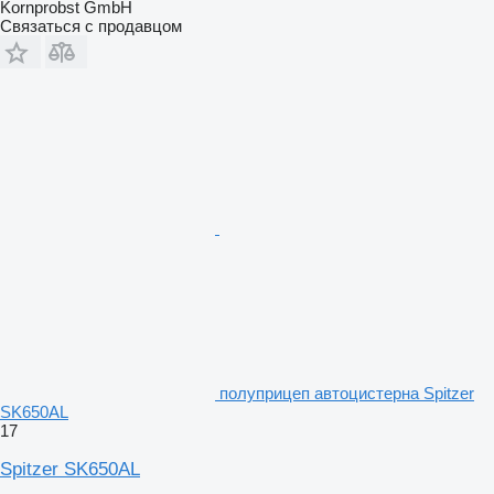
Kornprobst GmbH
Связаться с продавцом
полуприцеп автоцистерна Spitzer
SK650AL
17
Spitzer SK650AL