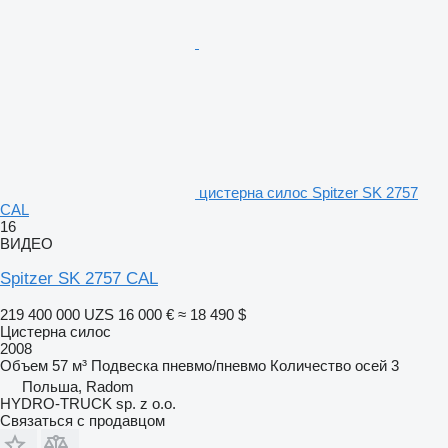
цистерна силос Spitzer SK 2757
CAL
16
ВИДЕО
Spitzer SK 2757 CAL
219 400 000 UZS
16 000 €
≈ 18 490 $
Цистерна силос
2008
Объем
57 м³
Подвеска
пневмо/пневмо
Количество осей
3
Польша, Radom
HYDRO-TRUCK sp. z o.o.
Связаться с продавцом