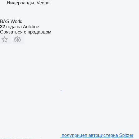
Нидерланды, Veghel
BAS World
22
года на Autoline
Связаться с продавцом
полуприцеп автоцистерна Spitzer