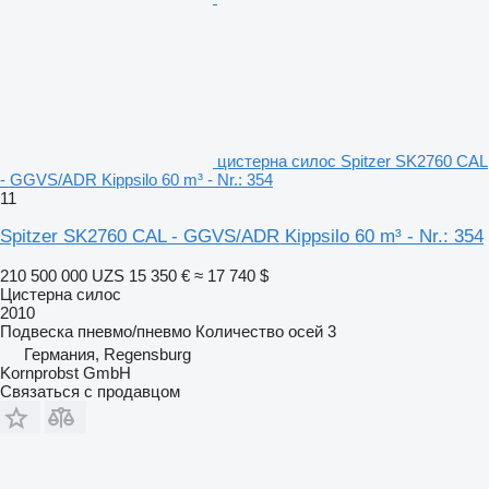
цистерна силос Spitzer SK2760 CAL
- GGVS/ADR Kippsilo 60 m³ - Nr.: 354
11
Spitzer SK2760 CAL - GGVS/ADR Kippsilo 60 m³ - Nr.: 354
210 500 000 UZS
15 350 €
≈ 17 740 $
Цистерна силос
2010
Подвеска
пневмо/пневмо
Количество осей
3
Германия, Regensburg
Kornprobst GmbH
Связаться с продавцом