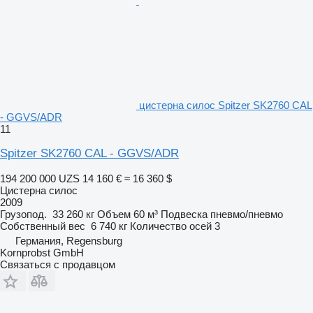
цистерна силос Spitzer SK2760 CAL
- GGVS/ADR
11
Spitzer SK2760 CAL - GGVS/ADR
194 200 000 UZS
14 160 €
≈ 16 360 $
Цистерна силос
2009
Грузопод.
33 260 кг
Объем
60 м³
Подвеска
пневмо/пневмо
Собственный вес
6 740 кг
Количество осей
3
Германия, Regensburg
Kornprobst GmbH
Связаться с продавцом