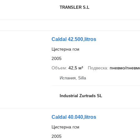
TRANSLER S.L
Caldal 42.500,litros
Цистерна гсм
2005
Объем
42,5 м³
Подвеска
пневмо/пневм
Испания, Silla
Industrial Zurtrads SL
Caldal 40.040,litros
Цистерна гсм
2005