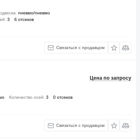
одвеска
пневмо/пневмо
сей
3
6 отсеков
Связаться с продавцом
Цена по запросу
мо
Количество осей
3
0 отсеков
Связаться с продавцом