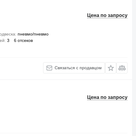
Цена по запросу
одвеска
пневмо/пневмо
сей
3
6 отсеков
Связаться с продавцом
Цена по запросу