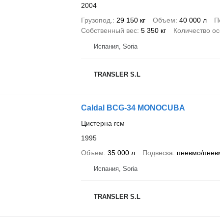
2004
Грузопод.
29 150 кг
Объем
40 000 л
П
Собственный вес
5 350 кг
Количество о
Испания, Soria
TRANSLER S.L
Caldal BCG-34 MONOCUBA
Цистерна гсм
1995
Объем
35 000 л
Подвеска
пневмо/пнев
Испания, Soria
TRANSLER S.L