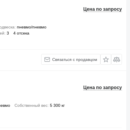
Цена по запросу
одвеска
пневмо/пневмо
сей
3
4 отсека
Связаться с продавцом
Цена по запросу
невмо
Собственный вес
5 300 кг