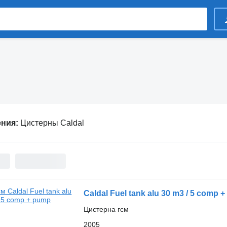
ения:
Цистерны Caldal
Caldal Fuel tank alu 30 m3 / 5 comp 
Цистерна гсм
2005