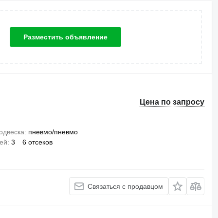
Разместить объявление
Цена по запросу
одвеска
пневмо/пневмо
сей
3
6 отсеков
Связаться с продавцом