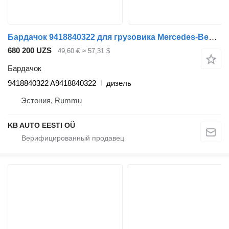
Бардачок 9418840322 для грузовика Mercedes-Benz Antos, Arocs, Actros MP4 (2012)
680 200 UZS
49,60 €
≈ 57,31 $
Бардачок
9418840322 A9418840322
дизель
Эстония, Rummu
KB AUTO EESTI OÜ