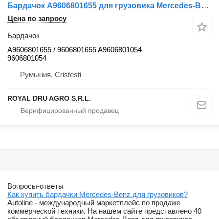
Бардачок A9606801655 для грузовика Mercedes-Benz
Цена по запросу
Бардачок
A9606801655 / 9606801655 A9606801054
9606801054
Румыния, Cristesti
ROYAL DRU AGRO S.R.L.
Вопросы-ответы
Как купить бардачки Mercedes-Benz для грузовиков?
Autoline - международный маркетплейс по продаже
коммерческой техники. На нашем сайте представлено 40