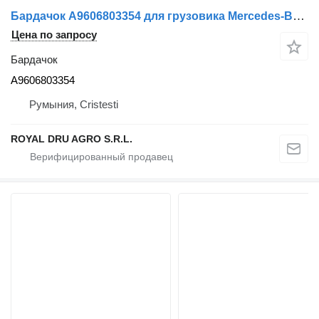
Бардачок A9606803354 для грузовика Mercedes-Benz
Цена по запросу
Бардачок
A9606803354
Румыния, Cristesti
ROYAL DRU AGRO S.R.L.