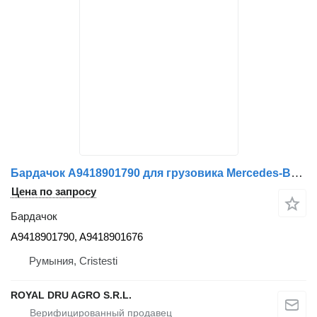
Бардачок A9418901790 для грузовика Mercedes-Benz
Цена по запросу
Бардачок
A9418901790, A9418901676
Румыния, Cristesti
ROYAL DRU AGRO S.R.L.