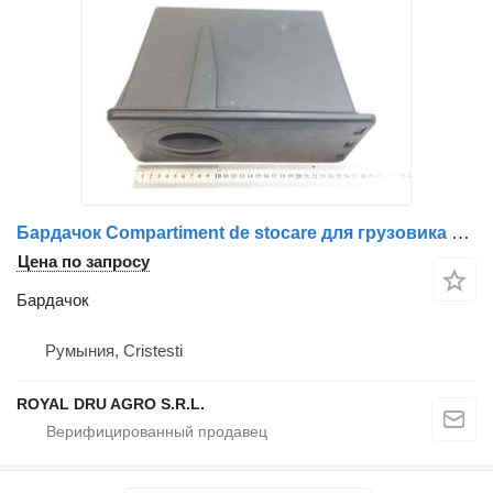
Бардачок Compartiment de stocare для грузовика Mercedes-Benz 9608460006 A9608460006, Negru, 24 cm
Цена по запросу
Бардачок
Румыния, Cristesti
ROYAL DRU AGRO S.R.L.