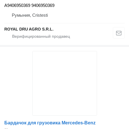
A9406950369 9406950369
Румыния, Cristesti
ROYAL DRU AGRO S.R.L.
Бардачок для грузовика Mercedes-Benz