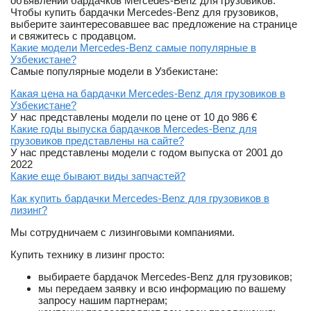
объявлений бардачков Mercedes-Benz для грузовиков.
Чтобы купить бардачки Mercedes-Benz для грузовиков,
выберите заинтересовавшее вас предложение на странице
и свяжитесь с продавцом.
Какие модели Mercedes-Benz самые популярные в
Узбекистане?
Самые популярные модели в Узбекистане:
Какая цена на бардачки Mercedes-Benz для грузовиков в
Узбекистане?
У нас представлены модели по цене от 10 до 986 €
Какие годы выпуска бардачков Mercedes-Benz для
грузовиков представлены на сайте?
У нас представлены модели с годом выпуска от 2001 до
2022
Какие еще бывают виды запчастей?
Как купить бардачки Mercedes-Benz для грузовиков в
лизинг?
Мы сотрудничаем с лизинговыми компаниями.
Купить технику в лизинг просто:
выбираете бардачок Mercedes-Benz для грузовиков;
мы передаем заявку и всю информацию по вашему
запросу нашим партнерам;