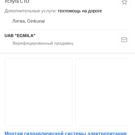
Услуга СТО
Дополнительные услуги
техпомощь на дороге
Литва, Ginkunai
UAB "EGMILA"
Монтаж гидравлической системы электропитания