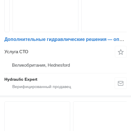
Дополнительные гидравлические решения — опрокидывающее оборудование | Восстановление и ремонт гидравлики | Проектирование гидравлики для грузовиков и мобильных приложений
Услуга СТО
Великобритания, Hednesford
Hydraulic Expert