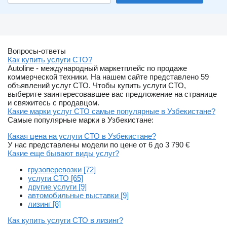
Вопросы-ответы
Как купить услуги СТО?
Autoline - международный маркетплейс по продаже
коммерческой техники. На нашем сайте представлено 59
объявлений услуг СТО. Чтобы купить услуги СТО,
выберите заинтересовавшее вас предложение на странице
и свяжитесь с продавцом.
Какие марки услуг СТО самые популярные в Узбекистане?
Самые популярные марки в Узбекистане:
Какая цена на услуги СТО в Узбекистане?
У нас представлены модели по цене от 6 до 3 790 €
Какие еще бывают виды услуг?
грузоперевозки [72]
услуги СТО [65]
другие услуги [9]
автомобильные выставки [9]
лизинг [8]
Как купить услуги СТО в лизинг?