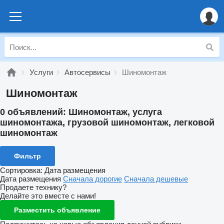
Услуги
Автосервисы
Шиномонтаж
Шиномонтаж
0 объявлений:
Шиномонтаж, услуга
шиномонтажа, грузовой шиномонтаж, легковой
шиномонтаж
Фильтр
Сортировка
:
Дата размещения
Дата размещения
Сначала дорогие
Сначала дешевые
Продаете технику?
Делайте это вместе с нами!
Разместить объявление