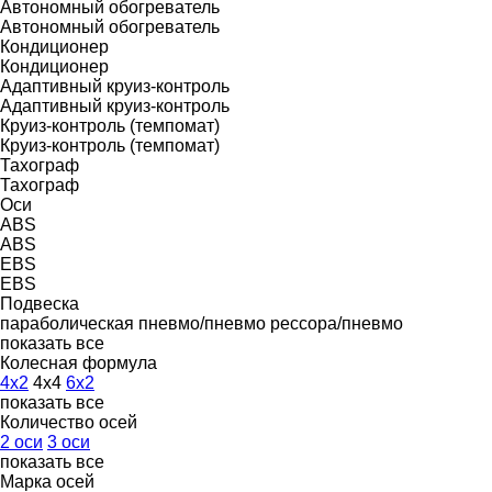
Автономный обогреватель
Автономный обогреватель
Кондиционер
Кондиционер
Адаптивный круиз-контроль
Адаптивный круиз-контроль
Круиз-контроль (темпомат)
Круиз-контроль (темпомат)
Тахограф
Тахограф
Оси
ABS
ABS
EBS
EBS
Подвеска
параболическая
пневмо/пневмо
рессора/пневмо
показать все
Колесная формула
4x2
4x4
6x2
показать все
Количество осей
2 оси
3 оси
показать все
Марка осей