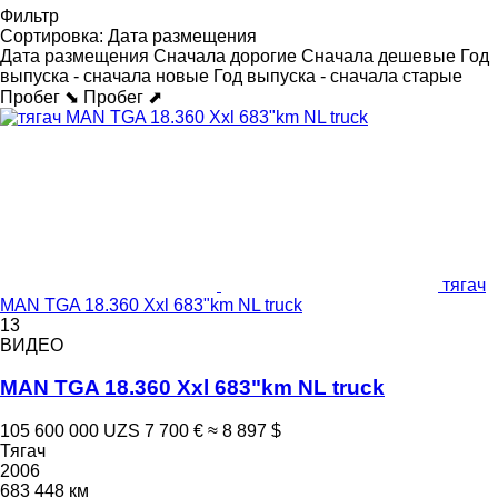
Фильтр
Сортировка
:
Дата размещения
Дата размещения
Сначала дорогие
Сначала дешевые
Год
выпуска - сначала новые
Год выпуска - сначала старые
Пробег ⬊
Пробег ⬈
тягач
MAN TGA 18.360 Xxl 683"km NL truck
13
ВИДЕО
MAN TGA 18.360 Xxl 683"km NL truck
105 600 000 UZS
7 700 €
≈ 8 897 $
Тягач
2006
683 448 км