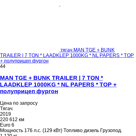
тягач MAN TGE + BUNK
TRAILER | 7 TON * LAADKLEP 1000KG * NL PAPERS * TOP
+ полуприцеп фургон
44
MAN TGE + BUNK TRAILER | 7 TON *
LAADKLEP 1000KG * NL PAPERS * TOP +
полуприцеп фургон
Цена по запросу
Тягач
2019
220 612 км
Euro 6
Мощность
176 л.с. (129 кВт)
Топливо
дизель
Грузопод.
1 120 кг