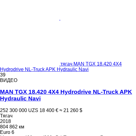
тягач MAN TGX 18.420 4X4
Hydrodrive NL-Truck APK Hydraulic Navi
39
ВИДЕО
MAN TGX 18.420 4X4 Hydrodrive NL-Truck APK
Hydraulic Navi
252 300 000 UZS
18 400 €
≈ 21 260 $
Тягач
2018
804 862 км
Euro 6