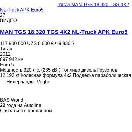
тягач MAN TGS 18.320 TGS 4X2
NL-Truck APK Euro5
27
ВИДЕО
MAN TGS 18.320 TGS 4X2 NL-Truck APK Euro5
117 900 000 UZS
8 600 €
≈ 9 936 $
Тягач
2012
897 942 км
Euro 5
Мощность
320 л.с. (235 кВт)
Топливо
дизель
Грузопод.
12 192 кг
Колесная формула
4x2
Подвеска
параболическая
Нидерланды, Veghel
BAS World
22
года на Autoline
Связаться с продавцом