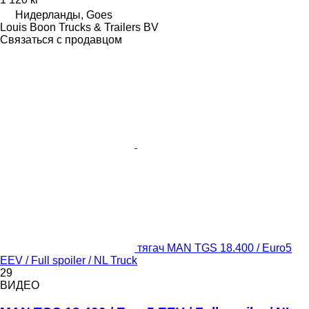
Нидерланды, Goes
Louis Boon Trucks & Trailers BV
Связаться с продавцом
тягач MAN TGS 18.400 / Euro5
EEV / Full spoiler / NL Truck
29
ВИДЕО