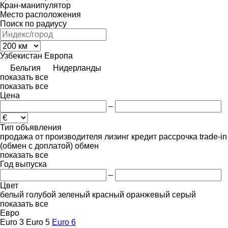
Кран-манипулятор
Место расположения
Поиск по радиусу
Узбекистан
Европа
Бельгия
Нидерланды
показать все
показать все
Цена
–
Тип объявления
продажа
от производителя
лизинг
кредит
рассрочка
trade-in
(обмен с доплатой)
обмен
показать все
Год выпуска
–
Цвет
белый
голубой
зеленый
красный
оранжевый
серый
показать все
Евро
Euro 3
Euro 5
Euro 6