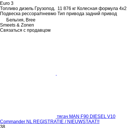
Euro 3
Топливо
дизель
Грузопод.
11 876 кг
Колесная формула
4x2
Подвеска
рессора/пневмо
Тип привода
задний привод
Бельгия, Bree
Smeets & Zonen
Связаться с продавцом
тягач MAN F90 DIESEL V10
Commander NL REGISTRATIE / NIEUWSTAAT!!
38