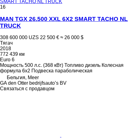
SMART TACHO NL TRUCK
16
MAN TGX 26.500 XXL 6X2 SMART TACHO NL
TRUCK
308 600 000 UZS
22 500 €
≈ 26 000 $
Тягач
2018
772 439 км
Euro 6
Мощность
500 л.с. (368 кВт)
Топливо
дизель
Колесная
формула
6x2
Подвеска
параболическая
Бельгия, Meer
GA den Otter bedrijfsauto’s BV
Связаться с продавцом