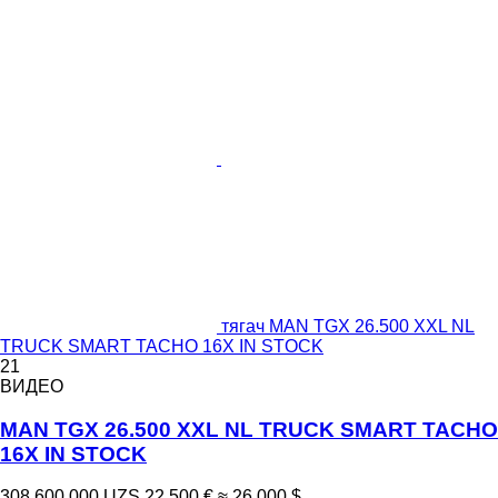
тягач MAN TGX 26.500 XXL NL
TRUCK SMART TACHO 16X IN STOCK
21
ВИДЕО
MAN TGX 26.500 XXL NL TRUCK SMART TACHO
16X IN STOCK
308 600 000 UZS
22 500 €
≈ 26 000 $