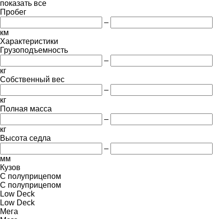
показать все
Пробег
–
км
Характеристики
Грузоподъемность
–
кг
Собственный вес
–
кг
Полная масса
–
кг
Высота седла
–
мм
Кузов
С полуприцепом
С полуприцепом
Low Deck
Low Deck
Мега