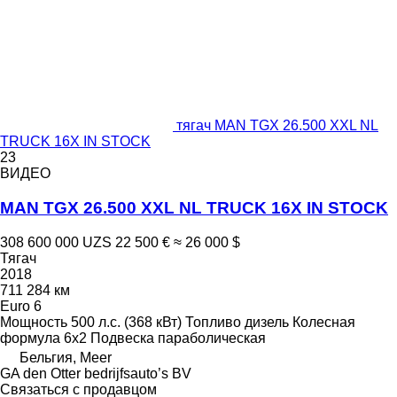
тягач MAN TGX 26.500 XXL NL
TRUCK 16X IN STOCK
23
ВИДЕО
MAN TGX 26.500 XXL NL TRUCK 16X IN STOCK
308 600 000 UZS
22 500 €
≈ 26 000 $
Тягач
2018
711 284 км
Euro 6
Мощность
500 л.с. (368 кВт)
Топливо
дизель
Колесная
формула
6x2
Подвеска
параболическая
Бельгия, Meer
GA den Otter bedrijfsauto’s BV
Связаться с продавцом