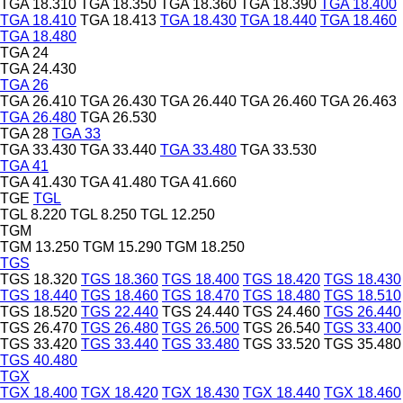
TGA 18.310
TGA 18.350
TGA 18.360
TGA 18.390
TGA 18.400
TGA 18.410
TGA 18.413
TGA 18.430
TGA 18.440
TGA 18.460
TGA 18.480
TGA 24
TGA 24.430
TGA 26
TGA 26.410
TGA 26.430
TGA 26.440
TGA 26.460
TGA 26.463
TGA 26.480
TGA 26.530
TGA 28
TGA 33
TGA 33.430
TGA 33.440
TGA 33.480
TGA 33.530
TGA 41
TGA 41.430
TGA 41.480
TGA 41.660
TGE
TGL
TGL 8.220
TGL 8.250
TGL 12.250
TGM
TGM 13.250
TGM 15.290
TGM 18.250
TGS
TGS 18.320
TGS 18.360
TGS 18.400
TGS 18.420
TGS 18.430
TGS 18.440
TGS 18.460
TGS 18.470
TGS 18.480
TGS 18.510
TGS 18.520
TGS 22.440
TGS 24.440
TGS 24.460
TGS 26.440
TGS 26.470
TGS 26.480
TGS 26.500
TGS 26.540
TGS 33.400
TGS 33.420
TGS 33.440
TGS 33.480
TGS 33.520
TGS 35.480
TGS 40.480
TGX
TGX 18.400
TGX 18.420
TGX 18.430
TGX 18.440
TGX 18.460