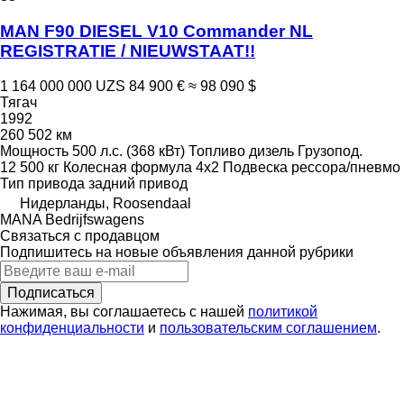
MAN F90 DIESEL V10 Commander NL
REGISTRATIE / NIEUWSTAAT!!
1 164 000 000 UZS
84 900 €
≈ 98 090 $
Тягач
1992
260 502 км
Мощность
500 л.с. (368 кВт)
Топливо
дизель
Грузопод.
12 500 кг
Колесная формула
4x2
Подвеска
рессора/пневмо
Тип привода
задний привод
Нидерланды, Roosendaal
MANA Bedrijfswagens
Связаться с продавцом
Подпишитесь на новые объявления данной рубрики
Подписаться
Нажимая, вы соглашаетесь с нашей
политикой
конфиденциальности
и
пользовательским соглашением
.