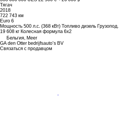
Тягач
2018
722 743 км
Euro 6
Мощность
500 л.с. (368 кВт)
Топливо
дизель
Грузопод.
19 608 кг
Колесная формула
6x2
Бельгия, Meer
GA den Otter bedrijfsauto’s BV
Связаться с продавцом