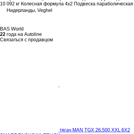
10 092 кг
Колесная формула
4x2
Подвеска
параболическая
Нидерланды, Veghel
BAS World
22
года на Autoline
Связаться с продавцом
тягач MAN TGX 26.500 XXL 6X2