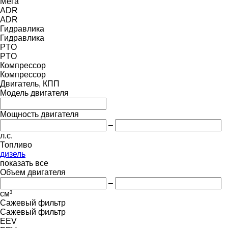
Мега
ADR
ADR
Гидравлика
Гидравлика
PTO
PTO
Компрессор
Компрессор
Двигатель, КПП
Модель двигателя
Мощность двигателя
–
л.с.
Топливо
дизель
показать все
Объем двигателя
–
см³
Сажевый фильтр
Сажевый фильтр
EEV