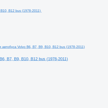
 автобуса Volvo B6, B7, B9, B10, B12 bus (1978-2011)
6, B7, B9, B10, B12 bus (1978-2011)