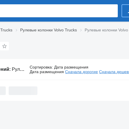
 Trucks
Рулевые колонки Volvo Trucks
Рулевые колонки Volvo
Сортировка
:
Дата размещения
ений:
Рулевые колонки Volvo для автобусов
Дата размещения
Сначала дорогие
Сначала деше