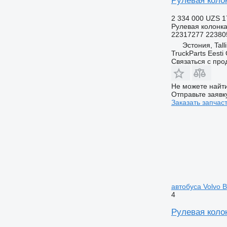
Рулевая колон
2 334 000 UZS
1
Рулевая колонк
22317277 22380
Эстония, Tall
TruckParts Eesti
Связаться с пр
Не можете найти
Отправьте заявк
Заказать запчас
автобуса Volvo B
4
Рулевая колон