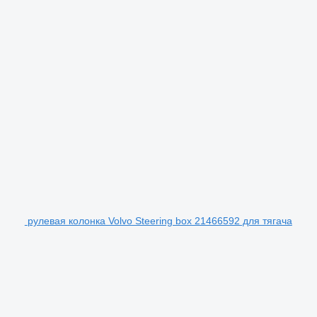
рулевая колонка Volvo Steering box 21466592 для тягача