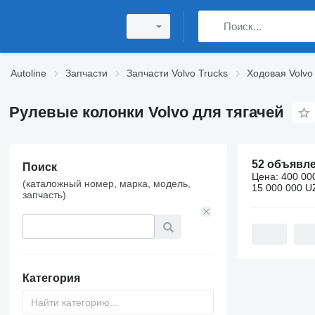
Autoline
Запчасти
Запчасти Volvo Trucks
Ходовая Volvo
Рулевые колонки Volvo для тягачей
52 объявл
Поиск
Цена:
400 00
(каталожный номер, марка, модель,
15 000 000 U
запчасть)
Категория