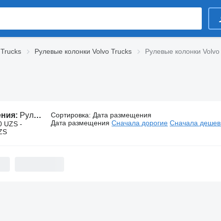
 Trucks
Рулевые колонки Volvo Trucks
Рулевые колонки Volvo
ения:
Рулевые колонки Volvo для тягачей
Сортировка
:
Дата размещения
Дата размещения
Сначала дорогие
Сначала деше
0 UZS -
ZS