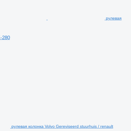
рулевая
E-280
рулевая колонка Volvo Gereviseerd stuurhuis / renault