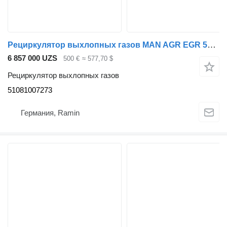
Рециркулятор выхлопных газов MAN AGR EGR 51081007273 для тягача MAN TGX TGS LIONS
6 857 000 UZS
500 €
≈ 577,70 $
Рециркулятор выхлопных газов
51081007273
Германия, Ramin