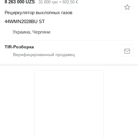
8 263 000 UZS
31 000 грн
≈ 602,50 €
Рециркулятор выхлопных газов
44WMN2028BU ST
Украина, Черляни
TIR-Розборка