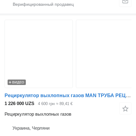
ВИДЕО
Рециркулятор выхлопных газов MAN ТРУБА РЕЦИРКУЛЯТОРА ВИХЛОПНИХ ГАЗІВ MAN TGX/TGS для тягача MAN TGS, TGX
1 226 000 UZS
4 600 грн
≈ 89,41 €
Рециркулятор выхлопных газов
Украина, Черляни