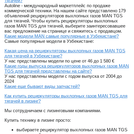
тягачей?
Autoline - международный маркетплейс по продаже
коммерческой техники. На нашем сайте представлено 179
объявлений рециркуляторов выхлопных газов MAN TGS
для тягачей. Чтобы купить рециркуляторы выхлопных
газов MAN TGS для тягачей, выберите заинтересовавшее
вас предложение на странице и свяжитесь с продавцом.
Какие модели MAN самые популярные в Узбекистане?
Самые популярные модели в Узбекистане:
Какая цена на рециркуляторы выхлопных газов MAN TGS
для тягачей в Узбекистане?
У нас представлены модели по цене от 46 до 1 580 €
Какие годы выпуска рециркуляторов выхлопных газов MAN
TGS для тягачей представлены на сайте?
У нас представлены модели с годом выпуска от 2004 до
2024
Какие еще бывают виды запчастей?
Как купить рециркуляторы выхлопных газов MAN TGS для
тягачей в лизинг?
Мы сотрудничаем с лизинговыми компаниями.
Купить технику в лизинг просто:
выбираете рециркулятор выхлопных газов MAN TGS