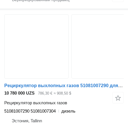
Рециркулятор выхлопных газов 51081007290 для тягача MAN TGL, TGM, TGS, TGX (2005-2021)
10 780 000 UZS
786,30 €
≈ 908,50 $
Рециркулятор выхлопных газов
51081007290 51081007304
дизель
Эстония, Tallinn