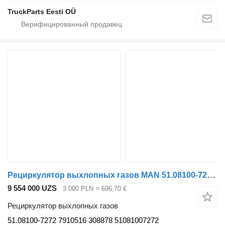
TruckParts Eesti OÜ
Рециркулятор выхлопных газов MAN 51.08100-7272 для тягача MAN TGX TGS
9 554 000 UZS
3 000 PLN
≈ 696,70 €
Рециркулятор выхлопных газов
51.08100-7272 7910516 308878 51081007272