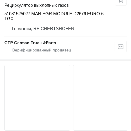
Рециркулятор выхлопных газов
51081525027 MAN EGR MODULE D2676 EURO 6
TGX
Германия, REICHERTSHOFEN
GTP German Truck &Parts