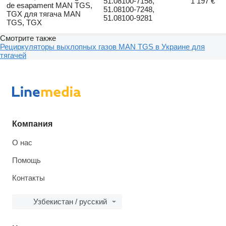
51.08100-7158,
1 197 €
de esapament MAN TGS,
51.08100-7248,
TGX для тягача MAN
51.08100-9281
TGS, TGX
Смотрите также
Рециркуляторы выхлопных газов MAN TGS в Украине для
тягачей
Компания
О нас
Помощь
Контакты
Узбекистан / русский