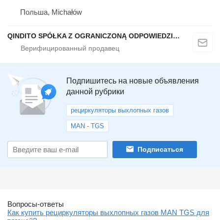
Польша, Michałów
QINDITO SPÓŁKA Z OGRANICZONĄ ODPOWIEDZIALNOŚCIĄ
Подпишитесь на новые объявления
данной рубрики
рециркуляторы выхлопных газов
MAN - TGS
Подписаться
Вопросы-ответы
Как купить рециркуляторы выхлопных газов MAN TGS для