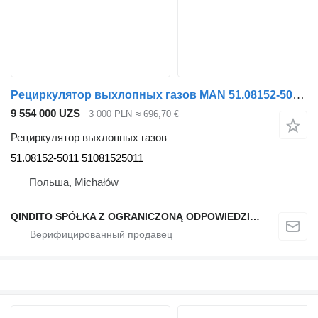
Рециркулятор выхлопных газов MAN 51.08152-5011 для тягача MAN TGX TGS
9 554 000 UZS
3 000 PLN
≈ 696,70 €
Рециркулятор выхлопных газов
51.08152-5011 51081525011
Польша, Michałów
QINDITO SPÓŁKA Z OGRANICZONĄ ODPOWIEDZIALNOŚCIĄ