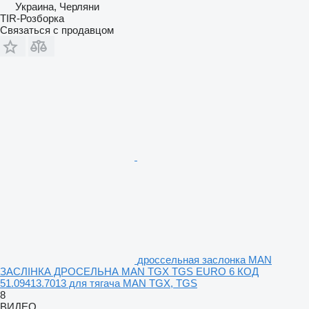
Украина, Черляни
TIR-Розборка
Связаться с продавцом
дроссельная заслонка MAN
ЗАСЛІНКА ДРОСЕЛЬНА MAN TGX TGS EURO 6 КОД
51.09413.7013 для тягача MAN TGX, TGS
8
ВИДЕО