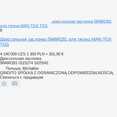
дроссельная заслонка 5846R281
для тягача MAN TGX TGS
8
Дроссельная заслонка 5846R281 для тягача MAN TGX
TGS
4 140 000 UZS
1 300 PLN
≈ 301,90 €
Дроссельная заслонка
5846R281 0115274 1025541
Польша, Michałów
QINDITO SPÓŁKA Z OGRANICZONĄ ODPOWIEDZIALNOŚCIĄ
Связаться с продавцом