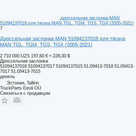
дроссельная заслонка MAN
51094137018 для тягача MAN TGL, TGM, TGS, TGX (2005-2021)
7
Дроссельная заслонка MAN 51094137018 для тягача
MAN TGL, TGM, TGS, TGX (2005-2021)
2 710 000 UZS
197,60 €
≈ 228,30 $
Дроссельная заслонка
51094137018 51094137017 51094137015 51.09413-7018 51.09413-
7017 51.09413-7015
дизель
Эстония, Tallinn
TruckParts Eesti OÜ
Связаться с продавцом