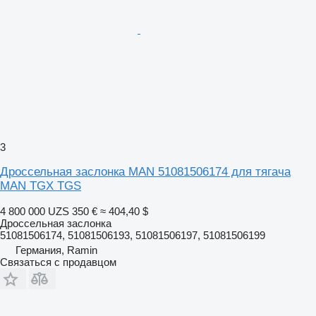
3
Дроссельная заслонка MAN 51081506174 для тягача
MAN TGX TGS
4 800 000 UZS
350 €
≈ 404,40 $
Дроссельная заслонка
51081506174, 51081506193, 51081506197, 51081506199
Германия, Ramin
Связаться с продавцом