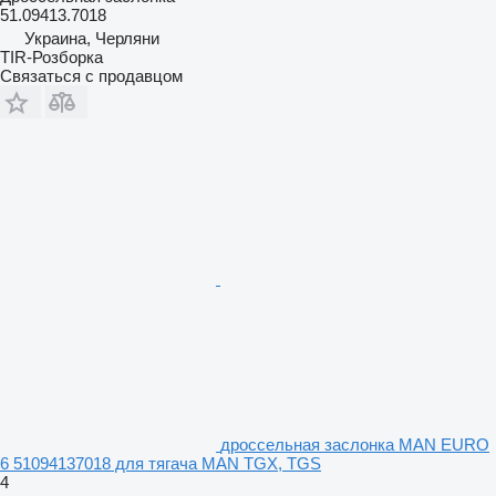
51.09413.7018
Украина, Черляни
TIR-Розборка
Связаться с продавцом
дроссельная заслонка MAN EURO
6 51094137018 для тягача MAN TGX, TGS
4