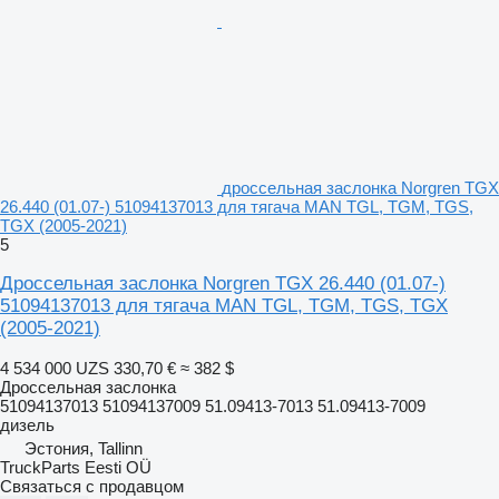
дроссельная заслонка Norgren TGX
26.440 (01.07-) 51094137013 для тягача MAN TGL, TGM, TGS,
TGX (2005-2021)
5
Дроссельная заслонка Norgren TGX 26.440 (01.07-)
51094137013 для тягача MAN TGL, TGM, TGS, TGX
(2005-2021)
4 534 000 UZS
330,70 €
≈ 382 $
Дроссельная заслонка
51094137013 51094137009 51.09413-7013 51.09413-7009
дизель
Эстония, Tallinn
TruckParts Eesti OÜ
Связаться с продавцом