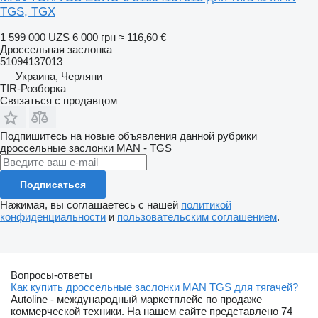
TGS, TGX
1 599 000 UZS
6 000 грн
≈ 116,60 €
Дроссельная заслонка
51094137013
Украина, Черляни
TIR-Розборка
Связаться с продавцом
Подпишитесь на новые объявления данной рубрики
дроссельные заслонки
MAN - TGS
Подписаться
Нажимая, вы соглашаетесь с нашей
политикой
конфиденциальности
и
пользовательским соглашением
.
Вопросы-ответы
Как купить дроссельные заслонки MAN TGS для тягачей?
Autoline - международный маркетплейс по продаже
коммерческой техники. На нашем сайте представлено 74