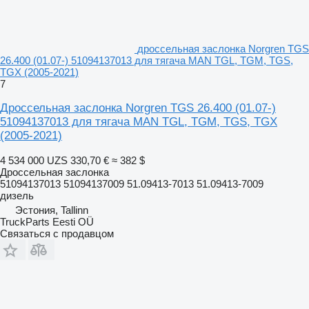
дроссельная заслонка Norgren TGS
26.400 (01.07-) 51094137013 для тягача MAN TGL, TGM, TGS,
TGX (2005-2021)
7
Дроссельная заслонка Norgren TGS 26.400 (01.07-)
51094137013 для тягача MAN TGL, TGM, TGS, TGX
(2005-2021)
4 534 000 UZS
330,70 €
≈ 382 $
Дроссельная заслонка
51094137013 51094137009 51.09413-7013 51.09413-7009
дизель
Эстония, Tallinn
TruckParts Eesti OÜ
Связаться с продавцом