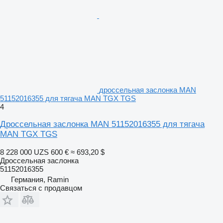
дроссельная заслонка MAN
51152016355 для тягача MAN TGX TGS
4
Дроссельная заслонка MAN 51152016355 для тягача
MAN TGX TGS
8 228 000 UZS
600 €
≈ 693,20 $
Дроссельная заслонка
51152016355
Германия, Ramin
Связаться с продавцом