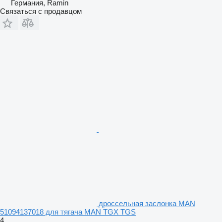
Германия, Ramin
Связаться с продавцом
дроссельная заслонка MAN
51094137018 для тягача MAN TGX TGS
4