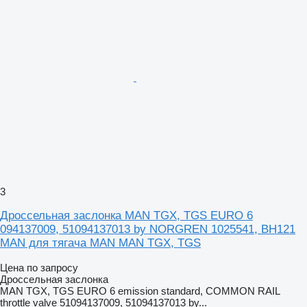
3
Дроссельная заслонка MAN TGX, TGS EURO 6
094137009, 51094137013 by NORGREN 1025541, BH121
MAN для тягача MAN MAN TGX, TGS
Цена по запросу
Дроссельная заслонка
MAN TGX, TGS EURO 6 emission standard, COMMON RAIL
throttle valve 51094137009, 51094137013 by...