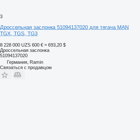
3
Дроссельная заслонка 51094137020 для тягача MAN
TGX, TGS, TG3
8 228 000 UZS
600 €
≈ 693,20 $
Дроссельная заслонка
51094137020
Германия, Ramin
Связаться с продавцом