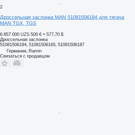
2
Дроссельная заслонка MAN 51081506184 для тягача
MAN TGX, TGS
6 857 000 UZS
500 €
≈ 577,70 $
Дроссельная заслонка
51081506184, 51081506165, 51081506187
Германия, Ramin
Связаться с продавцом