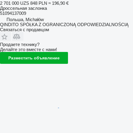
2 701 000 UZS
848 PLN
≈ 196,90 €
Дроссельная заслонка
51094137009
Польша, Michałów
QINDITO SPÓŁKA Z OGRANICZONĄ ODPOWIEDZIALNOŚCIĄ
Связаться с продавцом
Продаете технику?
Делайте это вместе с нами!
Разместить объявление