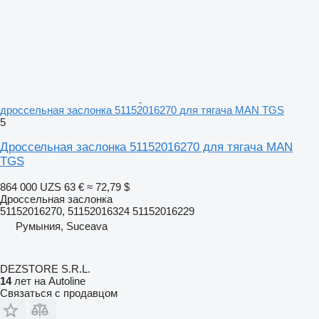
дроссельная заслонка 51152016270 для тягача MAN TGS
5
Дроссельная заслонка 51152016270 для тягача MAN
TGS
864 000 UZS
63 €
≈ 72,79 $
Дроссельная заслонка
51152016270, 51152016324 51152016229
Румыния, Suceava
DEZSTORE S.R.L.
14
лет на Autoline
Связаться с продавцом