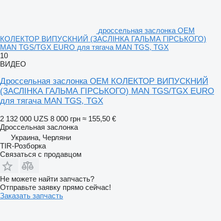
дроссельная заслонка OEM
КОЛЕКТОР ВИПУСКНИЙ (ЗАСЛІНКА ГАЛЬМА ГІРСЬКОГО)
MAN TGS/TGX EURO для тягача MAN TGS, TGX
10
ВИДЕО
Дроссельная заслонка OEM КОЛЕКТОР ВИПУСКНИЙ
(ЗАСЛІНКА ГАЛЬМА ГІРСЬКОГО) MAN TGS/TGX EURO
для тягача MAN TGS, TGX
2 132 000 UZS
8 000 грн
≈ 155,50 €
Дроссельная заслонка
Украина, Черляни
TIR-Розборка
Связаться с продавцом
Не можете найти запчасть?
Отправьте заявку прямо сейчас!
Заказать запчасть