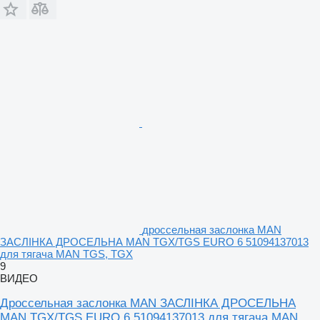
дроссельная заслонка MAN
ЗАСЛІНКА ДРОСЕЛЬНА MAN TGX/TGS EURO 6 51094137013
для тягача MAN TGS, TGX
9
ВИДЕО
Дроссельная заслонка MAN ЗАСЛІНКА ДРОСЕЛЬНА
MAN TGX/TGS EURO 6 51094137013 для тягача MAN