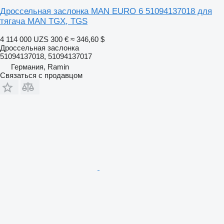
Дроссельная заслонка MAN EURO 6 51094137018 для
тягача MAN TGX, TGS
4 114 000 UZS
300 €
≈ 346,60 $
Дроссельная заслонка
51094137018, 51094137017
Германия, Ramin
Связаться с продавцом