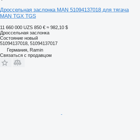
Дроссельная заслонка MAN 51094137018 для тягача
MAN TGX TGS
11 660 000 UZS
850 €
≈ 982,10 $
Дроссельная заслонка
Состояние
новый
51094137018, 51094137017
Германия, Ramin
Связаться с продавцом