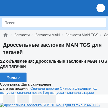
Запчасти
Запчасти MAN
Запчасти MAN TGS
Де
Дроссельные заслонки MAN TGS для
тягачей
22 объявления:
Дроссельные заслонки MAN TGS
для тягачей
Фильтр
Сортировка
:
Дата размещения
Дата размещения
Сначала дорогие
Сначала дешевые
Год
выпуска - сначала новые
Год выпуска - сначала старые