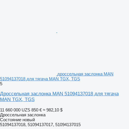
дроссельная заслонка MAN
51094137018 для тягача MAN TGX, TGS
5
Дроссельная заслонка MAN 51094137018 для тягача
MAN TGX, TGS
11 660 000 UZS
850 €
≈ 982,10 $
Дроссельная заслонка
Состояние
новый
51094137018, 51094137017, 51094137015