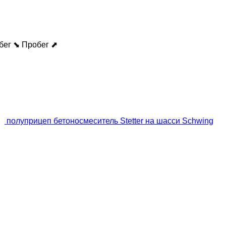
бег ⬊
Пробег ⬈
полуприцеп бетоносмеситель Stetter на шасси Schwing