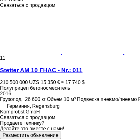
Связаться с продавцом
11
Stetter AM 10 FHAC - Nr.: 011
210 500 000 UZS
15 350 €
≈ 17 740 $
Полуприцеп бетоносмеситель
2016
Грузопод.
26 600 кг
Объем
10 м³
Подвеска
пневмо/пневмо
Германия, Regensburg
Kornprobst GmbH
Связаться с продавцом
Продаете технику?
Делайте это вместе с нами!
Разместить объявление