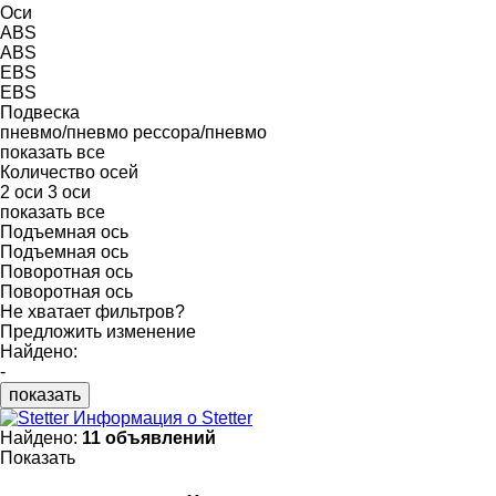
Оси
ABS
ABS
EBS
EBS
Подвеска
пневмо/пневмо
рессора/пневмо
показать все
Количество осей
2 оси
3 оси
показать все
Подъемная ось
Подъемная ось
Поворотная ось
Поворотная ось
Не хватает фильтров?
Предложить изменение
Найдено:
-
показать
Информация о Stetter
Найдено:
11 объявлений
Показать