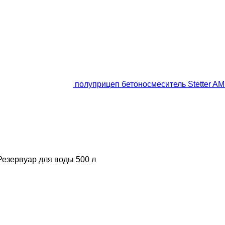
полуприцеп бетоносмеситель Stetter AM 
Резервуар для воды
500 л