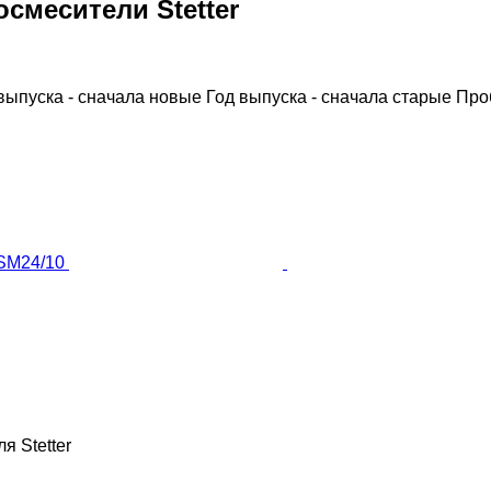
смесители Stetter
выпуска - сначала новые
Год выпуска - сначала старые
Про
ля
Stetter