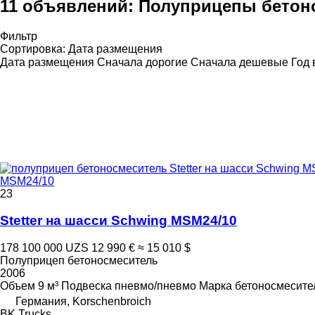
11 объявлений:
Полуприцепы бетоно
Фильтр
Сортировка
:
Дата размещения
Дата размещения
Сначала дорогие
Сначала дешевые
Год 
MSM24/10
23
Stetter на шасси Schwing MSM24/10
178 100 000 UZS
12 990 €
≈ 15 010 $
Полуприцеп бетоносмеситель
2006
Объем
9 м³
Подвеска
пневмо/пневмо
Марка бетоносмесите
Германия, Korschenbroich
BK Trucks