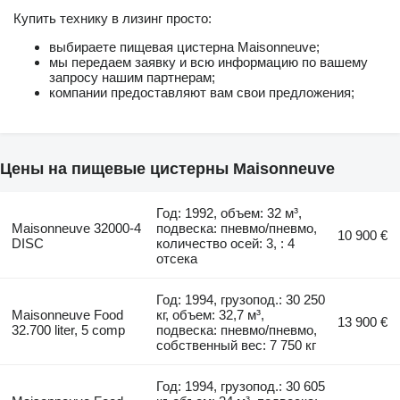
Купить технику в лизинг просто:
выбираете пищевая цистерна Maisonneuve;
мы передаем заявку и всю информацию по вашему
запросу нашим партнерам;
компании предоставляют вам свои предложения;
Цены на пищевые цистерны Maisonneuve
Год: 1992, объем: 32 м³,
Maisonneuve 32000-4
подвеска: пневмо/пневмо,
10 900 €
DISC
количество осей: 3, : 4
отсека
Год: 1994, грузопод.: 30 250
Maisonneuve Food
кг, объем: 32,7 м³,
13 900 €
32.700 liter, 5 comp
подвеска: пневмо/пневмо,
собственный вес: 7 750 кг
Год: 1994, грузопод.: 30 605