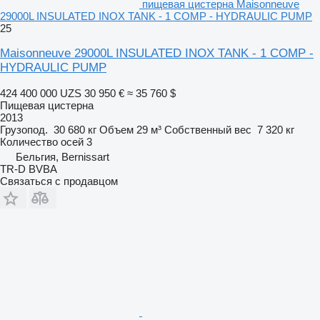
пищевая цистерна Maisonneuve
29000L INSULATED INOX TANK - 1 COMP - HYDRAULIC PUMP
25
Maisonneuve 29000L INSULATED INOX TANK - 1 COMP -
HYDRAULIC PUMP
424 400 000 UZS
30 950 €
≈ 35 760 $
Пищевая цистерна
2013
Грузопод.
30 680 кг
Объем
29 м³
Собственный вес
7 320 кг
Количество осей
3
Бельгия, Bernissart
TR-D BVBA
Связаться с продавцом