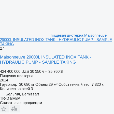
пищевая цистерна Maisonneuve
29000L INSULATED INOX TANK - HYDRAULIC PUMP - SAMPLE
TAKING
27
Maisonneuve 29000L INSULATED INOX TANK -
HYDRAULIC PUMP - SAMPLE TAKING
424 400 000 UZS
30 950 €
≈ 35 760 $
Пищевая цистерна
2014
Грузопод.
30 680 кг
Объем
29 м³
Собственный вес
7 320 кг
Количество осей
3
Бельгия, Bernissart
TR-D BVBA
Связаться с продавцом