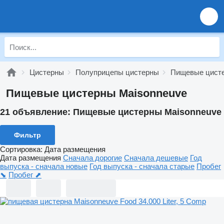
Цистерны
Полуприцепы цистерны
Пищевые цист
Пищевые цистерны Maisonneuve
21 объявление:
Пищевые цистерны Maisonneuve
Фильтр
Сортировка
:
Дата размещения
Дата размещения
Сначала дорогие
Сначала дешевые
Год
выпуска - сначала новые
Год выпуска - сначала старые
Пробег
⬊
Пробег ⬈