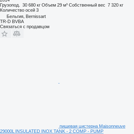
Грузопод.
30 680 кг
Объем
29 м³
Собственный вес
7 320 кг
Количество осей
3
Бельгия, Bernissart
TR-D BVBA
Связаться с продавцом
пищевая цистерна Maisonneuve
29000L INSULATED INOX TANK - 2 COMP - PUMP