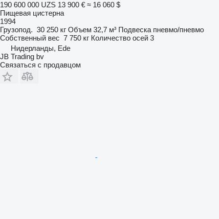
190 600 000 UZS
13 900 €
≈ 16 060 $
Пищевая цистерна
1994
Грузопод.
30 250 кг
Объем
32,7 м³
Подвеска
пневмо/пневмо
Собственный вес
7 750 кг
Количество осей
3
Нидерланды, Ede
JB Trading bv
Связаться с продавцом