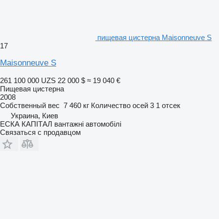
пищевая цистерна Maisonneuve S
17
Maisonneuve S
261 100 000 UZS
22 000 $
≈ 19 040 €
Пищевая цистерна
2008
Собственный вес
7 460 кг
Количество осей
3
1 отсек
Украина, Киев
ЕСКА КАПІТАЛ вантажні автомобілі
Связаться с продавцом