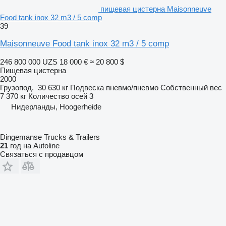
пищевая цистерна Maisonneuve
Food tank inox 32 m3 / 5 comp
39
Maisonneuve Food tank inox 32 m3 / 5 comp
246 800 000 UZS
18 000 €
≈ 20 800 $
Пищевая цистерна
2000
Грузопод.
30 630 кг
Подвеска
пневмо/пневмо
Собственный вес
7 370 кг
Количество осей
3
Нидерланды, Hoogerheide
Dingemanse Trucks & Trailers
21
год на Autoline
Связаться с продавцом