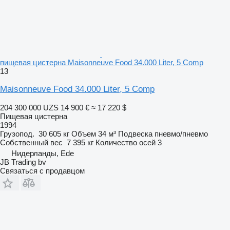
пищевая цистерна Maisonneuve Food 34.000 Liter, 5 Comp
13
Maisonneuve Food 34.000 Liter, 5 Comp
204 300 000 UZS
14 900 €
≈ 17 220 $
Пищевая цистерна
1994
Грузопод.
30 605 кг
Объем
34 м³
Подвеска
пневмо/пневмо
Собственный вес
7 395 кг
Количество осей
3
Нидерланды, Ede
JB Trading bv
Связаться с продавцом