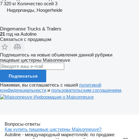
7 320 кг
Количество осей
3
Нидерланды, Hoogerheide
Dingemanse Trucks & Trailers
21
год на Autoline
Связаться с продавцом
Подпишитесь на новые объявления данной рубрики
пищевые цистерны
Maisonneuve
Подписаться
Нажимая, вы соглашаетесь с нашей
политикой
конфиденциальности
и
пользовательским соглашением
.
Информация о Maisonneuve
Вопросы-ответы
Как купить пищевые цистерны Maisonneuve?
Autoline - международный маркетплейс по продаже