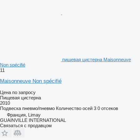
пищевая цистерна Maisonneuve
Non spécifié
11
Maisonneuve Non spécifié
Цена по запросу
Пищевая цистерна
2010
Подвеска
пневмо/пневмо
Количество осей
3
0 отсеков
Франция, Limay
GUAINVILLE INTERNATIONAL
Связаться с продавцом