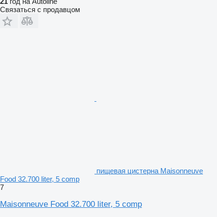
21
год на Autoline
Связаться с продавцом
пищевая цистерна Maisonneuve
Food 32.700 liter, 5 comp
7
Maisonneuve Food 32.700 liter, 5 comp