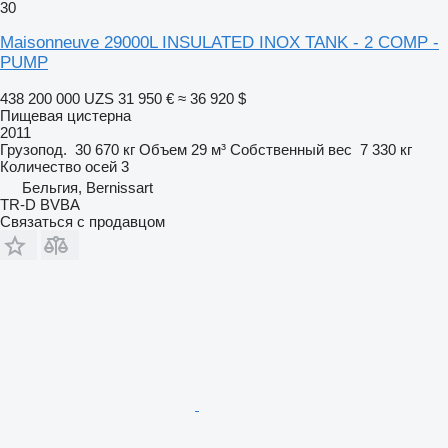
30
Maisonneuve 29000L INSULATED INOX TANK - 2 COMP -
PUMP
438 200 000 UZS
31 950 €
≈ 36 920 $
Пищевая цистерна
2011
Грузопод.
30 670 кг
Объем
29 м³
Собственный вес
7 330 кг
Количество осей
3
Бельгия, Bernissart
TR-D BVBA
Связаться с продавцом