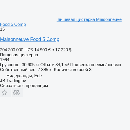
пищевая цистерна Maisonneuve
Food 5 Comp
15
Maisonneuve Food 5 Comp
204 300 000 UZS
14 900 €
≈ 17 220 $
Пищевая цистерна
1994
Грузопод.
30 605 кг
Объем
34,1 м³
Подвеска
пневмо/пневмо
Собственный вес
7 395 кг
Количество осей
3
Нидерланды, Ede
JB Trading bv
Связаться с продавцом