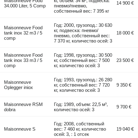
Maisonneuve Food
кг, объем: 34 м³, подвеска:
14 900 €
34.000 Liter, 5 Comp
пневмо/пневмо,
собственный вес: 7 395 кг
Год: 2000, грузопод.: 30 630
Maisonneuve Food
кг, подвеска: пневмо/
tank inox 32 m3 / 5
18 000 €
пневмо, собственный вес:
comp
7 370 кг, количество осей: 3
Maisonneuve Food
Год: 1998, грузопод.: 30 500
tank inox 33 m3 / 5
кг, собственный вес: 7 500
23 500 €
comp
кг, количество осей: 3
Год: 1993, грузопод.: 26 280
Maisonneuve
кг, собственный вес: 7 720
9 350 €
Oplegger iniox
кг, количество осей: 3
Maisonneuve RSM
Год: 1989, объем: 22,5 м³,
9 700 €
dobra
количество осей: 3
Год: 2008, собственный
Maisonneuve S
вес: 7 460 кг, количество
19 040 €
осей: 3, : 1 отсек