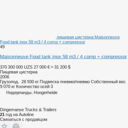
пищевая цистерна Maisonneuve
Food tank inox 58 m3 / 4 comp + compressor
49
Maisonneuve Food tank inox 58 m3 / 4 comp + compressor
370 300 000 UZS
27 000 €
≈ 31 200 $
Пищевая цистерна
2006
Грузопод.
28 930 кг
Подвеска
пневмо/пневмо
Собственный вес
9 070 кг
Количество осей
3
Нидерланды, Hoogerheide
Dingemanse Trucks & Trailers
21
год на Autoline
Связаться с продавцом