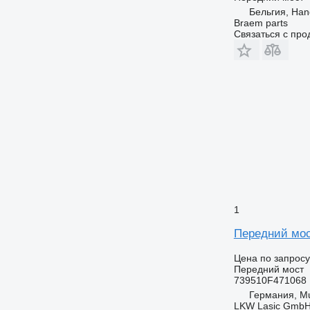
Бельгия, Ha
Braem parts
Связаться с пр
1
Передний мос
Цена по запросу
Передний мост
739510F471068
Германия, M
LKW Lasic Gmb