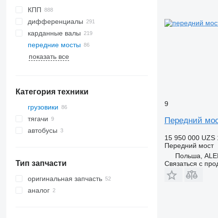
КПП
дифференциалы
карданные валы
передние мосты
показать все
Категория техники
9
грузовики
тягачи
Передний мос
автобусы
15 950 000 UZS
Передний мост
Польша, AL
Тип запчасти
Связаться с пр
оригинальная запчасть
аналог