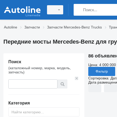
Autoline
Запчасти
Запчасти Mercedes-Benz Trucks
Тран
Передние мосты Mercedes-Benz для гр
86 объявле
Поиск
Цена:
4 000 000
(каталожный номер, марка, модель,
Фильтр
запчасть)
Сортировка
:
Дат
Дата размещен
Категория