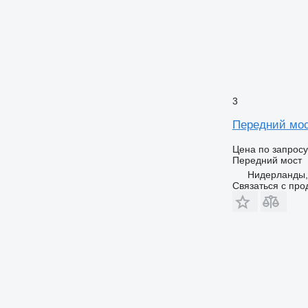
3
Передний мос
Цена по запросу
Передний мост
Нидерланды, 
Связаться с пр