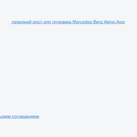
передний мост для грузовика Mercedes-Benz Atego Axor
ьским соглашением
.