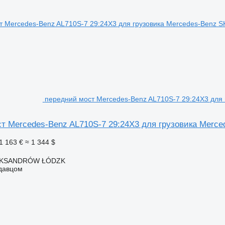
передний мост Mercedes-Benz AL710S-7 29:24X3 для 
т Mercedes-Benz AL710S-7 29:24X3 для грузовика Merce
1 163 €
≈ 1 344 $
EKSANDRÓW ŁÓDZK
одавцом