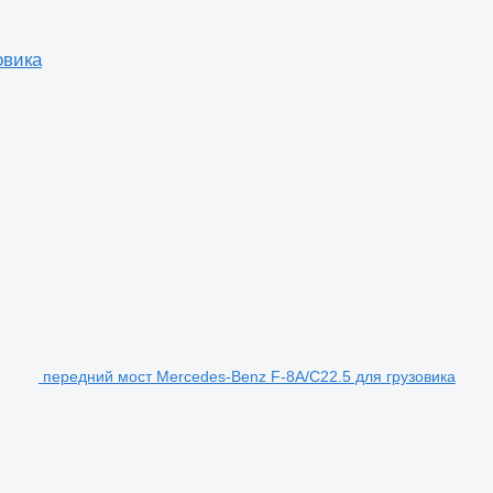
овика
передний мост Mercedes-Benz F-8A/C22.5 для грузовика