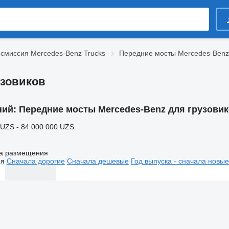
смиссия Mercedes-Benz Trucks
Передние мосты Mercedes-Benz
узовиков
ний:
Передние мосты Mercedes-Benz для грузови
 UZS - 84 000 000 UZS
а размещения
ия
Сначала дорогие
Сначала дешевые
Год выпуска - сначала новые