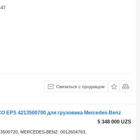
447
Связаться с продавцом
 EPS 4213500700 для грузовика Mercedes-Benz
5 348 000 UZS
213500720, MERCEDES-BENZ: 0012604763,