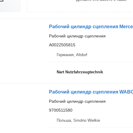
Рабочий цилиндр сцепления
A0022505815
Германия, Altdorf
Nart Nutzfahrzeugtechnik
Рабочий цилиндр сцепления WABCO
Рабочий цилиндр сцепления
9700511580
Польша, Smolno Wielkie