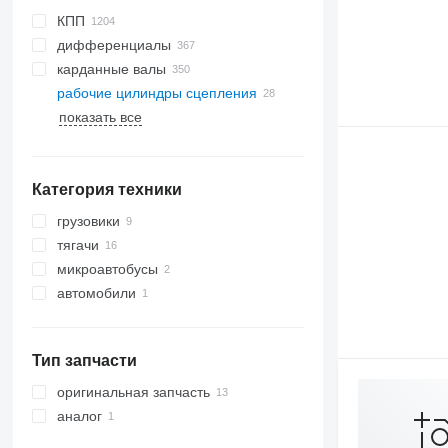
КПП
дифференциалы
карданные валы
рабочие цилиндры сцепления
показать все
Категория техники
грузовики
тягачи
микроавтобусы
автомобили
Тип запчасти
оригинальная запчасть
аналог