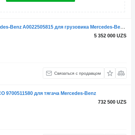
Рабочий цилиндр сцепления Mercedes-Benz A0022505815 для грузовика Mercedes-Benz Atego Axor
5 352 000 UZS
Связаться с продавцом
 9700511580 для тягача Mercedes-Benz
732 500 UZS