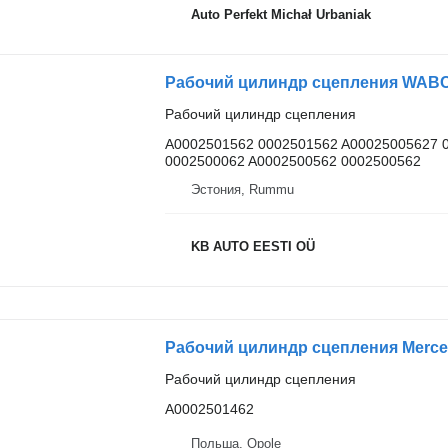
Auto Perfekt Michał Urbaniak
Рабочий цилиндр сцепления
A0002501562 0002501562 A00025005627 
0002500062 A0002500562 0002500562
Эстония, Rummu
KB AUTO EESTI OÜ
Рабочий цилиндр сцепления Merce
Рабочий цилиндр сцепления
A0002501462
Польша, Opole