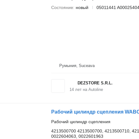
Состояние
новый
05011441 A0002540
Румыния, Suceava
DEZSTORE S.R.L.
14
лет на Autoline
Рабочий цилиндр сцепления WABCO
Рабочий цилиндр сцепления
4213500700 4213500700, 4213500710, 4
0022604063, 0022601963