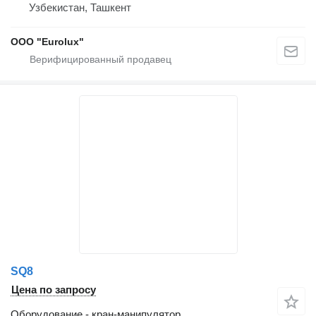
Узбекистан, Ташкент
ООО "Eurolux"
SQ8
Цена по запросу
Оборудование - кран-манипулятор