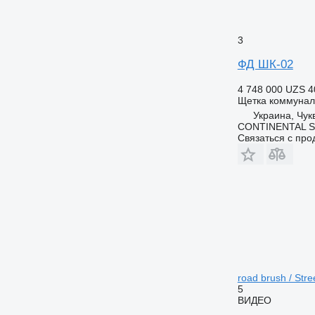
3
ФД ШК-02
4 748 000 UZS
4
Щетка коммунал
Украина, Чук
CONTINENTAL S
Связаться с пр
road brush / Str
5
ВИДЕО