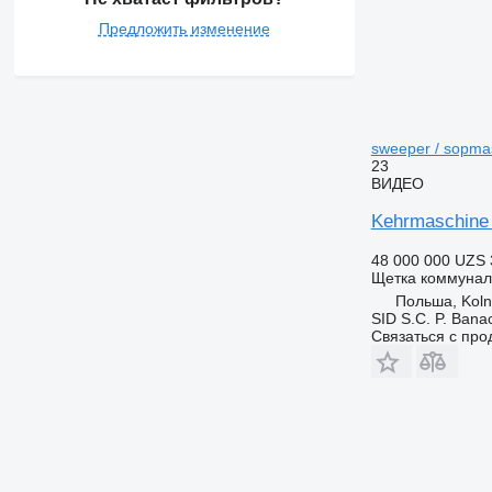
Предложить изменение
sweeper / sopmas
23
ВИДЕО
Kehrmaschine 
48 000 000 UZS
Щетка коммунал
Польша, Kol
SID S.C. P. Bana
Связаться с пр