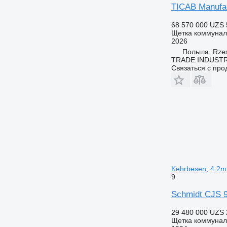
TICAB Manufact
68 570 000 UZS
Щетка коммунал
2026
Польша, Rzes
TRADE INDUSTR
Связаться с пр
Kehrbesen, 4.2m
9
Schmidt CJS 9
29 480 000 UZS
Щетка коммунал