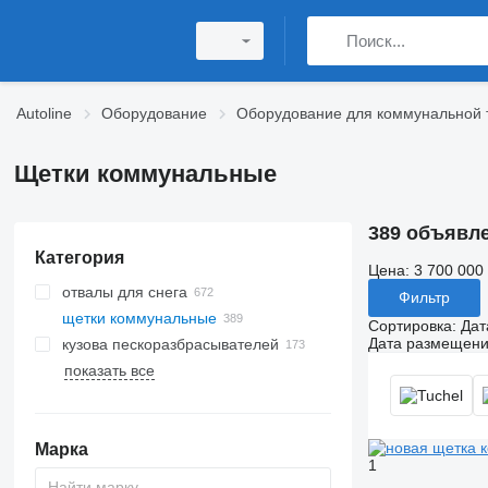
Autoline
Оборудование
Оборудование для коммунальной 
Щетки коммунальные
389 объявл
Категория
Цена:
3 700 000
отвалы для снега
Фильтр
щетки коммунальные
Сортировка
:
Дат
Дата размещен
кузова пескоразбрасывателей
показать все
Марка
1