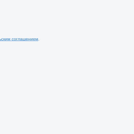
ьским соглашением
.