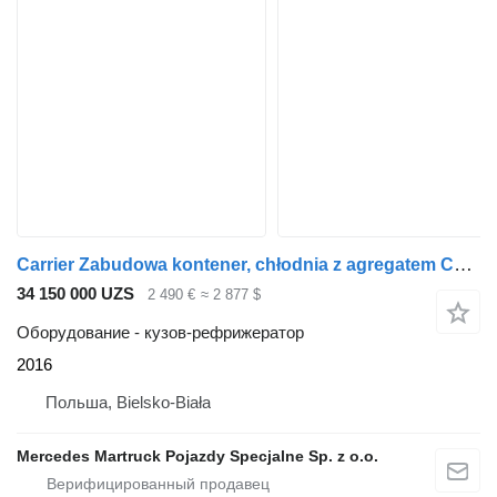
Carrier Zabudowa kontener, chłodnia z agregatem Carrier Silent Supra 850
34 150 000 UZS
2 490 €
≈ 2 877 $
Оборудование - кузов-рефрижератор
2016
Польша, Bielsko-Biała
Mercedes Martruck Pojazdy Specjalne Sp. z o.o.