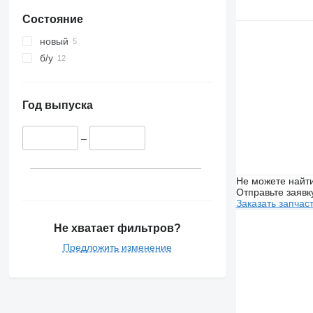
Состояние
новый
б/у
Год выпуска
–
Не можете найти
Отправьте заявк
Заказать запчас
Не хватает фильтров?
Предложить изменение