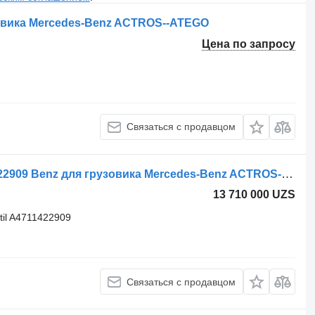
овика Mercedes-Benz ACTROS--ATEGO
Цена по запросу
Связаться с продавцом
Клапан EGR Mercedes-Benz A4711422909 Benz для грузовика Mercedes-Benz ACTROS--ATEGO
13 710 000 UZS
til A4711422909
Связаться с продавцом