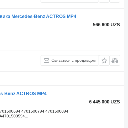
овика Mercedes-Benz ACTROS MP4
566 600 UZS
Связаться с продавцом
es-Benz ACTROS MP4
6 445 000 UZS
4701500694 4701500794 4701500894
A4701500594...