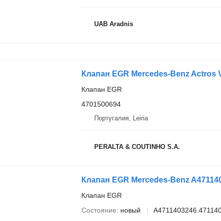
UAB Aradnis
Клапан EGR
4701500694
Португалия, Leiria
PERALTA & COUTINHO S.A.
Клапан EGR
Состояние
новый
A4711403246.47114