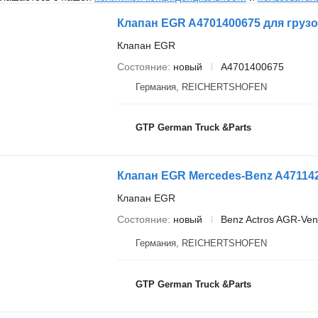
Клапан EGR A4701400675 для груз
Клапан EGR
Состояние
новый
A4701400675
Германия, REICHERTSHOFEN
GTP German Truck &Parts
Клапан EGR
Состояние
новый
Benz Actros AGR-Ven
Германия, REICHERTSHOFEN
GTP German Truck &Parts