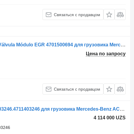
Связаться с продавцом
Клапан EGR Mercedes-Benz Actros Válvula Módulo EGR 4701500694 для грузовика Mercedes-Benz
Цена по запросу
Связаться с продавцом
Клапан EGR Mercedes-Benz A4711403246.4711403246 для грузовика Mercedes-Benz ACTROS
4 114 000 UZS
03246