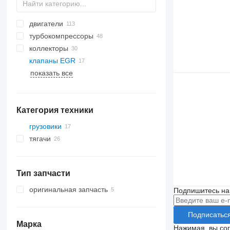
двигатели
турбокомпрессоры
коллекторы
клапаны EGR
показать все
Категория техники
грузовики
тягачи
Тип запчасти
оригинальная запчасть
Подпишитесь на
Подписатьс
Марка
Нажимая, вы со