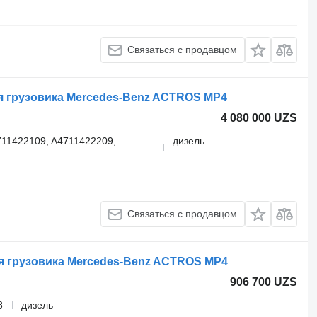
Связаться с продавцом
ля грузовика Mercedes-Benz ACTROS MP4
4 080 000 UZS
711422109, A4711422209,
дизель
Связаться с продавцом
ля грузовика Mercedes-Benz ACTROS MP4
906 700 UZS
8
дизель