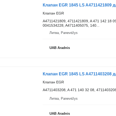
Клапан EGR 1845 LS A4711421809 
Клапан EGR
A4711421809, 4711421809, A 471 142 18 09
0041534228, A4711405075, 140...
Литва, Panevėžys
UAB Aradnis
Клапан EGR 1845 LS A4711403208 
Клапан EGR
A4711403208, A 471 140 32 08, 471140320
Литва, Panevėžys
UAB Aradnis