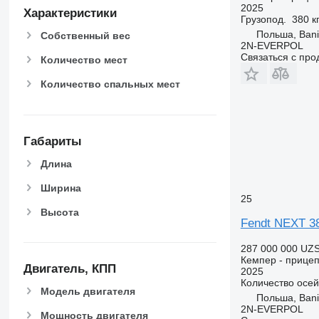
2025
Характеристики
Грузопод.
380 к
Польша, Ban
Собственный вес
2N-EVERPOL
Связаться с пр
Количество мест
Количество спальных мест
Габариты
Длина
Ширина
25
Высота
Fendt NEXT 3
287 000 000 UZ
Кемпер - прицеп
Двигатель, КПП
2025
Количество осей
Модель двигателя
Польша, Ban
2N-EVERPOL
Мощность двигателя