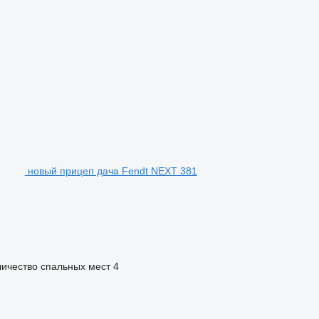
новый прицеп дача Fendt NEXT 381
ичество спальных мест
4