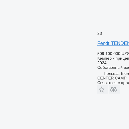
23
Fendt TENDE
509 100 000 UZ
Кемпер - прицеп
2024
Собственный ве
Польша, Bier
CENTER CAMP
Связаться с пр