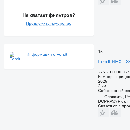
Не хватает фильтров?
Предложить изменение
15
Информация о Fendt
Fendt NEXT 3
275 200 000 UZ
Кемпер - прицеп
2025
2 км
Собственный ве
Словакия, Pe
DOPRAVA PK s.r.
Связаться с пр