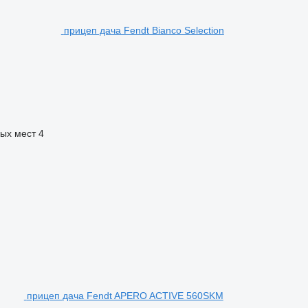
прицеп дача Fendt Bianco Selection
ных мест
4
прицеп дача Fendt APERO ACTIVE 560SKM